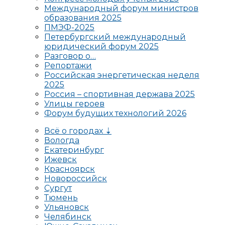
Международный форум министров
образования 2025
ПМЭФ-2025
Петербургский международный
юридический форум 2025
Разговор о…
Репортажи
Российская энергетическая неделя
2025
Россия – спортивная держава 2025
Улицы героев
Форум будущих технологий 2026
Всё о городах ⇣
Вологда
Екатеринбург
Ижевск
Красноярск
Новороссийск
Сургут
Тюмень
Ульяновск
Челябинск