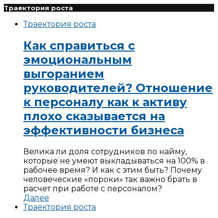
Траектория роста
Траектория роста
Как справиться с
эмоциональным
выгоранием
руководителей? Отношение
к персоналу как к активу
плохо сказывается на
эффективности бизнеса
Велика ли доля сотрудников по найму,
которые не умеют выкладываться на 100% в
рабочее время? И как с этим быть? Почему
человеческие «пороки» так важно брать в
расчет при работе с персоналом?
Далее
Траектория роста