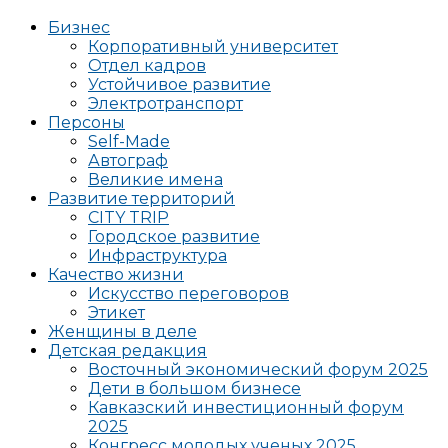
Бизнес
Корпоративный университет
Отдел кадров
Устойчивое развитие
Электротранспорт
Персоны
Self-Made
Автограф
Великие имена
Развитие территорий
CITY TRIP
Городское развитие
Инфраструктура
Качество жизни
Искусство переговоров
Этикет
Женщины в деле
Детская редакция
Восточный экономический форум 2025
Дети в большом бизнесе
Кавказский инвестиционный форум
2025
Конгресс молодых ученых 2025