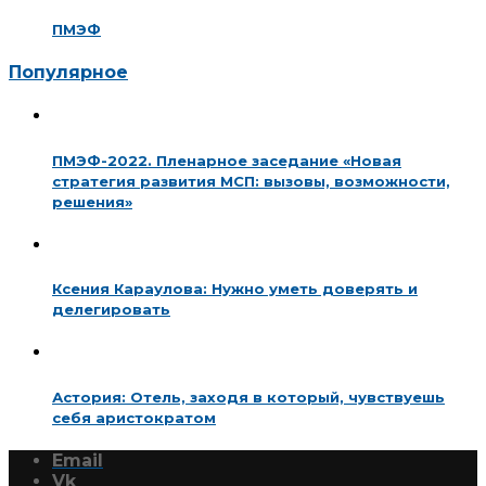
ПМЭФ
Популярное
ПМЭФ-2022. Пленарное заседание «Новая
стратегия развития МСП: вызовы, возможности,
решения»
Ксения Караулова: Нужно уметь доверять и
делегировать
Астория: Отель, заходя в который, чувствуешь
себя аристократом
Email
Vk