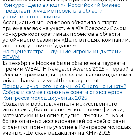
Конкурс «Дело в людях». Российский бизнес
представит лучшие проекты в области
устойчивого развития
Ассоциация менеджеров объявила о старте
приема заявок на участие в XIX Всероссийском
конкурсе корпоративных проектов в области
устойчивого развития «Дело в людях: компании,
инвестирующие в будущее».
На сцене театра — лучшие игроки индустрии
PBWM
15 декабря в Москве были объявлены лауреаты
премии WEALTH Navigator Awards 2025 – первой в
России премии для профессионалов индустрии
private banking и wealth management.
Почему наука – это не скучно? С чего начинать?
Собрали самые полезные советы от экспертов
Конгресса молодых ученых 2025
Создатели роботов, учителя искусственного
интеллекта, биоинженеры, квантовые физики,
математики и многие другие – тысячи юных и
более опытных исследователей со всей страны
стремятся принять участие в Конгрессе молодых
ученых. «Детская редакция» на КМУ-2025