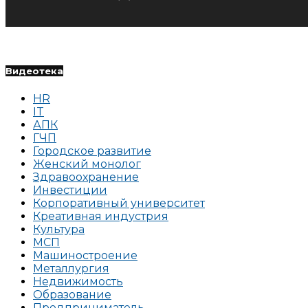
Видеотека
HR
IT
АПК
ГЧП
Городское развитие
Женский монолог
Здравоохранение
Инвестиции
Корпоративный университет
Креативная индустрия
Культура
МСП
Машиностроение
Металлургия
Недвижимость
Образование
Предприниматель