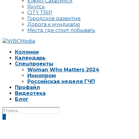
Южно-Сахалинск
Якутск
CITY TRIP
Городское развитие
Дорога к мундиалю
Места, где стоит побывать
Колонки
Календарь
Спецпроекты
Woman Who Matters 2024
Иннопром
Российская неделя ГЧП
Профайл
Видеотека
Блог
0