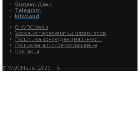
Яндекс Дзен
Telegram
Mixcloud
О WBCMedia
Условия перепечатки материалов
Политика конфиденциальности
Пользовательское соглашение
Контакты
© WBCMedia, 2026. 16+