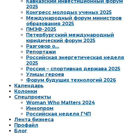
Кавказский инвестиционный форум
2025
Конгресс молодых ученых 2025
Международный форум министров
образования 2025
ПМЭФ-2025
Петербургский международный
юридический форум 2025
Разговор о…
Репортажи
Российская энергетическая неделя
2025
Россия – спортивная держава 2025
Улицы героев
Форум будущих технологий 2026
Календарь
Колонки
Спецпроекты
Woman Who Matters 2024
Иннопром
Российская неделя ГЧП
Лента бизнеса
Профайл
Блог