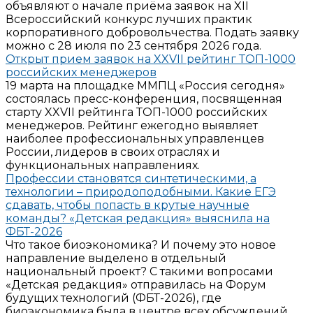
объявляют о начале приёма заявок на XII
Всероссийский конкурс лучших практик
корпоративного добровольчества. Подать заявку
можно с 28 июля по 23 сентября 2026 года.
Открыт прием заявок на XXVII рейтинг ТОП-1000
российских менеджеров
19 марта на площадке ММПЦ «Россия сегодня»
состоялась пресс-конференция, посвященная
старту XXVII рейтинга ТОП-1000 российских
менеджеров. Рейтинг ежегодно выявляет
наиболее профессиональных управленцев
России, лидеров в своих отраслях и
функциональных направлениях.
Профессии становятся синтетическими, а
технологии – природоподобными. Какие ЕГЭ
сдавать, чтобы попасть в крутые научные
команды? «Детская редакция» выяснила на
ФБТ-2026
Что такое биоэкономика? И почему это новое
направление выделено в отдельный
национальный проект? С такими вопросами
«Детская редакция» отправилась на Форум
будущих технологий (ФБТ-2026), где
биоэкономика была в центре всех обсуждений.