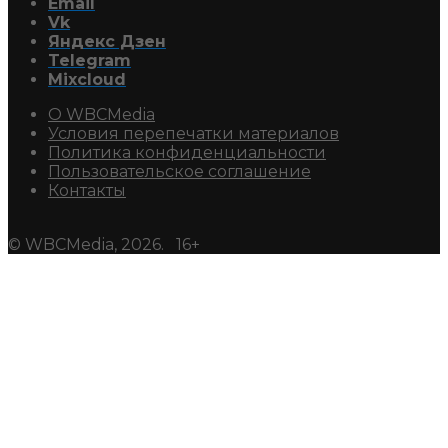
Email
Vk
Яндекс Дзен
Telegram
Mixcloud
О WBCMedia
Условия перепечатки материалов
Политика конфиденциальности
Пользовательское соглашение
Контакты
© WBCMedia, 2026. 16+