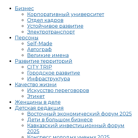
Бизнес
Корпоративный университет
Отдел кадров
Устойчивое развитие
Электротранспорт
Персоны
Self-Made
Автограф
Великие имена
Развитие территорий
CITY TRIP
Городское развитие
Инфраструктура
Качество жизни
Искусство переговоров
Этикет
Женщины в деле
Детская редакция
Восточный экономический форум 2025
Дети в большом бизнесе
Кавказский инвестиционный форум
2025
Конгресс молодых ученых 2025