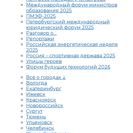
Международный форум министров
образования 2025
ПМЭФ-2025
Петербургский международный
юридический форум 2025
Разговор о…
Репортажи
Российская энергетическая неделя
2025
Россия – спортивная держава 2025
Улицы героев
Форум будущих технологий 2026
Всё о городах ⇣
Вологда
Екатеринбург
Ижевск
Красноярск
Новороссийск
Сургут
Тюмень
Ульяновск
Челябинск