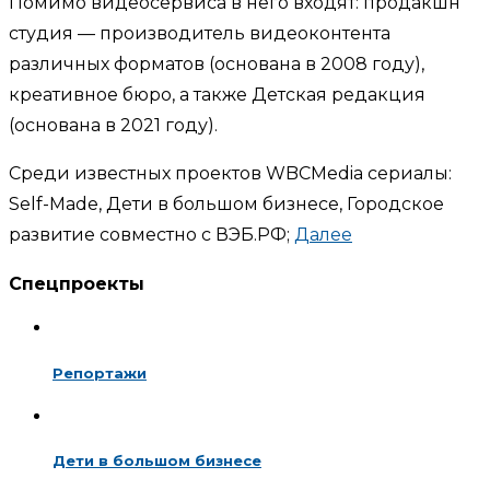
Помимо видеосервиса в него входят: продакшн
студия — производитель видеоконтента
различных форматов (основана в 2008 году),
креативное бюро, а также Детская редакция
(основана в 2021 году).
Среди известных проектов WBCMedia сериалы:
Self-Made, Дети в большом бизнесе, Городское
развитие совместно с ВЭБ.РФ;
Далее
Спецпроекты
Репортажи
Дети в большом бизнесе