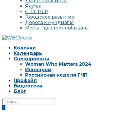
Южно-Сахалинск
Якутск
CITY TRIP
Городское развитие
Дорога к мундиалю
Места, где стоит побывать
Колонки
Календарь
Спецпроекты
Woman Who Matters 2024
Иннопром
Российская неделя ГЧП
Профайл
Видеотека
Блог
0