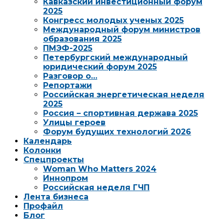
Кавказский инвестиционный форум
2025
Конгресс молодых ученых 2025
Международный форум министров
образования 2025
ПМЭФ-2025
Петербургский международный
юридический форум 2025
Разговор о…
Репортажи
Российская энергетическая неделя
2025
Россия – спортивная держава 2025
Улицы героев
Форум будущих технологий 2026
Календарь
Колонки
Спецпроекты
Woman Who Matters 2024
Иннопром
Российская неделя ГЧП
Лента бизнеса
Профайл
Блог