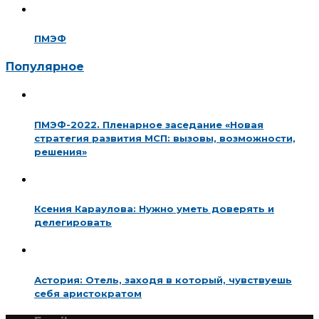
ПМЭФ
Популярное
ПМЭФ-2022. Пленарное заседание «Новая
стратегия развития МСП: вызовы, возможности,
решения»
Ксения Караулова: Нужно уметь доверять и
делегировать
Астория: Отель, заходя в который, чувствуешь
себя аристократом