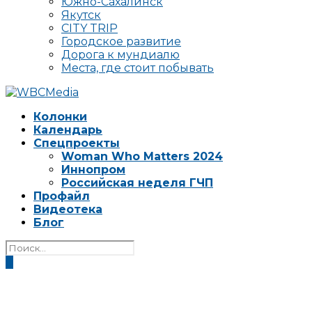
Южно-Сахалинск
Якутск
CITY TRIP
Городское развитие
Дорога к мундиалю
Места, где стоит побывать
Колонки
Календарь
Спецпроекты
Woman Who Matters 2024
Иннопром
Российская неделя ГЧП
Профайл
Видеотека
Блог
0