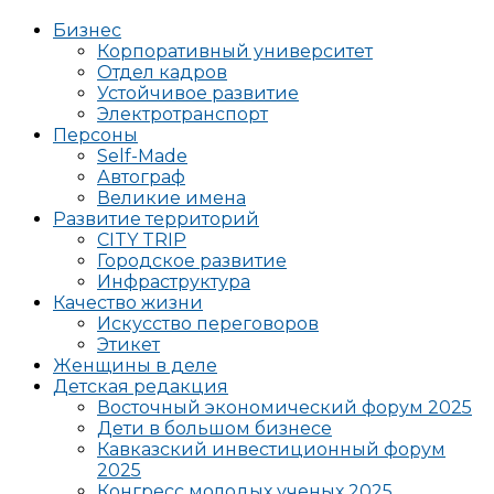
Бизнес
Корпоративный университет
Отдел кадров
Устойчивое развитие
Электротранспорт
Персоны
Self-Made
Автограф
Великие имена
Развитие территорий
CITY TRIP
Городское развитие
Инфраструктура
Качество жизни
Искусство переговоров
Этикет
Женщины в деле
Детская редакция
Восточный экономический форум 2025
Дети в большом бизнесе
Кавказский инвестиционный форум
2025
Конгресс молодых ученых 2025