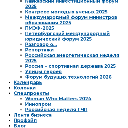
Кавказский инвестиционный форум
2025
Конгресс молодых ученых 2025
Международный форум министров
образования 2025
ПМЭФ-2025
Петербургский международный
юридический форум 2025
Разговор о…
Репортажи
Российская энергетическая неделя
2025
Россия – спортивная держава 2025
Улицы героев
Форум будущих технологий 2026
Календарь
Колонки
Спецпроекты
Woman Who Matters 2024
Иннопром
Российская неделя ГЧП
Лента бизнеса
Профайл
Блог