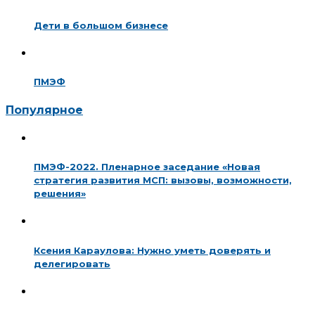
Дети в большом бизнесе
ПМЭФ
Популярное
ПМЭФ-2022. Пленарное заседание «Новая
стратегия развития МСП: вызовы, возможности,
решения»
Ксения Караулова: Нужно уметь доверять и
делегировать