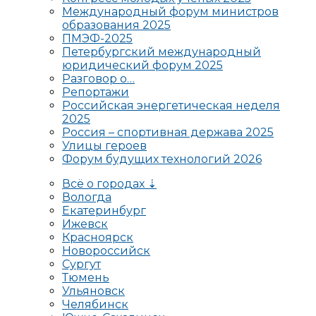
Международный форум министров
образования 2025
ПМЭФ-2025
Петербургский международный
юридический форум 2025
Разговор о…
Репортажи
Российская энергетическая неделя
2025
Россия – спортивная держава 2025
Улицы героев
Форум будущих технологий 2026
Всё о городах ⇣
Вологда
Екатеринбург
Ижевск
Красноярск
Новороссийск
Сургут
Тюмень
Ульяновск
Челябинск