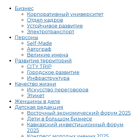
Бизнес
Корпоративный университет
Отдел кадров
Устойчивое развитие
Электротранспорт
Персоны
Self-Made
Автограф
Великие имена
Развитие территорий
CITY TRIP
Городское развитие
Инфраструктура
Качество жизни
Искусство переговоров
Этикет
Женщины в деле
Детская редакция
Восточный экономический форум 2025
Дети в большом бизнесе
Кавказский инвестиционный форум
2025
Конгресс молодых ученых 2025