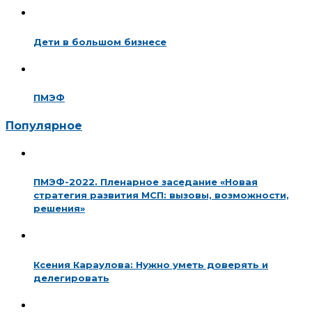
Дети в большом бизнесе
ПМЭФ
Популярное
ПМЭФ-2022. Пленарное заседание «Новая
стратегия развития МСП: вызовы, возможности,
решения»
Ксения Караулова: Нужно уметь доверять и
делегировать