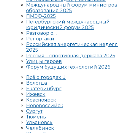
Международный форум министров
образования 2025
ПМЭФ-2025
Петербургский международный
юридический форум 2025
Разговор о…
Репортажи
Российская энергетическая неделя
2025
Россия – спортивная держава 2025
Улицы героев
Форум будущих технологий 2026
Всё о городах ⇣
Вологда
Екатеринбург
Ижевск
Красноярск
Новороссийск
Сургут
Тюмень
Ульяновск
Челябинск