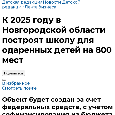
Детская редакция
Новости Детской
редакции
Лента бизнеса
К 2025 году в
Новгородской области
построят школу для
одаренных детей на 800
мест
Поделиться
В избранное
Смотреть позже
Объект будет создан за счет
федеральных средств, с учетом
софинансирования из бюджета