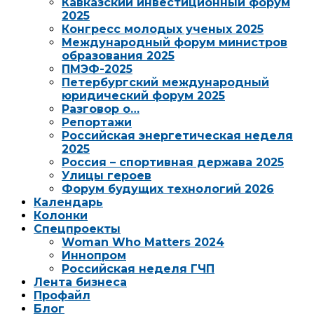
Кавказский инвестиционный форум
2025
Конгресс молодых ученых 2025
Международный форум министров
образования 2025
ПМЭФ-2025
Петербургский международный
юридический форум 2025
Разговор о…
Репортажи
Российская энергетическая неделя
2025
Россия – спортивная держава 2025
Улицы героев
Форум будущих технологий 2026
Календарь
Колонки
Спецпроекты
Woman Who Matters 2024
Иннопром
Российская неделя ГЧП
Лента бизнеса
Профайл
Блог