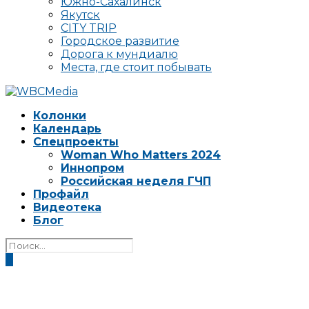
Южно-Сахалинск
Якутск
CITY TRIP
Городское развитие
Дорога к мундиалю
Места, где стоит побывать
Колонки
Календарь
Спецпроекты
Woman Who Matters 2024
Иннопром
Российская неделя ГЧП
Профайл
Видеотека
Блог
0