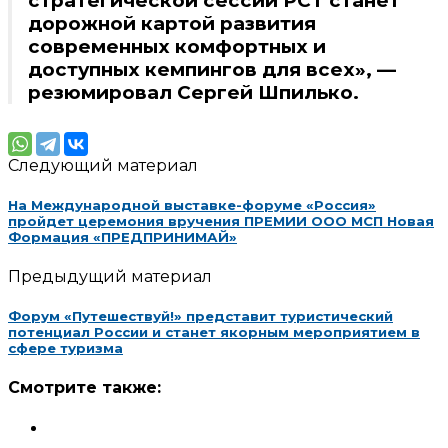
стратегической сессии РСТ станет
дорожной картой развития
современных комфортных и
доступных кемпингов для всех», —
резюмировал Сергей Шпилько.
Следующий материал
На Международной выставке-форуме «Россия»
пройдет церемония вручения ПРЕМИИ ООО МСП Новая
Формация «ПРЕДПРИНИМАЙ»
Предыдущий материал
Форум «Путешествуй!» представит туристический
потенциал России и станет якорным мероприятием в
сфере туризма
Смотрите также: