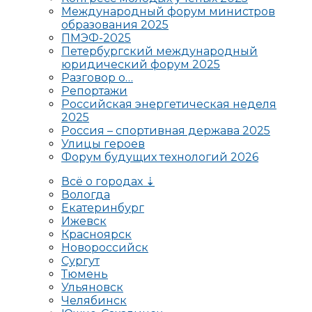
Международный форум министров
образования 2025
ПМЭФ-2025
Петербургский международный
юридический форум 2025
Разговор о…
Репортажи
Российская энергетическая неделя
2025
Россия – спортивная держава 2025
Улицы героев
Форум будущих технологий 2026
Всё о городах ⇣
Вологда
Екатеринбург
Ижевск
Красноярск
Новороссийск
Сургут
Тюмень
Ульяновск
Челябинск