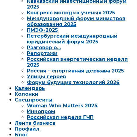
Кавказский инвестиционный форум
2025
Конгресс молодых ученых 2025
Международный форум министров
образования 2025
ПМЭФ-2025
Петербургский международный
юридический форум 2025
Разговор о…
Репортажи
Российская энергетическая неделя
2025
Россия – спортивная держава 2025
Улицы героев
Форум будущих технологий 2026
Календарь
Колонки
Спецпроекты
Woman Who Matters 2024
Иннопром
Российская неделя ГЧП
Лента бизнеса
Профайл
Блог