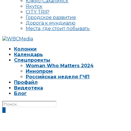
Южно-Сахалинск
Якутск
CITY TRIP
Городское развитие
Дорога к мундиалю
Места, где стоит побывать
Колонки
Календарь
Спецпроекты
Woman Who Matters 2024
Иннопром
Российская неделя ГЧП
Профайл
Видеотека
Блог
0