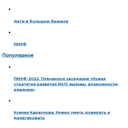
Дети в большом бизнесе
ПМЭФ
Популярное
ПМЭФ-2022. Пленарное заседание «Новая
стратегия развития МСП: вызовы, возможности,
решения»
Ксения Караулова: Нужно уметь доверять и
делегировать