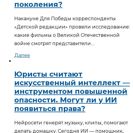
поколения?
Накануне Для Победы корреспонденты
«Детской редакции» провели исследование:
какие фильмы о Великой Отечественной
войне смотрят представители…
Далее
Юристы считают
искусственный интеллект —
инструментом повышенной
опасности. Могут ли у ИИ
появиться права?
Нейросети генерят музыку, клипы, помогают
делать домашку. Сегодня ИИ — помощник,