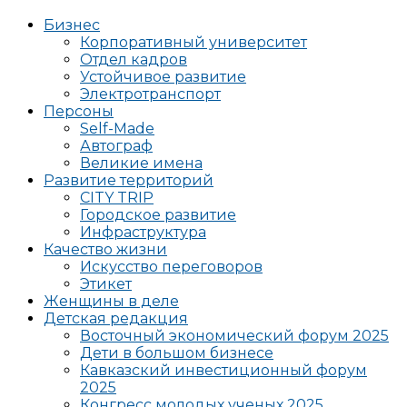
Бизнес
Корпоративный университет
Отдел кадров
Устойчивое развитие
Электротранспорт
Персоны
Self-Made
Автограф
Великие имена
Развитие территорий
CITY TRIP
Городское развитие
Инфраструктура
Качество жизни
Искусство переговоров
Этикет
Женщины в деле
Детская редакция
Восточный экономический форум 2025
Дети в большом бизнесе
Кавказский инвестиционный форум
2025
Конгресс молодых ученых 2025