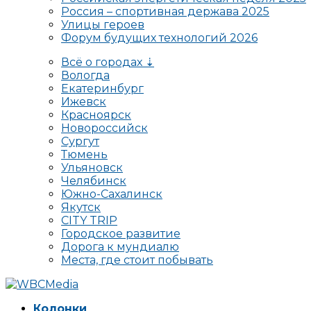
Россия – спортивная держава 2025
Улицы героев
Форум будущих технологий 2026
Всё о городах ⇣
Вологда
Екатеринбург
Ижевск
Красноярск
Новороссийск
Сургут
Тюмень
Ульяновск
Челябинск
Южно-Сахалинск
Якутск
CITY TRIP
Городское развитие
Дорога к мундиалю
Места, где стоит побывать
Колонки