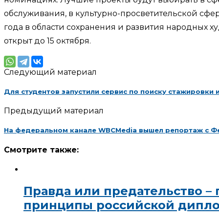
обслуживания, в культурно-просветительской сфе
года в области сохранения и развития народных 
открыт до 15 октября.
Следующий материал
Для студентов запустили сервис по поиску стажировки 
Предыдущий материал
На федеральном канале WBCMedia вышел репортаж с Фе
Смотрите также:
Правда или предательство –
принципы российской дипл