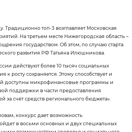
ду. Традиционно топ-3 возглавляет Московская
риятий. На третьем месте Нижегородская область –
рения государством. Об этом, по случаю старта
ского развития РФ Татьяна Илюшникова.
оссии действуют более 10 тысяч социальных
ия к росту сохраняется. Этому способствует и
лей доступны микрофинансовые программы и
овой поддержки в части предоставления
й за счёт средств регионального бюджета».
овам, конкурс дает возможность
пройдет в восьми основных и двух специальных
нными возможностями здоровья и социального