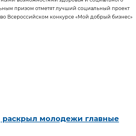
льным призом отметят лучший социальный проект
е во Всероссийском конкурсе «Мой добрый бизнес»
ИД раскрыл молодежи главные