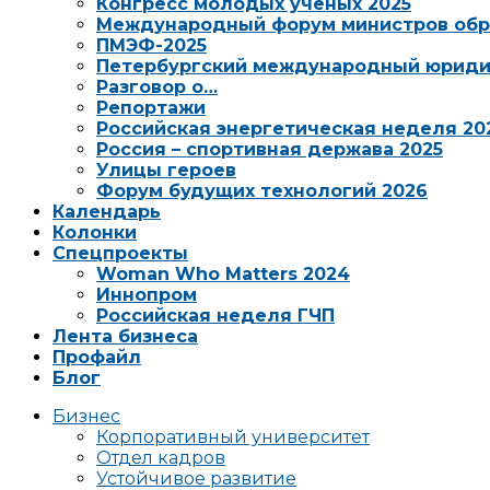
Конгресс молодых ученых 2025
Международный форум министров обр
ПМЭФ-2025
Петербургский международный юриди
Разговор о…
Репортажи
Российская энергетическая неделя 20
Россия – спортивная держава 2025
Улицы героев
Форум будущих технологий 2026
Календарь
Колонки
Спецпроекты
Woman Who Matters 2024
Иннопром
Российская неделя ГЧП
Лента бизнеса
Профайл
Блог
Бизнес
Корпоративный университет
Отдел кадров
Устойчивое развитие