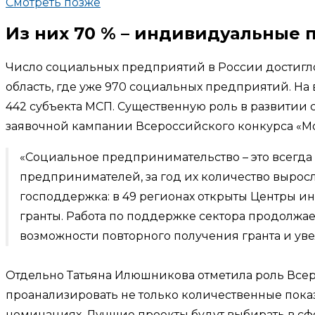
Смотреть позже
Из них 70 % – индивидуальные
Число социальных предприятий в России достигло 
область, где уже 970 социальных предприятий. На
442 субъекта МСП. Существенную роль в развитии 
заявочной кампании Всероссийского конкурса «М
«Социальное предпринимательство – это всегда 
предпринимателей, за год их количество выросло б
господдержка: в 49 регионах открыты Центры
гранты. Работа по поддержке сектора продолжае
возможности повторного получения гранта и уве
Отдельно Татьяна Илюшникова отметила роль Всеро
проанализировать не только количественные показ
номинациях. Лучшие проекты будут выбирать в с