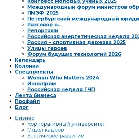
Конгресс молодых ученых 2025
Международный форум министров обр
ПМЭФ-2025
Петербургский международный юриди
Разговор о…
Репортажи
Российская энергетическая неделя 20
Россия – спортивная держава 2025
Улицы героев
Форум будущих технологий 2026
Календарь
Колонки
Спецпроекты
Woman Who Matters 2024
Иннопром
Российская неделя ГЧП
Лента бизнеса
Профайл
Блог
Бизнес
Корпоративный университет
Отдел кадров
Устойчивое развитие