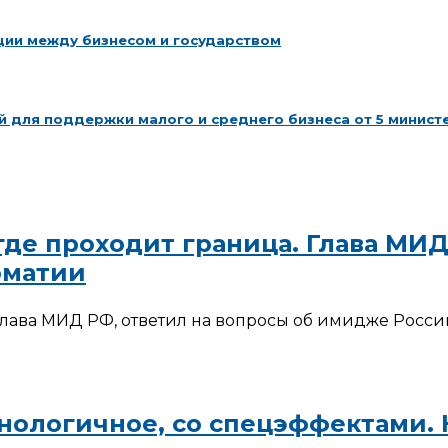
ции между бизнесом и государством
 для поддержки малого и среднего бизнеса от 5 минист
 где проходит граница. Глава М
оматии
лава МИД РФ, ответил на вопросы об имидже Росси
хнологичное, со спецэффектами.