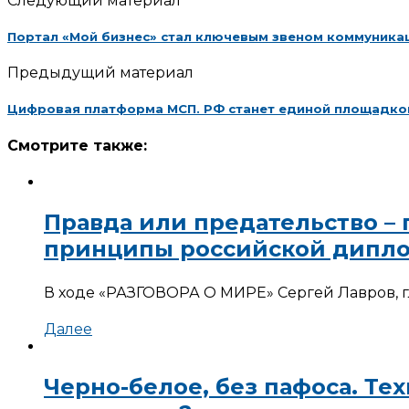
Следующий материал
Портал «Мой бизнес» стал ключевым звеном коммуника
Предыдущий материал
Цифровая платформа МСП. РФ станет единой площадкой
Смотрите также:
Правда или предательство –
принципы российской дипл
В ходе «РАЗГОВОРА О МИРЕ» Сергей Лавров, г
Далее
Черно-белое, без пафоса. Те