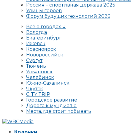
Россия – спортивная держава 2025
Улицы героев
Форум будущих технологий 2026
Всё о городах ⇣
Вологда
Екатеринбург
Ижевск
Красноярск
Новороссийск
Сургут
Тюмень
Ульяновск
Челябинск
Южно-Сахалинск
Якутск
CITY TRIP
Городское развитие
Дорога к мундиалю
Места, где стоит побывать
Колонки