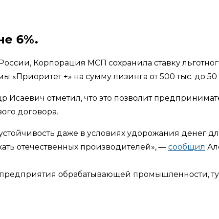
не 6%.
оссии, Корпорация МСП сохранила ставку льготног
 «Приоритет +» на сумму лизинга от 500 тыс. до 50 
Исаевич отметил, что это позволит предпринимат
ого договора.
устойчивость даже в условиях удорожания денег для
ать отечественных производителей», —
сообщил
Ал
я предприятия обрабатывающей промышленности, ту