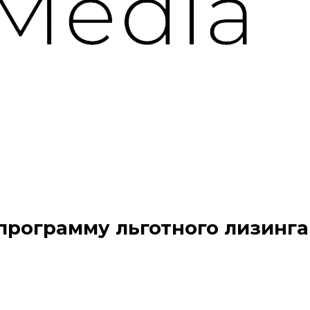
рограмму льготного лизинга