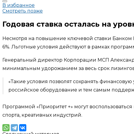
В избранное
Смотреть позже
Годовая ставка осталась на уров
Несмотря на повышение ключевой ставки Банком Р
6%. Льготные условия действуют в рамках программы
Генеральный директор Корпорации МСП Александр 
минимальным удорожанием за весь срок лизингов
«Такие условия позволят сохранять финансовую 
российское оборудование и тем самым поддерж
Программой «Приоритет +» могут воспользоватьс
спорта, креативных индустрий.