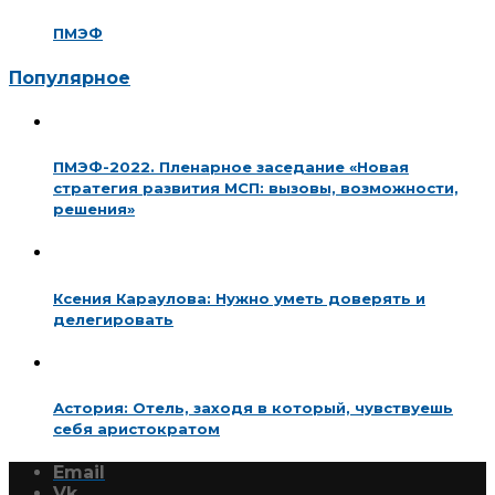
ПМЭФ
Популярное
ПМЭФ-2022. Пленарное заседание «Новая
стратегия развития МСП: вызовы, возможности,
решения»
Ксения Караулова: Нужно уметь доверять и
делегировать
Астория: Отель, заходя в который, чувствуешь
себя аристократом
Email
Vk