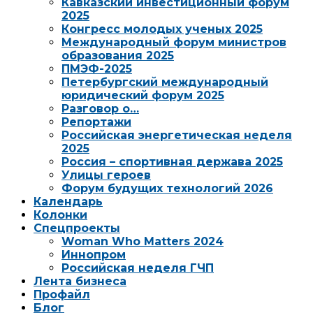
Кавказский инвестиционный форум
2025
Конгресс молодых ученых 2025
Международный форум министров
образования 2025
ПМЭФ-2025
Петербургский международный
юридический форум 2025
Разговор о…
Репортажи
Российская энергетическая неделя
2025
Россия – спортивная держава 2025
Улицы героев
Форум будущих технологий 2026
Календарь
Колонки
Спецпроекты
Woman Who Matters 2024
Иннопром
Российская неделя ГЧП
Лента бизнеса
Профайл
Блог