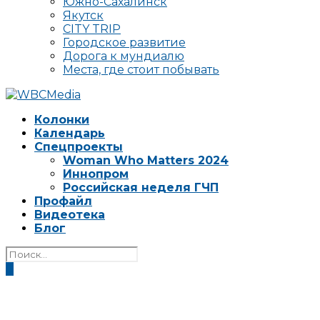
Южно-Сахалинск
Якутск
CITY TRIP
Городское развитие
Дорога к мундиалю
Места, где стоит побывать
Колонки
Календарь
Спецпроекты
Woman Who Matters 2024
Иннопром
Российская неделя ГЧП
Профайл
Видеотека
Блог
0