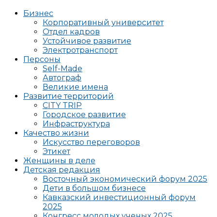
Бизнес
Корпоративный университет
Отдел кадров
Устойчивое развитие
Электротранспорт
Персоны
Self-Made
Автограф
Великие имена
Развитие территорий
CITY TRIP
Городское развитие
Инфраструктура
Качество жизни
Искусство переговоров
Этикет
Женщины в деле
Детская редакция
Восточный экономический форум 2025
Дети в большом бизнесе
Кавказский инвестиционный форум
2025
Конгресс молодых ученых 2025