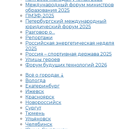
Международный форум министров
образования 2025
ПМЭФ-2025
Петербургский международный
юридический форум 2025
Разговор о…
Репортажи
Российская энергетическая неделя
2025
Россия – спортивная держава 2025
Улицы героев
Форум будущих технологий 2026
Всё о городах ⇣
Вологда
Екатеринбург
Ижевск
Красноярск
Новороссийск
Сургут
Тюмень
Ульяновск
Челябинск