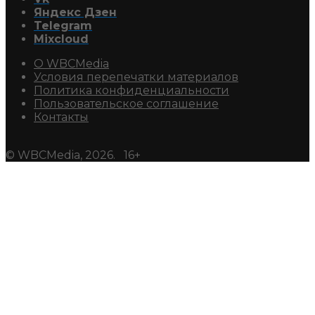
Яндекс Дзен
Telegram
Mixcloud
О WBCMedia
Условия перепечатки материалов
Политика конфиденциальности
Пользовательское соглашение
Контакты
© WBCMedia, 2026. 16+