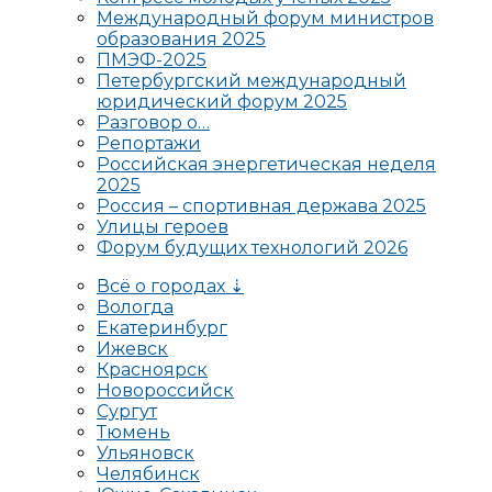
Международный форум министров
образования 2025
ПМЭФ-2025
Петербургский международный
юридический форум 2025
Разговор о…
Репортажи
Российская энергетическая неделя
2025
Россия – спортивная держава 2025
Улицы героев
Форум будущих технологий 2026
Всё о городах ⇣
Вологда
Екатеринбург
Ижевск
Красноярск
Новороссийск
Сургут
Тюмень
Ульяновск
Челябинск