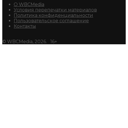
О WBCMedia
Условия перепечатки материалов
Политика конфиденциальности
Пользовательское соглашение
Контакты
© WBCMedia, 2026. 16+