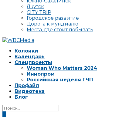
Южно-Сахалинск
Якутск
CITY TRIP
Городское развитие
Дорога к мундиалю
Места, где стоит побывать
Колонки
Календарь
Спецпроекты
Woman Who Matters 2024
Иннопром
Российская неделя ГЧП
Профайл
Видеотека
Блог
0