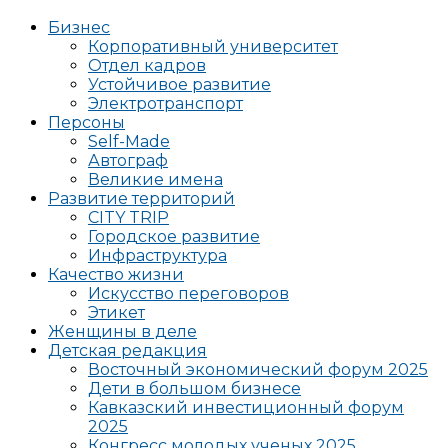
Бизнес
Корпоративный университет
Отдел кадров
Устойчивое развитие
Электротранспорт
Персоны
Self-Made
Автограф
Великие имена
Развитие территорий
CITY TRIP
Городское развитие
Инфраструктура
Качество жизни
Искусство переговоров
Этикет
Женщины в деле
Детская редакция
Восточный экономический форум 2025
Дети в большом бизнесе
Кавказский инвестиционный форум
2025
Конгресс молодых ученых 2025