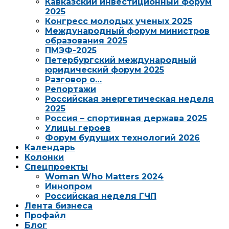
Кавказский инвестиционный форум
2025
Конгресс молодых ученых 2025
Международный форум министров
образования 2025
ПМЭФ-2025
Петербургский международный
юридический форум 2025
Разговор о…
Репортажи
Российская энергетическая неделя
2025
Россия – спортивная держава 2025
Улицы героев
Форум будущих технологий 2026
Календарь
Колонки
Спецпроекты
Woman Who Matters 2024
Иннопром
Российская неделя ГЧП
Лента бизнеса
Профайл
Блог