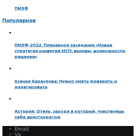
ПМЭФ
Популярное
ПМЭФ-2022. Пленарное заседание «Новая
стратегия развития МСП: вызовы, возможности,
решения»
Ксения Караулова: Нужно уметь доверять и
делегировать
Астория: Отель, заходя в который, чувствуешь
себя аристократом
Email
Vk