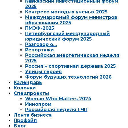
Кавказский инвестиционный форум
2025
Конгресс молодых ученых 2025
Международный форум министров
образования 2025
ПМЭФ-2025
Петербургский международный
юридический форум 2025
Разговор о…
Репортажи
Российская энергетическая неделя
2025
Россия – спортивная держава 2025
Улицы героев
Форум будущих технологий 2026
Календарь
Колонки
Спецпроекты
Woman Who Matters 2024
Иннопром
Российская неделя ГЧП
Лента бизнеса
Профайл
Блог