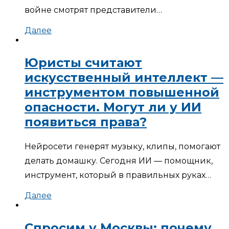
войне смотрят представители…
Далее
Юристы считают
искусственный интеллект —
инструментом повышенной
опасности. Могут ли у ИИ
появиться права?
Нейросети генерят музыку, клипы, помогают
делать домашку. Сегодня ИИ — помощник,
инструмент, который в правильных руках…
Далее
Спросим у Москвы: почему