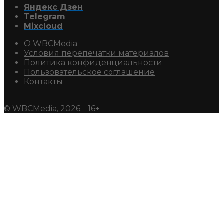
Яндекс Дзен
Telegram
Mixcloud
О WBCMedia
Условия перепечатки материалов
Политика конфиденциальности
Пользовательское соглашение
Контакты
© WBCMedia, 2026. 16+