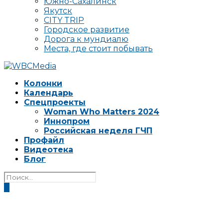
Южно-Сахалинск
Якутск
CITY TRIP
Городское развитие
Дорога к мундиалю
Места, где стоит побывать
Колонки
Календарь
Спецпроекты
Woman Who Matters 2024
Иннопром
Российская неделя ГЧП
Профайл
Видеотека
Блог
0