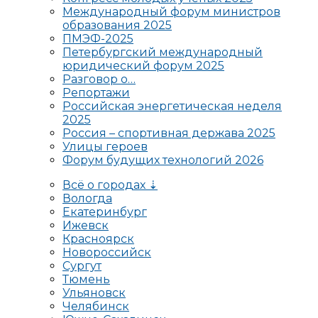
Международный форум министров
образования 2025
ПМЭФ-2025
Петербургский международный
юридический форум 2025
Разговор о…
Репортажи
Российская энергетическая неделя
2025
Россия – спортивная держава 2025
Улицы героев
Форум будущих технологий 2026
Всё о городах ⇣
Вологда
Екатеринбург
Ижевск
Красноярск
Новороссийск
Сургут
Тюмень
Ульяновск
Челябинск