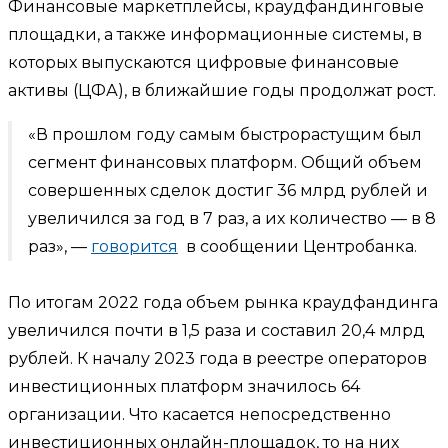
Финансовые маркетплейсы, краудфандинговые
площадки, а также информационные системы, в
которых выпускаются цифровые финансовые
активы (ЦФА), в ближайшие годы продолжат рост.
«В прошлом году самым быстрорастущим был
сегмент финансовых платформ. Общий объем
совершенных сделок достиг 36 млрд рублей и
увеличился за год в 7 раз, а их количество — в 8
раз», —
говорится
в сообщении Центробанка.
По итогам 2022 года объем рынка краудфандинга
увеличился почти в 1,5 раза и составил 20,4 млрд
рублей. К началу 2023 года в реестре операторов
инвестиционных платформ значилось 64
организации. Что касается непосредственно
инвестиционных онлайн-площадок, то на них