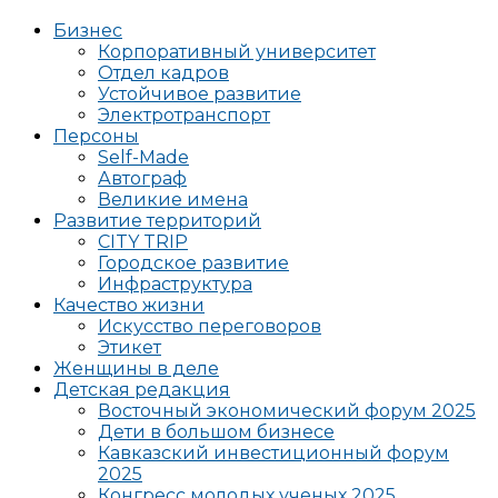
Бизнес
Корпоративный университет
Отдел кадров
Устойчивое развитие
Электротранспорт
Персоны
Self-Made
Автограф
Великие имена
Развитие территорий
CITY TRIP
Городское развитие
Инфраструктура
Качество жизни
Искусство переговоров
Этикет
Женщины в деле
Детская редакция
Восточный экономический форум 2025
Дети в большом бизнесе
Кавказский инвестиционный форум
2025
Конгресс молодых ученых 2025