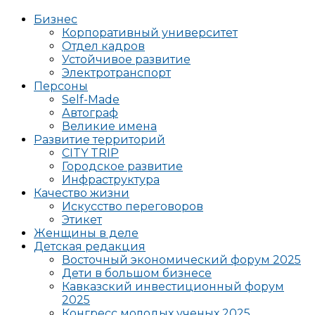
Бизнес
Корпоративный университет
Отдел кадров
Устойчивое развитие
Электротранспорт
Персоны
Self-Made
Автограф
Великие имена
Развитие территорий
CITY TRIP
Городское развитие
Инфраструктура
Качество жизни
Искусство переговоров
Этикет
Женщины в деле
Детская редакция
Восточный экономический форум 2025
Дети в большом бизнесе
Кавказский инвестиционный форум
2025
Конгресс молодых ученых 2025