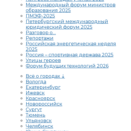
Международный форум министров
образования 2025
ПМЭФ-2025
Петербургский международный
юридический форум 2025
Разговор о…
Репортажи
Российская энергетическая неделя
2025
Россия – спортивная держава 2025
Улицы героев
Форум будущих технологий 2026
Всё о городах ⇣
Вологда
Екатеринбург
Ижевск
Красноярск
Новороссийск
Сургут
Тюмень
Ульяновск
Челябинск