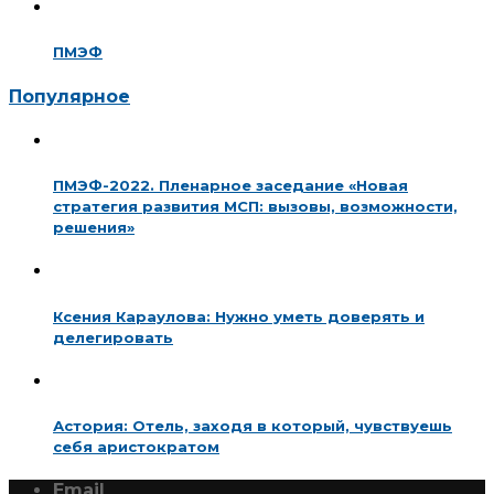
ПМЭФ
Популярное
ПМЭФ-2022. Пленарное заседание «Новая
стратегия развития МСП: вызовы, возможности,
решения»
Ксения Караулова: Нужно уметь доверять и
делегировать
Астория: Отель, заходя в который, чувствуешь
себя аристократом
Email