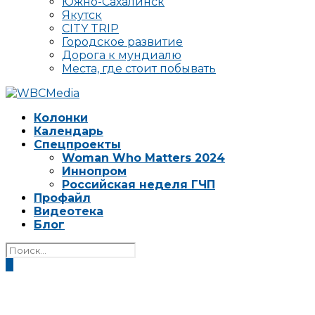
Южно-Сахалинск
Якутск
CITY TRIP
Городское развитие
Дорога к мундиалю
Места, где стоит побывать
Колонки
Календарь
Спецпроекты
Woman Who Matters 2024
Иннопром
Российская неделя ГЧП
Профайл
Видеотека
Блог
0