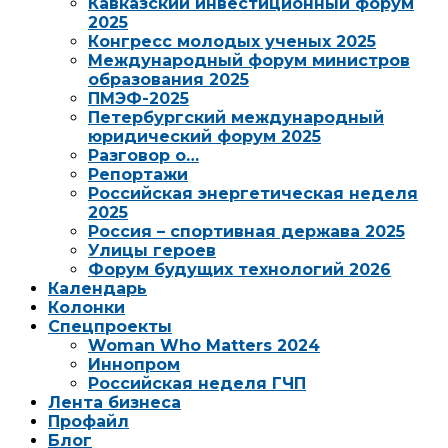
Кавказский инвестиционный форум
2025
Конгресс молодых ученых 2025
Международный форум министров
образования 2025
ПМЭФ-2025
Петербургский международный
юридический форум 2025
Разговор о…
Репортажи
Российская энергетическая неделя
2025
Россия – спортивная держава 2025
Улицы героев
Форум будущих технологий 2026
Календарь
Колонки
Спецпроекты
Woman Who Matters 2024
Иннопром
Российская неделя ГЧП
Лента бизнеса
Профайл
Блог