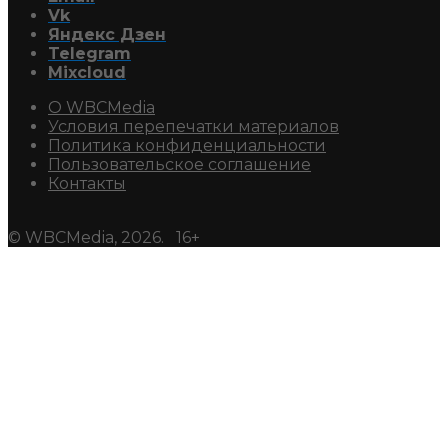
Vk
Яндекс Дзен
Telegram
Mixcloud
О WBCMedia
Условия перепечатки материалов
Политика конфиденциальности
Пользовательское соглашение
Контакты
© WBCMedia, 2026. 16+