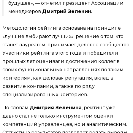
будущее», — отметил президент Ассоциации
менеджеров
Дмитрий Зеленин.
Методология рейтинга основана на принципе
«лучшие выбирают лучших»: решение о том, кто
станет лауреатом, принимает деловое сообщество.
Участники рейтинга этого года и победители
прошлых лет оценивали достижения коллег в
своих функциональных направлениях по таким
критериям, как деловая репутация, вклад в
развитие компании, а также по ряду
специализированных критериев.
По словам
Дмитрия Зеленина
, рейтинг уже
давно стал не только инструментом оценки
компетенций управленцев, но и аналитическим.
Статистика результатов позволяет делать выводы