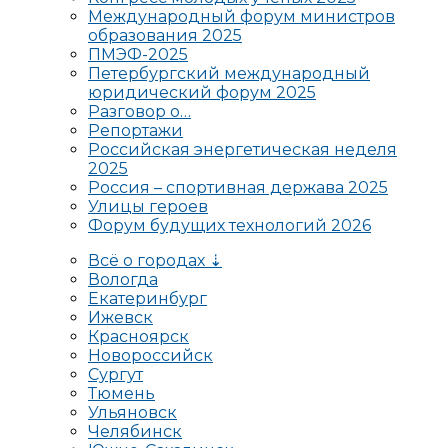
Международный форум министров
образования 2025
ПМЭФ-2025
Петербургский международный
юридический форум 2025
Разговор о…
Репортажи
Российская энергетическая неделя
2025
Россия – спортивная держава 2025
Улицы героев
Форум будущих технологий 2026
Всё о городах ⇣
Вологда
Екатеринбург
Ижевск
Красноярск
Новороссийск
Сургут
Тюмень
Ульяновск
Челябинск