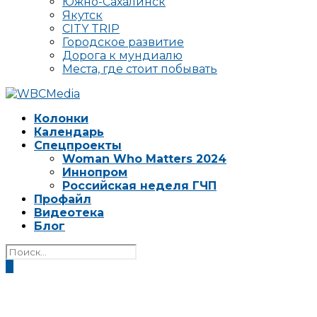
Южно-Сахалинск
Якутск
CITY TRIP
Городское развитие
Дорога к мундиалю
Места, где стоит побывать
Колонки
Календарь
Спецпроекты
Woman Who Matters 2024
Иннопром
Российская неделя ГЧП
Профайл
Видеотека
Блог
0