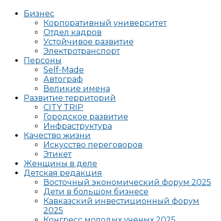
Бизнес
Корпоративный университет
Отдел кадров
Устойчивое развитие
Электротранспорт
Персоны
Self-Made
Автограф
Великие имена
Развитие территорий
CITY TRIP
Городское развитие
Инфраструктура
Качество жизни
Искусство переговоров
Этикет
Женщины в деле
Детская редакция
Восточный экономический форум 2025
Дети в большом бизнесе
Кавказский инвестиционный форум
2025
Конгресс молодых ученых 2025