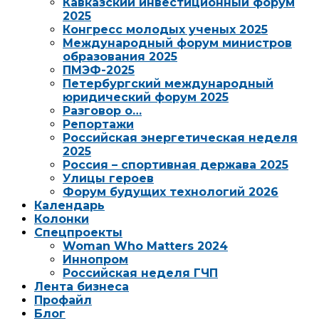
Кавказский инвестиционный форум
2025
Конгресс молодых ученых 2025
Международный форум министров
образования 2025
ПМЭФ-2025
Петербургский международный
юридический форум 2025
Разговор о…
Репортажи
Российская энергетическая неделя
2025
Россия – спортивная держава 2025
Улицы героев
Форум будущих технологий 2026
Календарь
Колонки
Спецпроекты
Woman Who Matters 2024
Иннопром
Российская неделя ГЧП
Лента бизнеса
Профайл
Блог