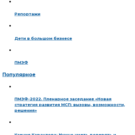
Репортажи
Дети в большом бизнесе
ПМЭФ
Популярное
ПМЭФ-2022. Пленарное заседание «Новая
стратегия развития МСП: вызовы, возможности,
решения»
Ксения Караулова: Нужно уметь доверять и