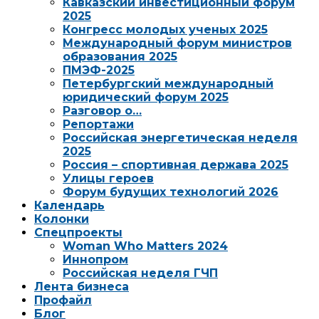
Кавказский инвестиционный форум
2025
Конгресс молодых ученых 2025
Международный форум министров
образования 2025
ПМЭФ-2025
Петербургский международный
юридический форум 2025
Разговор о…
Репортажи
Российская энергетическая неделя
2025
Россия – спортивная держава 2025
Улицы героев
Форум будущих технологий 2026
Календарь
Колонки
Спецпроекты
Woman Who Matters 2024
Иннопром
Российская неделя ГЧП
Лента бизнеса
Профайл
Блог