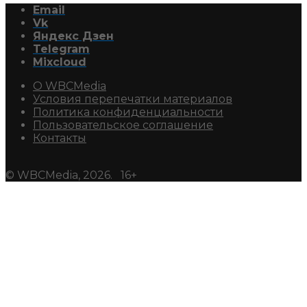
Email
Vk
Яндекс Дзен
Telegram
Mixcloud
О WBCMedia
Условия перепечатки материалов
Политика конфиденциальности
Пользовательское соглашение
Контакты
© WBCMedia, 2026. 16+