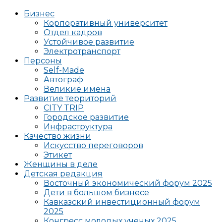
Бизнес
Корпоративный университет
Отдел кадров
Устойчивое развитие
Электротранспорт
Персоны
Self-Made
Автограф
Великие имена
Развитие территорий
CITY TRIP
Городское развитие
Инфраструктура
Качество жизни
Искусство переговоров
Этикет
Женщины в деле
Детская редакция
Восточный экономический форум 2025
Дети в большом бизнесе
Кавказский инвестиционный форум
2025
Конгресс молодых ученых 2025