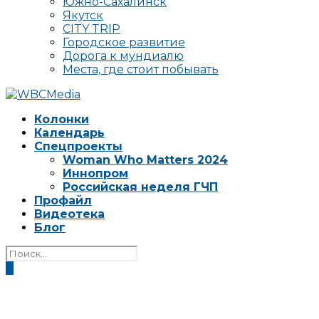
Южно-Сахалинск
Якутск
CITY TRIP
Городское развитие
Дорога к мундиалю
Места, где стоит побывать
Колонки
Календарь
Спецпроекты
Woman Who Matters 2024
Иннопром
Российская неделя ГЧП
Профайл
Видеотека
Блог
0