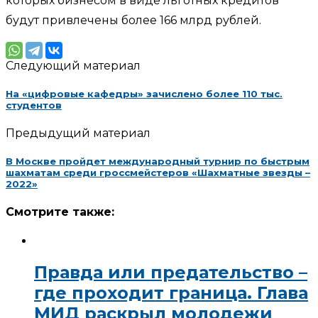
которых бизнесом в виде льготных кредитов
будут привлечены более 166 млрд рублей.
Следующий материал
На «цифровые кафедры» зачислено более 110 тыс.
студентов
Предыдущий материал
В Москве пройдет международный турнир по быстрым
шахматам среди гроссмейстеров «Шахматные звезды –
2022»
Смотрите также:
Правда или предательство –
где проходит граница. Глава
МИД раскрыл молодежи