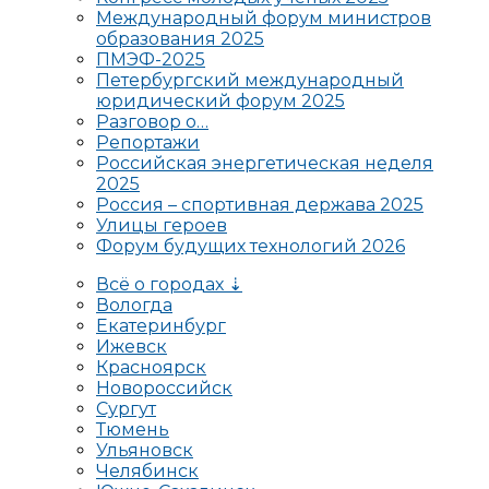
Международный форум министров
образования 2025
ПМЭФ-2025
Петербургский международный
юридический форум 2025
Разговор о…
Репортажи
Российская энергетическая неделя
2025
Россия – спортивная держава 2025
Улицы героев
Форум будущих технологий 2026
Всё о городах ⇣
Вологда
Екатеринбург
Ижевск
Красноярск
Новороссийск
Сургут
Тюмень
Ульяновск
Челябинск