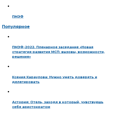
ПМЭФ
Популярное
ПМЭФ-2022. Пленарное заседание «Новая
стратегия развития МСП: вызовы, возможности,
решения»
Ксения Караулова: Нужно уметь доверять и
делегировать
Астория: Отель, заходя в который, чувствуешь
себя аристократом