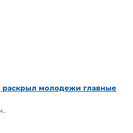
ИД раскрыл молодежи главные
и,…