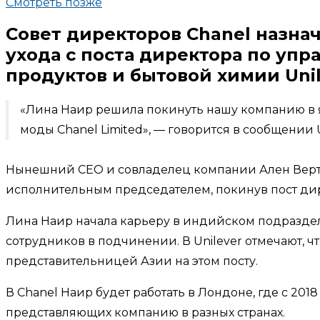
Смотреть позже
Совет директоров Chanel назна
ухода с поста директора по уп
продуктов и бытовой химии Unil
«Лина Наир решила покинуть нашу компанию в я
моды Chanel Limited», — говорится в сообщении U
Нынешний CEO и совладелец компании Ален Вертха
исполнительным председателем, покинув пост ди
Лина Наир начала карьеру в индийском подразделе
сотрудников в подчинении. В Unilever отмечают,
представительницей Азии на этом посту.
В Chanel Наир будет работать в Лондоне, где с 20
представляющих компанию в разных странах.