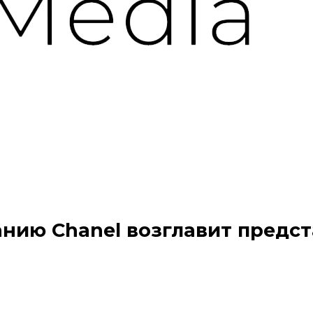
нию Chanel возглавит предс