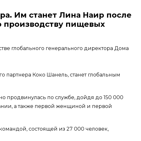
ра. Им станет Лина Наир после
по производству пищевых
стве глобального генерального директора Дома
о партнера Коко Шанель, станет глобальным
но продвинулась по службе, дойдя до 150 000
ании, а также первой женщиной и первой
 командой, состоящей из 27 000 человек,