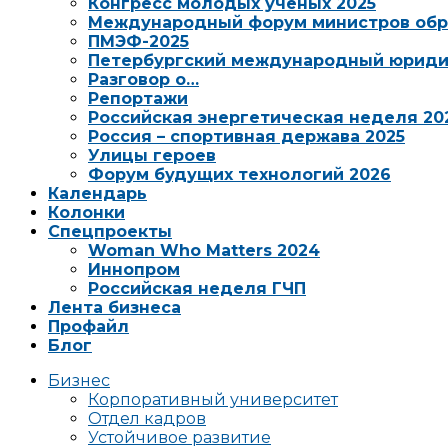
Конгресс молодых ученых 2025
Международный форум министров обр
ПМЭФ-2025
Петербургский международный юриди
Разговор о…
Репортажи
Российская энергетическая неделя 20
Россия – спортивная держава 2025
Улицы героев
Форум будущих технологий 2026
Календарь
Колонки
Спецпроекты
Woman Who Matters 2024
Иннопром
Российская неделя ГЧП
Лента бизнеса
Профайл
Блог
Бизнес
Корпоративный университет
Отдел кадров
Устойчивое развитие