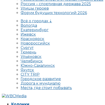
Россия – спортивная держава 2025
Улицы героев
Форум будущих технологий 2026
Всё о городах ⇣
Вологда
Екатеринбург
Ижевск
Красноярск
Новороссийск
Сургут
Тюмень
Ульяновск
Челябинск
Южно-Сахалинск
Якутск
CITY TRIP
Городское развитие
Дорога к мундиалю
Места, где стоит побывать
Колонки