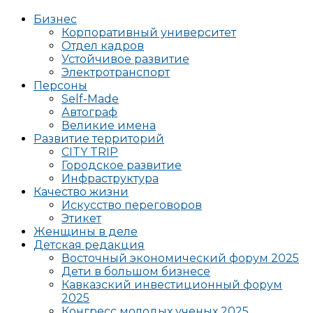
Бизнес
Корпоративный университет
Отдел кадров
Устойчивое развитие
Электротранспорт
Персоны
Self-Made
Автограф
Великие имена
Развитие территорий
CITY TRIP
Городское развитие
Инфраструктура
Качество жизни
Искусство переговоров
Этикет
Женщины в деле
Детская редакция
Восточный экономический форум 2025
Дети в большом бизнесе
Кавказский инвестиционный форум
2025
Конгресс молодых ученых 2025