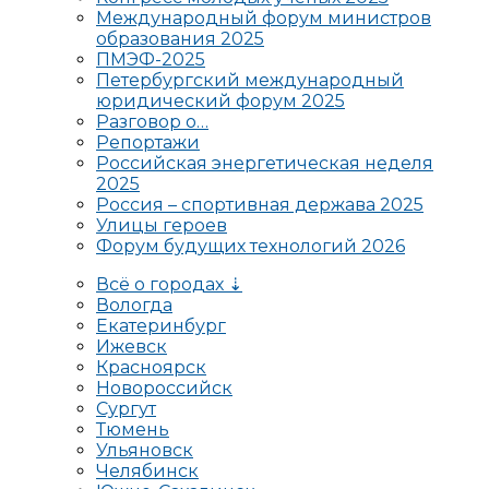
Международный форум министров
образования 2025
ПМЭФ-2025
Петербургский международный
юридический форум 2025
Разговор о…
Репортажи
Российская энергетическая неделя
2025
Россия – спортивная держава 2025
Улицы героев
Форум будущих технологий 2026
Всё о городах ⇣
Вологда
Екатеринбург
Ижевск
Красноярск
Новороссийск
Сургут
Тюмень
Ульяновск
Челябинск