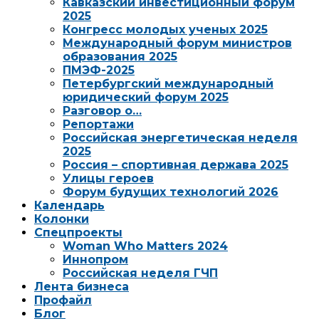
Кавказский инвестиционный форум
2025
Конгресс молодых ученых 2025
Международный форум министров
образования 2025
ПМЭФ-2025
Петербургский международный
юридический форум 2025
Разговор о…
Репортажи
Российская энергетическая неделя
2025
Россия – спортивная держава 2025
Улицы героев
Форум будущих технологий 2026
Календарь
Колонки
Спецпроекты
Woman Who Matters 2024
Иннопром
Российская неделя ГЧП
Лента бизнеса
Профайл
Блог