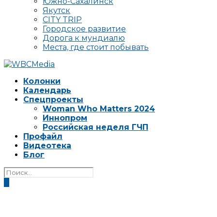
Южно-Сахалинск
Якутск
CITY TRIP
Городское развитие
Дорога к мундиалю
Места, где стоит побывать
Колонки
Календарь
Спецпроекты
Woman Who Matters 2024
Иннопром
Российская неделя ГЧП
Профайл
Видеотека
Блог
0