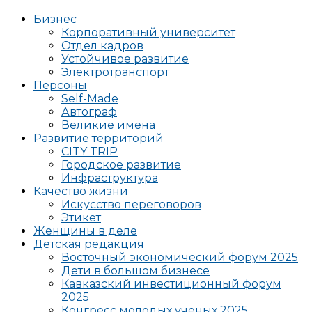
Бизнес
Корпоративный университет
Отдел кадров
Устойчивое развитие
Электротранспорт
Персоны
Self-Made
Автограф
Великие имена
Развитие территорий
CITY TRIP
Городское развитие
Инфраструктура
Качество жизни
Искусство переговоров
Этикет
Женщины в деле
Детская редакция
Восточный экономический форум 2025
Дети в большом бизнесе
Кавказский инвестиционный форум
2025
Конгресс молодых ученых 2025