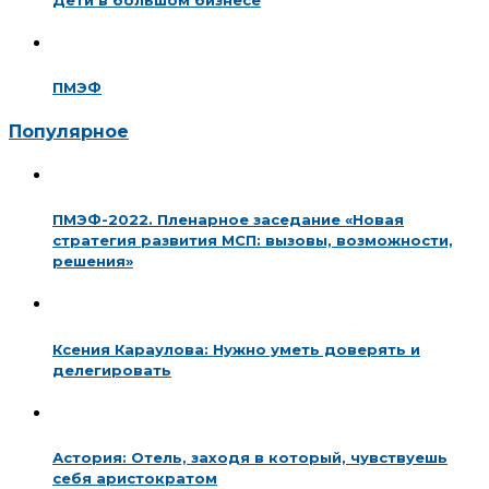
ПМЭФ
Популярное
ПМЭФ-2022. Пленарное заседание «Новая
стратегия развития МСП: вызовы, возможности,
решения»
Ксения Караулова: Нужно уметь доверять и
делегировать
Астория: Отель, заходя в который, чувствуешь
себя аристократом