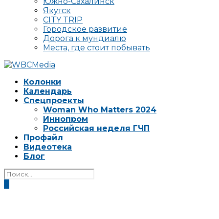
Южно-Сахалинск
Якутск
CITY TRIP
Городское развитие
Дорога к мундиалю
Места, где стоит побывать
Колонки
Календарь
Спецпроекты
Woman Who Matters 2024
Иннопром
Российская неделя ГЧП
Профайл
Видеотека
Блог
0