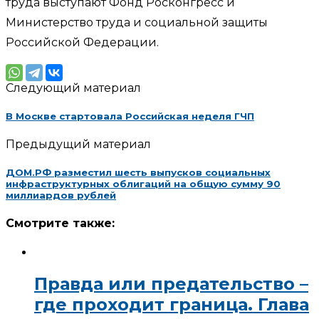
труда выступают Фонд Росконгресс и
Министерство труда и социальной защиты
Российской Федерации.
Следующий материал
В Москве стартовала Российская неделя ГЧП
Предыдущий материал
ДОМ.РФ разместил шесть выпусков социальных
инфраструктурных облигаций на общую сумму 90
миллиардов рублей
Смотрите также:
Правда или предательство –
где проходит граница. Глава