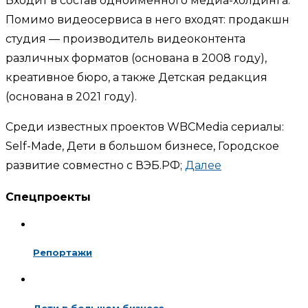
Входит в состав одноимённого медиа-холдинга.
Помимо видеосервиса в него входят: продакшн
студия — производитель видеоконтента
различных форматов (основана в 2008 году),
креативное бюро, а также Детская редакция
(основана в 2021 году).
Среди известных проектов WBCMedia сериалы:
Self-Made, Дети в большом бизнесе, Городское
развитие совместно с ВЭБ.РФ;
Далее
Спецпроекты
Репортажи
Дети в большом бизнесе