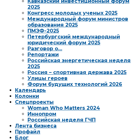
Кавказский инвестиционный форум
2025
Конгресс молодых ученых 2025
Международный форум министров
образования 2025
ПМЭФ-2025
Петербургский международный
юридический форум 2025
Разговор о…
Репортажи
Российская энергетическая неделя
2025
Россия – спортивная держава 2025
Улицы героев
Форум будущих технологий 2026
Календарь
Колонки
Спецпроекты
Woman Who Matters 2024
Иннопром
Российская неделя ГЧП
Лента бизнеса
Профайл
Блог