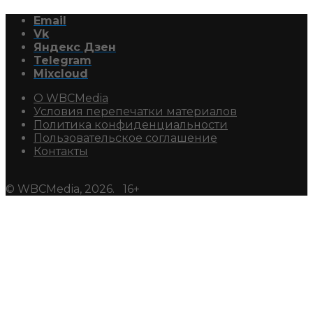
Email
Vk
Яндекс Дзен
Telegram
Mixcloud
О WBCMedia
Условия перепечатки материалов
Политика конфиденциальности
Пользовательское соглашение
Контакты
© WBCMedia, 2026. 16+