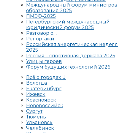
Международный форум министров
образования 2025
ПМЭФ-2025
Петербургский международный
юридический форум 2025
Разговор о…
Репортажи
Российская энергетическая неделя
2025
Россия – спортивная держава 2025
Улицы героев
Форум будущих технологий 2026
Всё о городах ⇣
Вологда
Екатеринбург
Ижевск
Красноярск
Новороссийск
Сургут
Тюмень
Ульяновск
Челябинск