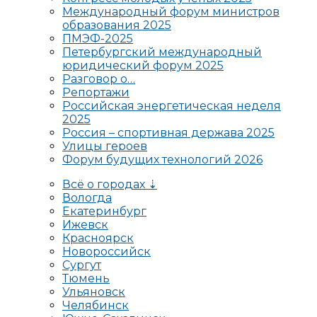
Международный форум министров
образования 2025
ПМЭФ-2025
Петербургский международный
юридический форум 2025
Разговор о…
Репортажи
Российская энергетическая неделя
2025
Россия – спортивная держава 2025
Улицы героев
Форум будущих технологий 2026
Всё о городах ⇣
Вологда
Екатеринбург
Ижевск
Красноярск
Новороссийск
Сургут
Тюмень
Ульяновск
Челябинск