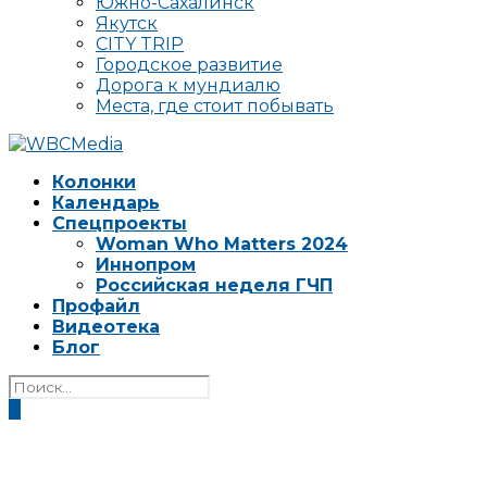
Южно-Сахалинск
Якутск
CITY TRIP
Городское развитие
Дорога к мундиалю
Места, где стоит побывать
Колонки
Календарь
Спецпроекты
Woman Who Matters 2024
Иннопром
Российская неделя ГЧП
Профайл
Видеотека
Блог
0