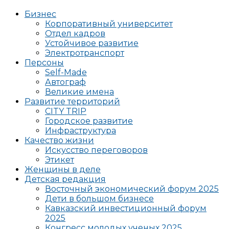
Бизнес
Корпоративный университет
Отдел кадров
Устойчивое развитие
Электротранспорт
Персоны
Self-Made
Автограф
Великие имена
Развитие территорий
CITY TRIP
Городское развитие
Инфраструктура
Качество жизни
Искусство переговоров
Этикет
Женщины в деле
Детская редакция
Восточный экономический форум 2025
Дети в большом бизнесе
Кавказский инвестиционный форум
2025
Конгресс молодых ученых 2025