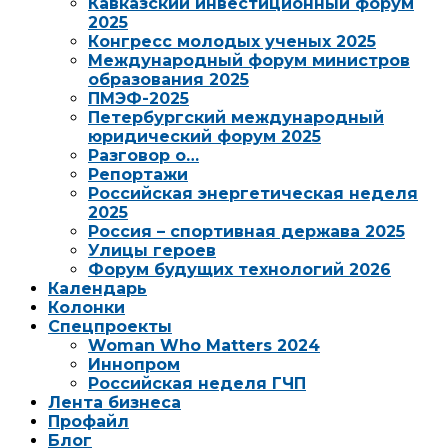
Кавказский инвестиционный форум
2025
Конгресс молодых ученых 2025
Международный форум министров
образования 2025
ПМЭФ-2025
Петербургский международный
юридический форум 2025
Разговор о…
Репортажи
Российская энергетическая неделя
2025
Россия – спортивная держава 2025
Улицы героев
Форум будущих технологий 2026
Календарь
Колонки
Спецпроекты
Woman Who Matters 2024
Иннопром
Российская неделя ГЧП
Лента бизнеса
Профайл
Блог