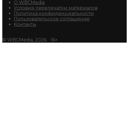
О WBCMedia
Условия перепечатки материалов
Политика конфиденциальности
Пользовательское соглашение
Контакты
© WBCMedia, 2026. 16+