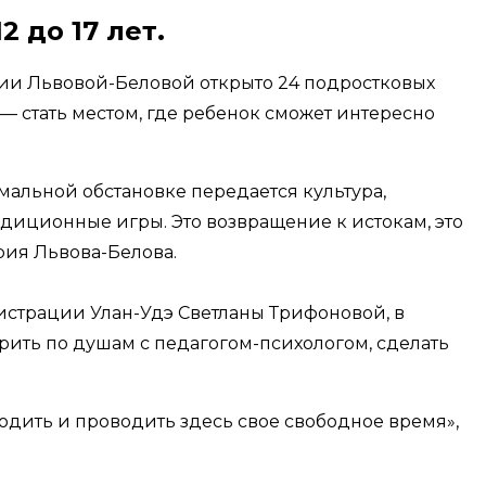
 до 17 лет.
ии Львовой-Беловой открыто 24 подростковых
 — стать местом, где ребенок сможет интересно
мальной обстановке передается культура,
адиционные игры. Это возвращение к истокам, это
ия Львова-Белова.
страции Улан-Удэ Светланы Трифоновой, в
рить по душам с педагогом-психологом, сделать
ходить и проводить здесь свое свободное время»,