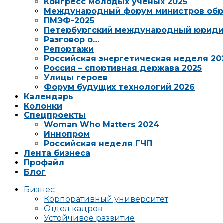
Конгресс молодых ученых 2025
Международный форум министров обр
ПМЭФ-2025
Петербургский международный юриди
Разговор о…
Репортажи
Российская энергетическая неделя 20
Россия – спортивная держава 2025
Улицы героев
Форум будущих технологий 2026
Календарь
Колонки
Спецпроекты
Woman Who Matters 2024
Иннопром
Российская неделя ГЧП
Лента бизнеса
Профайл
Блог
Бизнес
Корпоративный университет
Отдел кадров
Устойчивое развитие