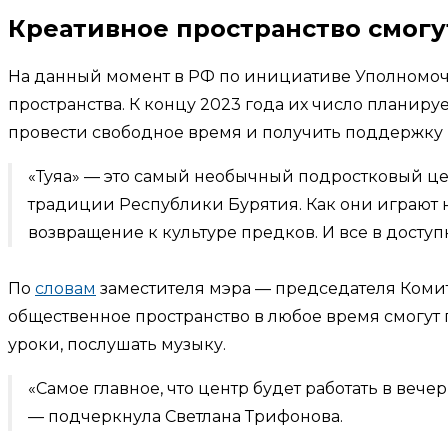
Креативное пространство смогут 
На данный момент в РФ по инициативе Уполномоч
пространства. К концу 2023 года их число планируе
провести свободное время и получить поддержку 
«Туяа» — это самый необычный подростковый цен
традиции Республики Бурятия. Как они играют н
возвращение к культуре предков. И все в досту
По
словам
заместителя мэра — председателя Коми
общественное пространство в любое время смогут
уроки, послушать музыку.
«Самое главное, что центр будет работать в веч
— подчеркнула Светлана Трифонова.