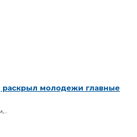
ИД раскрыл молодежи главные
и,…