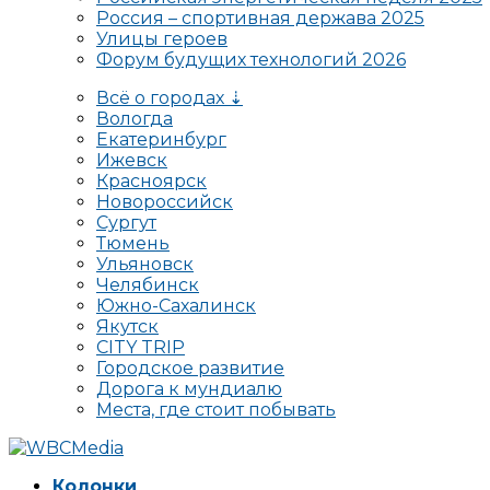
Россия – спортивная держава 2025
Улицы героев
Форум будущих технологий 2026
Всё о городах ⇣
Вологда
Екатеринбург
Ижевск
Красноярск
Новороссийск
Сургут
Тюмень
Ульяновск
Челябинск
Южно-Сахалинск
Якутск
CITY TRIP
Городское развитие
Дорога к мундиалю
Места, где стоит побывать
Колонки