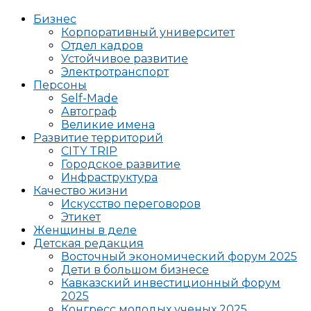
Бизнес
Корпоративный университет
Отдел кадров
Устойчивое развитие
Электротранспорт
Персоны
Self-Made
Автограф
Великие имена
Развитие территорий
CITY TRIP
Городское развитие
Инфраструктура
Качество жизни
Искусство переговоров
Этикет
Женщины в деле
Детская редакция
Восточный экономический форум 2025
Дети в большом бизнесе
Кавказский инвестиционный форум
2025
Конгресс молодых ученых 2025