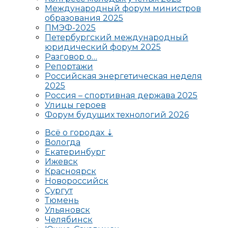
Международный форум министров
образования 2025
ПМЭФ-2025
Петербургский международный
юридический форум 2025
Разговор о…
Репортажи
Российская энергетическая неделя
2025
Россия – спортивная держава 2025
Улицы героев
Форум будущих технологий 2026
Всё о городах ⇣
Вологда
Екатеринбург
Ижевск
Красноярск
Новороссийск
Сургут
Тюмень
Ульяновск
Челябинск