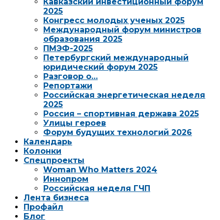
Кавказский инвестиционный форум
2025
Конгресс молодых ученых 2025
Международный форум министров
образования 2025
ПМЭФ-2025
Петербургский международный
юридический форум 2025
Разговор о…
Репортажи
Российская энергетическая неделя
2025
Россия – спортивная держава 2025
Улицы героев
Форум будущих технологий 2026
Календарь
Колонки
Спецпроекты
Woman Who Matters 2024
Иннопром
Российская неделя ГЧП
Лента бизнеса
Профайл
Блог