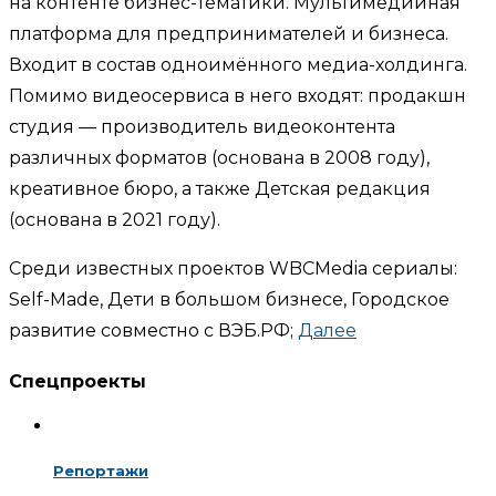
на контенте бизнес-тематики. Мультимедийная
платформа для предпринимателей и бизнеса.
Входит в состав одноимённого медиа-холдинга.
Помимо видеосервиса в него входят: продакшн
студия — производитель видеоконтента
различных форматов (основана в 2008 году),
креативное бюро, а также Детская редакция
(основана в 2021 году).
Среди известных проектов WBCMedia сериалы:
Self-Made, Дети в большом бизнесе, Городское
развитие совместно с ВЭБ.РФ;
Далее
Спецпроекты
Репортажи