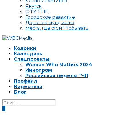
Южно-Сахалинск
Якутск
CITY TRIP
Городское развитие
Дорога к мундиалю
Места, где стоит побывать
Колонки
Календарь
Спецпроекты
Woman Who Matters 2024
Иннопром
Российская неделя ГЧП
Профайл
Видеотека
Блог
0