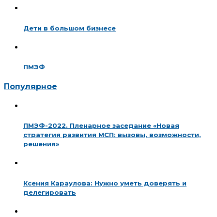
Дети в большом бизнесе
ПМЭФ
Популярное
ПМЭФ-2022. Пленарное заседание «Новая
стратегия развития МСП: вызовы, возможности,
решения»
Ксения Караулова: Нужно уметь доверять и
делегировать