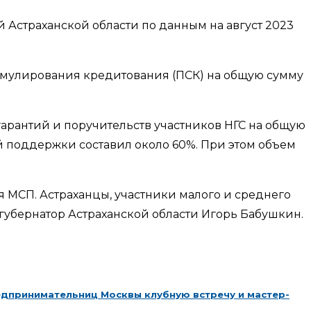
й Астраханской области по данным на август 2023
мулирования кредитования (ПСК) на общую сумму
арантий и поручительств участников НГС на общую
й поддержки составил около 60%. При этом объем
 МСП. Астраханцы, участники малого и среднего
 губернатор Астраханской области Игорь Бабушкин.
едпринимательниц Москвы клубную встречу и мастер-