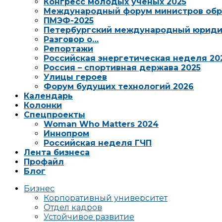
Конгресс молодых ученых 2025
Международный форум министров обр
ПМЭФ-2025
Петербургский международный юриди
Разговор о…
Репортажи
Российская энергетическая неделя 20
Россия – спортивная держава 2025
Улицы героев
Форум будущих технологий 2026
Календарь
Колонки
Спецпроекты
Woman Who Matters 2024
Иннопром
Российская неделя ГЧП
Лента бизнеса
Профайл
Блог
Бизнес
Корпоративный университет
Отдел кадров
Устойчивое развитие