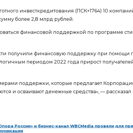
ьготного инвесткредитования (ПСК+1764) 10 компани
умму более 2,8 млрд рублей.
оваться финансовой поддержкой по программе сти
ласти получили финансовую поддержку при помощи г
налогичным периодом 2022 года прирост получателе
мерами поддержки, которые предлагает Корпорация
яются и осваивают денежные средства», — рассказал
Опора России» и бизнес-канал WBCMedia провели для пр
ммуникации