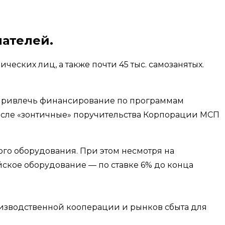
ателей.
ических лиц, а также почти 45 тыс. самозанятых.
 привлечь финансирование по программам
числе «зонтичные» поручительства Корпорации МСП
го оборудования. При этом несмотря на
йское оборудование — по ставке 6% до конца
изводственной кооперации и рынков сбыта для