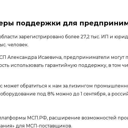
меры поддержки для предприним
 области зарегистрировано более 27,2 тыс. ИП и юрид
ыс. человек.
МСП Александра Исаевича, предприниматели могут
ность использовать гарантийную поддержку, в том 
 может обратиться к нам за лизингом промышленно
оборудование под 8% можно до 1 сентября, а росси
платформы МСП.РФ, расширение возможностей про
ания» для МСП-поставщиков.