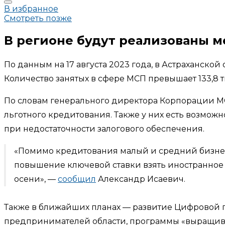
В избранное
Смотреть позже
В регионе будут реализованы 
По данным на 17 августа 2023 года, в Астраханской
Количество занятых в сфере МСП превышает 133,8 т
По словам генерального директора Корпорации 
льготного кредитования. Также у них есть возмож
при недостаточности залогового обеспечения.
«Помимо кредитования малый и средний бизнес
повышение ключевой ставки взять иностранное 
осени», —
сообщил
Александр Исаевич.
Также в ближайших планах — развитие Цифровой 
предпринимателей области, программы «выращив