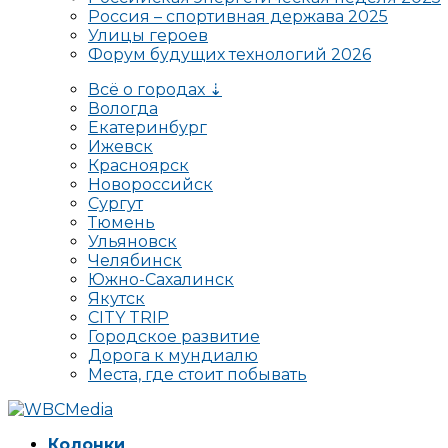
Россия – спортивная держава 2025
Улицы героев
Форум будущих технологий 2026
Всё о городах ⇣
Вологда
Екатеринбург
Ижевск
Красноярск
Новороссийск
Сургут
Тюмень
Ульяновск
Челябинск
Южно-Сахалинск
Якутск
CITY TRIP
Городское развитие
Дорога к мундиалю
Места, где стоит побывать
Колонки