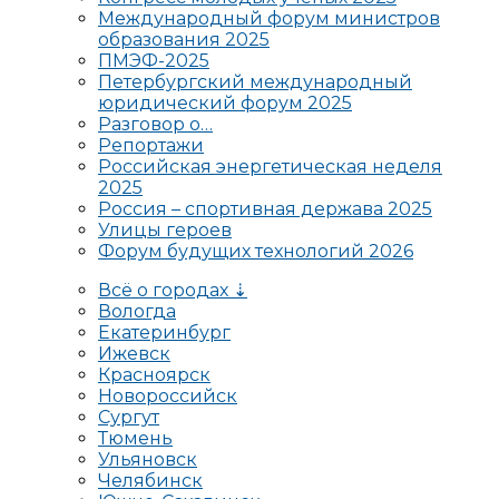
Международный форум министров
образования 2025
ПМЭФ-2025
Петербургский международный
юридический форум 2025
Разговор о…
Репортажи
Российская энергетическая неделя
2025
Россия – спортивная держава 2025
Улицы героев
Форум будущих технологий 2026
Всё о городах ⇣
Вологда
Екатеринбург
Ижевск
Красноярск
Новороссийск
Сургут
Тюмень
Ульяновск
Челябинск