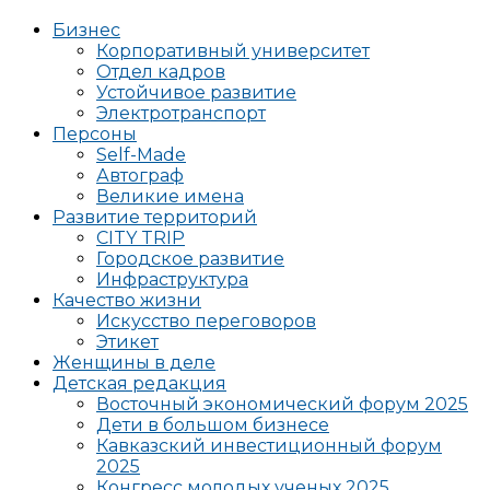
Бизнес
Корпоративный университет
Отдел кадров
Устойчивое развитие
Электротранспорт
Персоны
Self-Made
Автограф
Великие имена
Развитие территорий
CITY TRIP
Городское развитие
Инфраструктура
Качество жизни
Искусство переговоров
Этикет
Женщины в деле
Детская редакция
Восточный экономический форум 2025
Дети в большом бизнесе
Кавказский инвестиционный форум
2025
Конгресс молодых ученых 2025