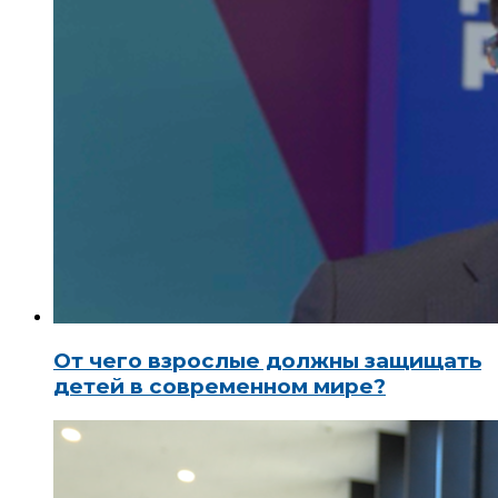
От чего взрослые должны защищать
детей в современном мире?