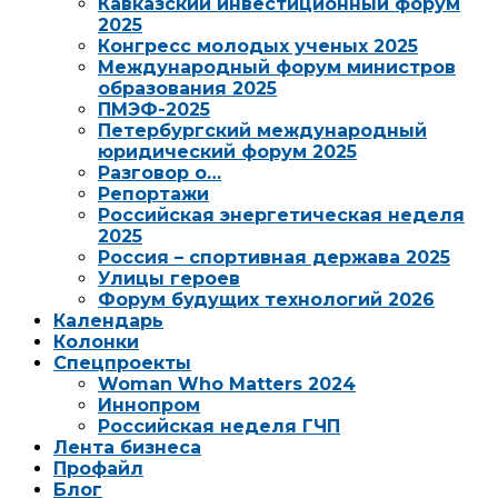
Кавказский инвестиционный форум
2025
Конгресс молодых ученых 2025
Международный форум министров
образования 2025
ПМЭФ-2025
Петербургский международный
юридический форум 2025
Разговор о…
Репортажи
Российская энергетическая неделя
2025
Россия – спортивная держава 2025
Улицы героев
Форум будущих технологий 2026
Календарь
Колонки
Спецпроекты
Woman Who Matters 2024
Иннопром
Российская неделя ГЧП
Лента бизнеса
Профайл
Блог