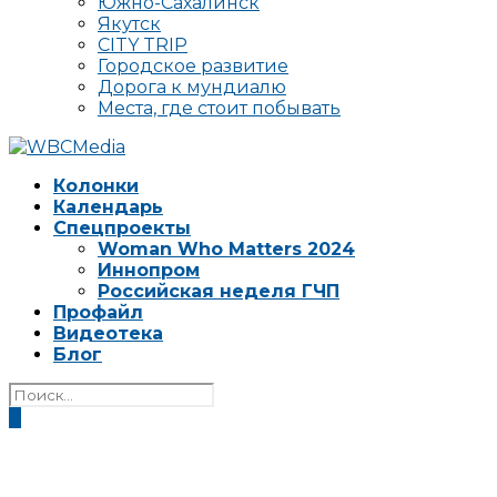
Южно-Сахалинск
Якутск
CITY TRIP
Городское развитие
Дорога к мундиалю
Места, где стоит побывать
Колонки
Календарь
Спецпроекты
Woman Who Matters 2024
Иннопром
Российская неделя ГЧП
Профайл
Видеотека
Блог
0