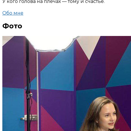
У кого голова на плечах — тому и счастье.
Обо мне
Фото