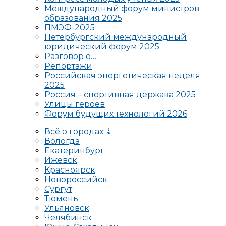
Международный форум министров
образования 2025
ПМЭФ-2025
Петербургский международный
юридический форум 2025
Разговор о…
Репортажи
Российская энергетическая неделя
2025
Россия – спортивная держава 2025
Улицы героев
Форум будущих технологий 2026
Всё о городах ⇣
Вологда
Екатеринбург
Ижевск
Красноярск
Новороссийск
Сургут
Тюмень
Ульяновск
Челябинск