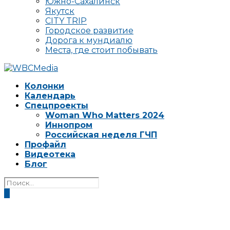
Южно-Сахалинск
Якутск
CITY TRIP
Городское развитие
Дорога к мундиалю
Места, где стоит побывать
Колонки
Календарь
Спецпроекты
Woman Who Matters 2024
Иннопром
Российская неделя ГЧП
Профайл
Видеотека
Блог
0