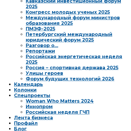
Кавказский инвестиционный форум
2025
Конгресс молодых ученых 2025
Международный форум министров
образования 2025
ПМЭФ-2025
Петербургский международный
юридический форум 2025
Разговор о…
Репортажи
Российская энергетическая неделя
2025
Россия – спортивная держава 2025
Улицы героев
Форум будущих технологий 2026
Календарь
Колонки
Спецпроекты
Woman Who Matters 2024
Иннопром
Российская неделя ГЧП
Лента бизнеса
Профайл
Блог