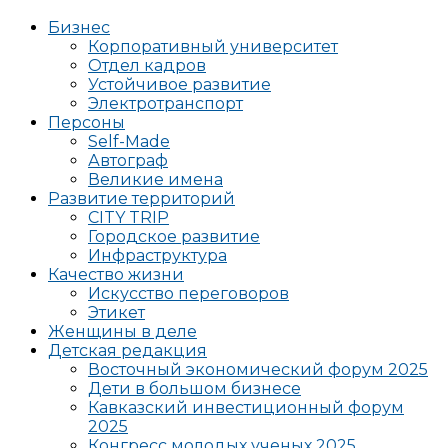
Бизнес
Корпоративный университет
Отдел кадров
Устойчивое развитие
Электротранспорт
Персоны
Self-Made
Автограф
Великие имена
Развитие территорий
CITY TRIP
Городское развитие
Инфраструктура
Качество жизни
Искусство переговоров
Этикет
Женщины в деле
Детская редакция
Восточный экономический форум 2025
Дети в большом бизнесе
Кавказский инвестиционный форум
2025
Конгресс молодых ученых 2025