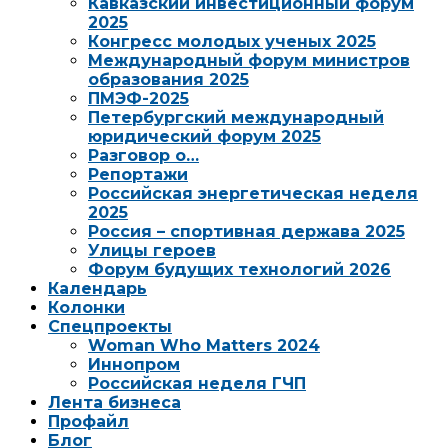
Кавказский инвестиционный форум
2025
Конгресс молодых ученых 2025
Международный форум министров
образования 2025
ПМЭФ-2025
Петербургский международный
юридический форум 2025
Разговор о…
Репортажи
Российская энергетическая неделя
2025
Россия – спортивная держава 2025
Улицы героев
Форум будущих технологий 2026
Календарь
Колонки
Спецпроекты
Woman Who Matters 2024
Иннопром
Российская неделя ГЧП
Лента бизнеса
Профайл
Блог