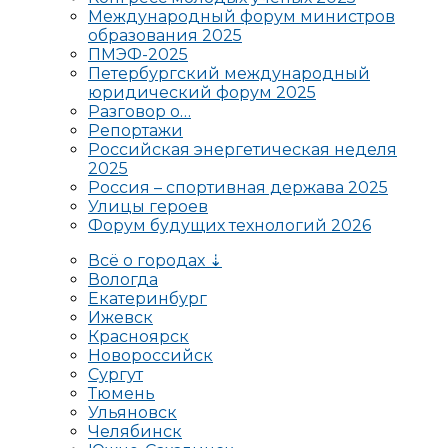
Международный форум министров
образования 2025
ПМЭФ-2025
Петербургский международный
юридический форум 2025
Разговор о…
Репортажи
Российская энергетическая неделя
2025
Россия – спортивная держава 2025
Улицы героев
Форум будущих технологий 2026
Всё о городах ⇣
Вологда
Екатеринбург
Ижевск
Красноярск
Новороссийск
Сургут
Тюмень
Ульяновск
Челябинск