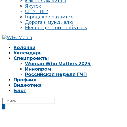
Южно-Сахалинск
Якутск
CITY TRIP
Городское развитие
Дорога к мундиалю
Места, где стоит побывать
Колонки
Календарь
Спецпроекты
Woman Who Matters 2024
Иннопром
Российская неделя ГЧП
Профайл
Видеотека
Блог
0