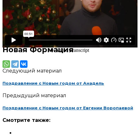
Александр Дъяченко, первый
вице-президент
Общероссийской
общественной организации
Новая Формация
Следующий материал
Поздравление с Новым годом от Анадель
Предыдущий материал
Поздравление с Новым годом от Евгении Воропаевой
Смотрите также: