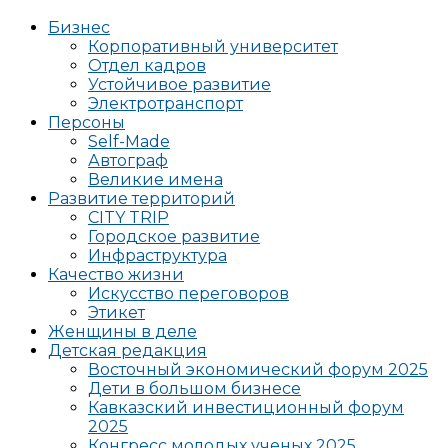
Бизнес
Корпоративный университет
Отдел кадров
Устойчивое развитие
Электротранспорт
Персоны
Self-Made
Автограф
Великие имена
Развитие территорий
CITY TRIP
Городское развитие
Инфраструктура
Качество жизни
Искусство переговоров
Этикет
Женщины в деле
Детская редакция
Восточный экономический форум 2025
Дети в большом бизнесе
Кавказский инвестиционный форум
2025
Конгресс молодых ученых 2025