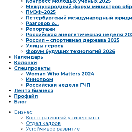
Конгресс молодых ученых 2025
Международный форум министров обр
ПМЭФ-2025
Петербургский международный юриди
Разговор о…
Репортажи
Российская энергетическая неделя 20
Россия – спортивная держава 2025
Улицы героев
Форум будущих технологий 2026
Календарь
Колонки
Спецпроекты
Woman Who Matters 2024
Иннопром
Российская неделя ГЧП
Лента бизнеса
Профайл
Блог
Бизнес
Корпоративный университет
Отдел кадров
Устойчивое развитие