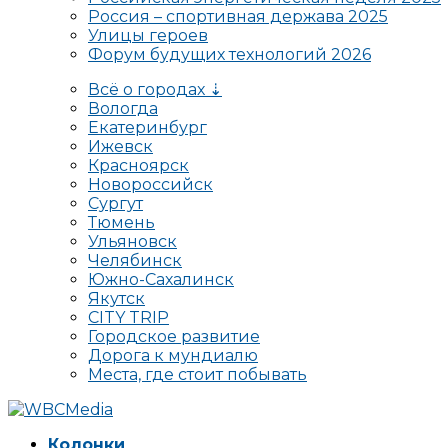
Россия – спортивная держава 2025
Улицы героев
Форум будущих технологий 2026
Всё о городах ⇣
Вологда
Екатеринбург
Ижевск
Красноярск
Новороссийск
Сургут
Тюмень
Ульяновск
Челябинск
Южно-Сахалинск
Якутск
CITY TRIP
Городское развитие
Дорога к мундиалю
Места, где стоит побывать
Колонки