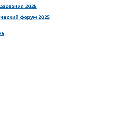
азования 2025
ческий форум 2025
25