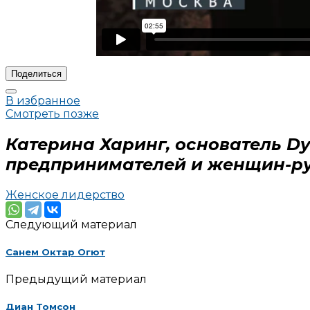
Поделиться
В избранное
Смотреть позже
Катерина Харинг, основатель D
предпринимателей и женщин-р
Женское лидерство
Следующий материал
Санем Октар Огют
Предыдущий материал
Диан Томсон