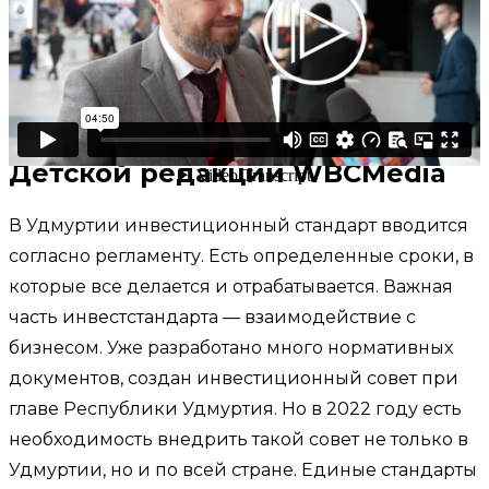
Константин Сунцов, первый
зампред Правительства
Удмуртии
Екатерина Кулакова, ведущая
Детской редакции WBCMedia
В Удмуртии инвестиционный стандарт вводится
согласно регламенту. Есть определенные сроки, в
которые все делается и отрабатывается. Важная
часть инвестстандарта — взаимодействие с
бизнесом. Уже разработано много нормативных
документов, создан инвестиционный совет при
главе Республики Удмуртия. Но в 2022 году есть
необходимость внедрить такой совет не только в
Удмуртии, но и по всей стране. Единые стандарты