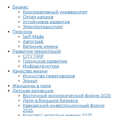
Бизнес
Корпоративный университет
Отдел кадров
Устойчивое развитие
Электротранспорт
Персоны
Self-Made
Автограф
Великие имена
Развитие территорий
CITY TRIP
Городское развитие
Инфраструктура
Качество жизни
Искусство переговоров
Этикет
Женщины в деле
Детская редакция
Восточный экономический форум 2025
Дети в большом бизнесе
Кавказский инвестиционный форум
2025
Конгресс молодых ученых 2025