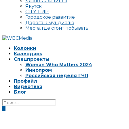
Южно-Сахалинск
Якутск
CITY TRIP
Городское развитие
Дорога к мундиалю
Места, где стоит побывать
Колонки
Календарь
Спецпроекты
Woman Who Matters 2024
Иннопром
Российская неделя ГЧП
Профайл
Видеотека
Блог
0