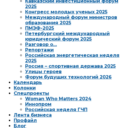
Кавказский инвестиционный форум
2025
Конгресс молодых ученых 2025
Международный форум министров
образования 2025
ПМЭФ-2025
Петербургский международный
юридический форум 2025
Разговор о…
Репортажи
Российская энергетическая неделя
2025
Россия – спортивная держава 2025
Улицы героев
Форум будущих технологий 2026
Календарь
Колонки
Спецпроекты
Woman Who Matters 2024
Иннопром
Российская неделя ГЧП
Лента бизнеса
Профайл
Блог