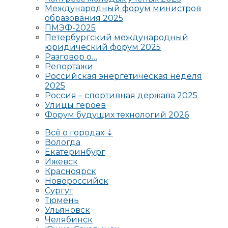
Международный форум министров
образования 2025
ПМЭФ-2025
Петербургский международный
юридический форум 2025
Разговор о…
Репортажи
Российская энергетическая неделя
2025
Россия – спортивная держава 2025
Улицы героев
Форум будущих технологий 2026
Всё о городах ⇣
Вологда
Екатеринбург
Ижевск
Красноярск
Новороссийск
Сургут
Тюмень
Ульяновск
Челябинск