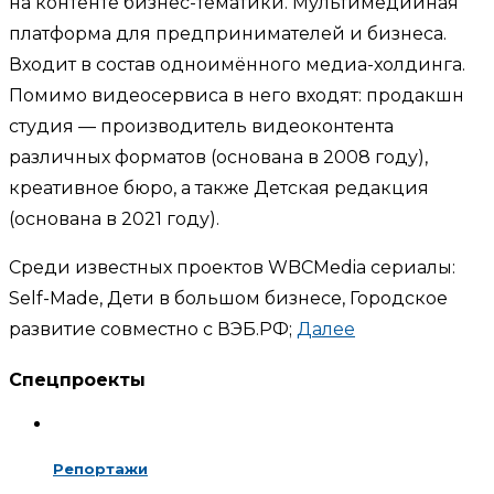
на контенте бизнес-тематики. Мультимедийная
платформа для предпринимателей и бизнеса.
Входит в состав одноимённого медиа-холдинга.
Помимо видеосервиса в него входят: продакшн
студия — производитель видеоконтента
различных форматов (основана в 2008 году),
креативное бюро, а также Детская редакция
(основана в 2021 году).
Среди известных проектов WBCMedia сериалы:
Self-Made, Дети в большом бизнесе, Городское
развитие совместно с ВЭБ.РФ;
Далее
Спецпроекты
Репортажи