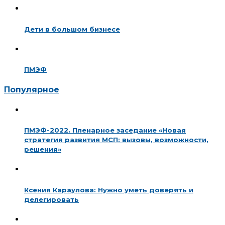
Дети в большом бизнесе
ПМЭФ
Популярное
ПМЭФ-2022. Пленарное заседание «Новая
стратегия развития МСП: вызовы, возможности,
решения»
Ксения Караулова: Нужно уметь доверять и
делегировать