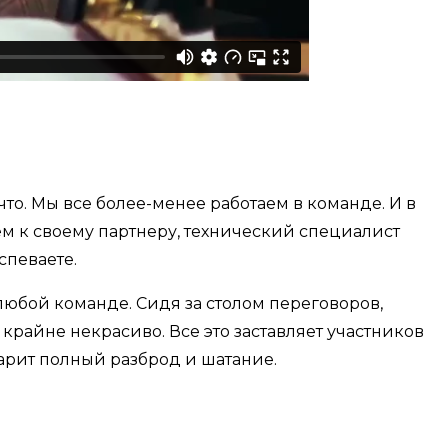
то. Мы все более-менее работаем в команде. И в
ем к своему партнеру, технический специалист
спеваете.
 любой команде. Сидя за столом переговоров,
крайне некрасиво. Все это заставляет участников
арит полный разброд и шатание.