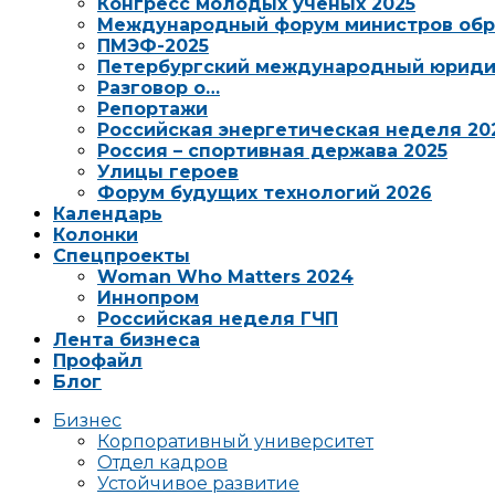
Конгресс молодых ученых 2025
Международный форум министров обр
ПМЭФ-2025
Петербургский международный юриди
Разговор о…
Репортажи
Российская энергетическая неделя 20
Россия – спортивная держава 2025
Улицы героев
Форум будущих технологий 2026
Календарь
Колонки
Спецпроекты
Woman Who Matters 2024
Иннопром
Российская неделя ГЧП
Лента бизнеса
Профайл
Блог
Бизнес
Корпоративный университет
Отдел кадров
Устойчивое развитие