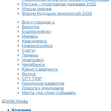
Россия – спортивная держава 2025
Улицы героев
Форум будущих технологий 2026
Всё о городах ⇣
Вологда
Екатеринбург
Ижевск
Красноярск
Новороссийск
Сургут
Тюмень
Ульяновск
Челябинск
Южно-Сахалинск
Якутск
CITY TRIP
Городское развитие
Дорога к мундиалю
Места, где стоит побывать
Колонки