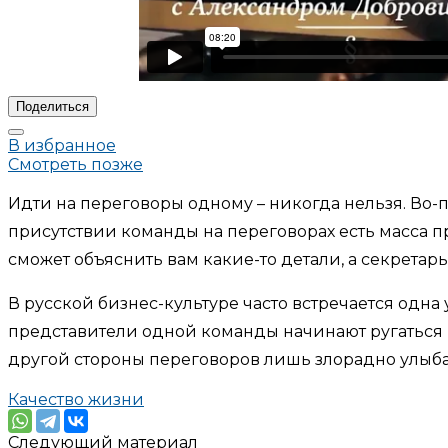
Поделиться
В избранное
Смотреть позже
Идти на переговоры одному – никогда нельзя. Во-п
присутствии команды на переговорах есть масса п
сможет объяснить вам какие-то детали, а секретарь 
В русской бизнес-культуре часто встречается одна
представители одной команды начинают ругаться м
другой стороны переговоров лишь злорадно улыбат
Качество жизни
Следующий материал