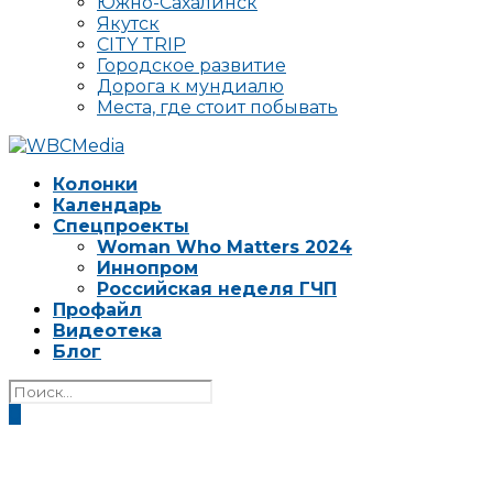
Южно-Сахалинск
Якутск
CITY TRIP
Городское развитие
Дорога к мундиалю
Места, где стоит побывать
Колонки
Календарь
Спецпроекты
Woman Who Matters 2024
Иннопром
Российская неделя ГЧП
Профайл
Видеотека
Блог
0