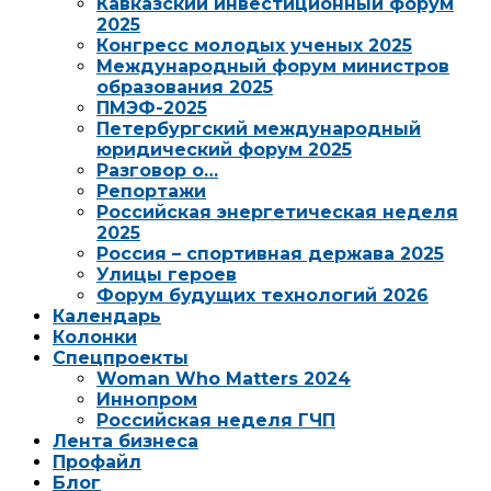
Кавказский инвестиционный форум
2025
Конгресс молодых ученых 2025
Международный форум министров
образования 2025
ПМЭФ-2025
Петербургский международный
юридический форум 2025
Разговор о…
Репортажи
Российская энергетическая неделя
2025
Россия – спортивная держава 2025
Улицы героев
Форум будущих технологий 2026
Календарь
Колонки
Спецпроекты
Woman Who Matters 2024
Иннопром
Российская неделя ГЧП
Лента бизнеса
Профайл
Блог