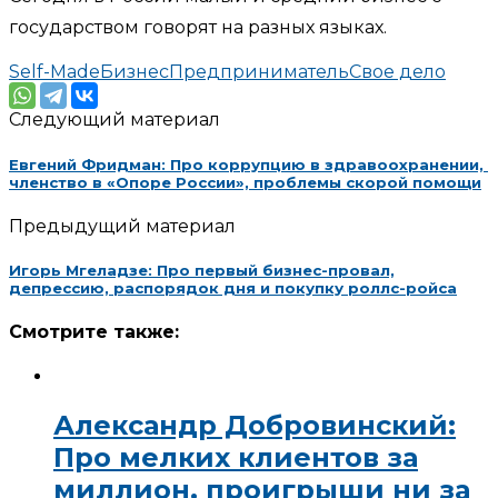
государством говорят на разных языках.
Self-Made
Бизнес
Предприниматель
Свое дело
Следующий материал
Евгений Фридман: Про коррупцию в здравоохранении,
членство в «Опоре России», проблемы скорой помощи
Предыдущий материал
Игорь Мгеладзе: Про первый бизнес-провал,
депрессию, распорядок дня и покупку роллс-ройса
Смотрите также:
Александр Добровинский:
Про мелких клиентов за
миллион, проигрыши ни за