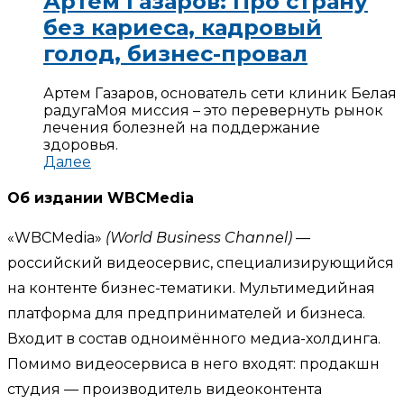
Артем Газаров: Про страну
без кариеса, кадровый
голод, бизнес-провал
Артем Газаров, основатель сети клиник Белая
радуга
Моя миссия – это перевернуть рынок
лечения болезней на поддержание
здоровья.
Далее
Об издании WBCMedia
«WBCMedia»
(World Business Channel)
—
российский видеосервис, специализирующийся
на контенте бизнес-тематики. Мультимедийная
платформа для предпринимателей и бизнеса.
Входит в состав одноимённого медиа-холдинга.
Помимо видеосервиса в него входят: продакшн
студия — производитель видеоконтента