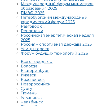
Международный форум министров
образования 2025
ПМЭФ-2025
Петербургский международный
юридический форум 2025
Разговор о…
Репортажи
Российская энергетическая неделя
2025
Россия – спортивная держава 2025
Улицы героев
Форум будущих технологий 2026
Всё о городах ⇣
Вологда
Екатеринбург
Ижевск
Красноярск
Новороссийск
Сургут
Тюмень
Ульяновск
Челябинск