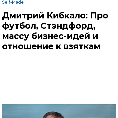
Self-Made
Дмитрий Кибкало: Про
футбол, Стэндфорд,
массу бизнес-идей и
отношение к взяткам
Поделиться