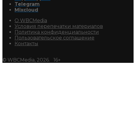
Telegram
Mixcloud
О WBCMedia
Условия перепечатки материалов
Политика конфиденциальности
Пользовательское соглашение
Контакты
© WBCMedia, 2026. 16+