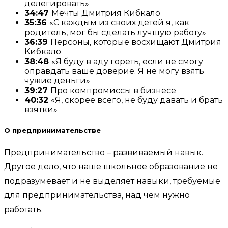
делегировать»
34:47
Мечты Дмитрия Кибкало
35:36
«С каждым из своих детей я, как
родитель, мог бы сделать лучшую работу»
36:39
Персоны, которые восхищают Дмитрия
Кибкало
38:48
«Я буду в аду гореть, если не смогу
оправдать ваше доверие. Я не могу взять
чужие деньги»
39:27
Про компромиссы в бизнесе
40:32
«Я, скорее всего, не буду давать и брать
взятки»
О предпринимательстве
Предпринимательство – развиваемый навык.
Другое дело, что наше школьное образование не
подразумевает и не выделяет навыки, требуемые
для предпринимательства, над чем нужно
работать.