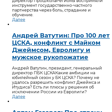
директор ПроШкола
Регионы восприняли
инструмент государственно-частного
партнерства через боль, страдание и
обучение.
Далее
Андрей Ватутин: Про 100 лет
ЦСКА, конфликт с Майком
Джеймсом, Евролигу и
мужское рукопожатие
Андрей Ватутин, президент, генеральный
директор ПБК ЦСКА
Какие амбиции на
юбилейный сезон у БК ЦСКА? Почему не
удалось разрешить конфликт Джеймса и
Итудиса? Есть ли плюсы у решения об
исключении России из Евролиги?
Далее