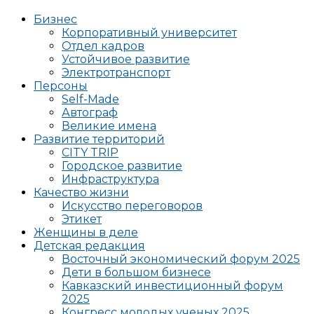
Бизнес
Корпоративный университет
Отдел кадров
Устойчивое развитие
Электротранспорт
Персоны
Self-Made
Автограф
Великие имена
Развитие территорий
CITY TRIP
Городское развитие
Инфраструктура
Качество жизни
Искусство переговоров
Этикет
Женщины в деле
Детская редакция
Восточный экономический форум 2025
Дети в большом бизнесе
Кавказский инвестиционный форум
2025
Конгресс молодых ученых 2025