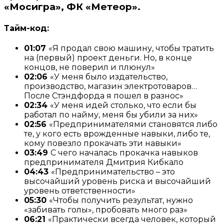
«Мосигра», ФК «Метеор».
Тайм-код:
01:07
«Я продал свою машину, чтобы тратить
на (первый) проект деньги. Но, в конце
концов, не поверил и плюнул»
02:06
«У меня было издательство,
производство, магазин электротоваров…
После Стэндфорда я пошел в разнос»
02:34
«У меня идей столько, что если бы
работал по найму, меня бы убили за них»
02:56
«Предпринимателями становятся либо
те, у кого есть врожденные навыки, либо те,
кому повезло прокачать эти навыки»
03:49
С чего началась прокачка навыков
предпринимателя Дмитрия Кибкало
04:43
«Предпринимательство – это
высочайший уровень риска и высочайший
уровень ответственности»
05:30
«Чтобы получить результат, нужно
«забивать голы», пробовать много раз»
06:21
«Практически всегда человек, который