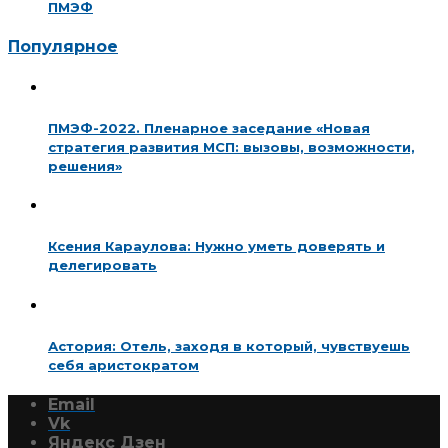
ПМЭФ
Популярное
ПМЭФ-2022. Пленарное заседание «Новая
стратегия развития МСП: вызовы, возможности,
решения»
Ксения Караулова: Нужно уметь доверять и
делегировать
Астория: Отель, заходя в который, чувствуешь
себя аристократом
Email
Vk
Яндекс Дзен