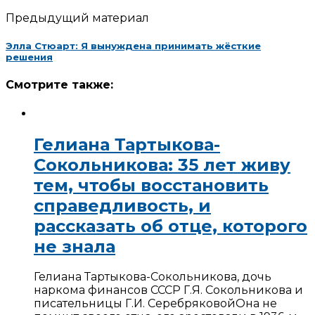
Предыдущий материал
Элла Стюарт: Я вынуждена принимать жёсткие
решения
Смотрите также:
Гелиана Тартыкова-
Сокольникова: 35 лет живу
тем, чтобы восстановить
справедливость, и
рассказать об отце, которого
не знала
Гелиана Тартыкова-Сокольникова, дочь
наркома финансов СССР Г.Я. Сокольникова и
писательницы Г.И. Серебряковой
Она не