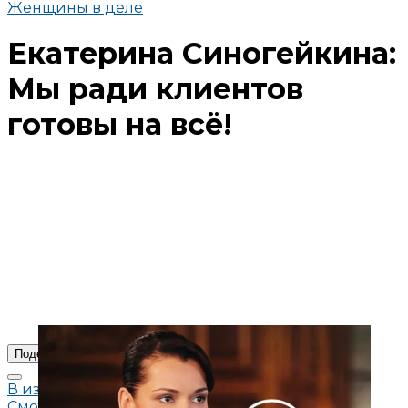
Женщины в деле
Екатерина Синогейкина:
Мы ради клиентов
готовы на всё!
Поделиться
В избранное
Смотреть позже