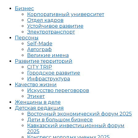
Бизнес
Корпоративный университет
Отдел кадров
Устойчивое развитие
Электротранспорт
Персоны
Self-Made
Автограф
Великие имена
Развитие территорий
CITY TRIP
Городское развитие
Инфраструктура
Качество жизни
Искусство переговоров
Этикет
Женщины в деле
Детская редакция
Восточный экономический форум 2025
Дети в большом бизнесе
Кавказский инвестиционный форум
2025
Конгресс молодых ученых 2025