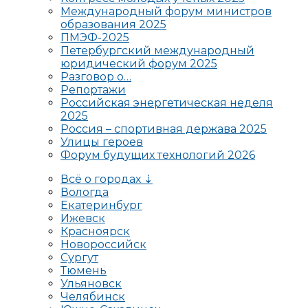
Международный форум министров
образования 2025
ПМЭФ-2025
Петербургский международный
юридический форум 2025
Разговор о…
Репортажи
Российская энергетическая неделя
2025
Россия – спортивная держава 2025
Улицы героев
Форум будущих технологий 2026
Всё о городах ⇣
Вологда
Екатеринбург
Ижевск
Красноярск
Новороссийск
Сургут
Тюмень
Ульяновск
Челябинск