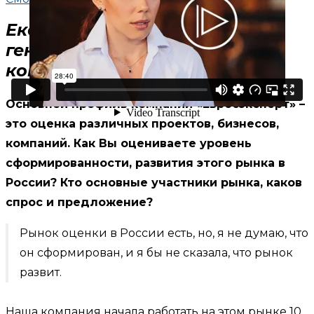
Екатерина Синогейкина,
генеральный директор
компании «Евроэксперт»
Основной профиль компании «Евросэксперт» –
это оценка различных проектов, бизнесов,
компаний. Как Вы оцениваете уровень
сформированности, развития этого рынка в
России? Кто основные участники рынка, каков
спрос и предложение?
Рынок оценки в России есть, но, я не думаю, что
он сформирован, и я бы не сказала, что рынок
развит.
Наша компания начала работать на этом рынке 10