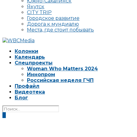
Южно-Сахалинск
Якутск
CITY TRIP
Городское развитие
Дорога к мундиалю
Места, где стоит побывать
Колонки
Календарь
Спецпроекты
Woman Who Matters 2024
Иннопром
Российская неделя ГЧП
Профайл
Видеотека
Блог
0