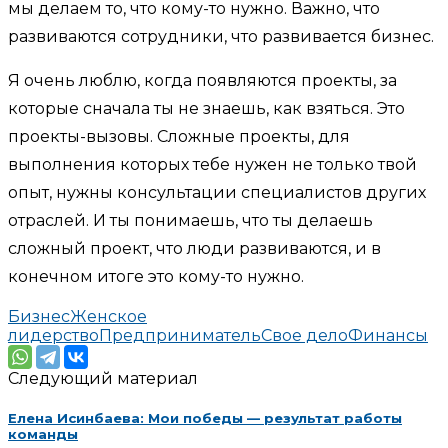
мы делаем то, что кому-то нужно. Важно, что
развиваются сотрудники, что развивается бизнес.
Я очень люблю, когда появляются проекты, за
которые сначала ты не знаешь, как взяться. Это
проекты-вызовы. Сложные проекты, для
выполнения которых тебе нужен не только твой
опыт, нужны консультации специалистов других
отраслей. И ты понимаешь, что ты делаешь
сложный проект, что люди развиваются, и в
конечном итоге это кому-то нужно.
Бизнес
Женское
лидерство
Предприниматель
Свое дело
Финансы
Следующий материал
Елена Исинбаева: Мои победы — результат работы
команды