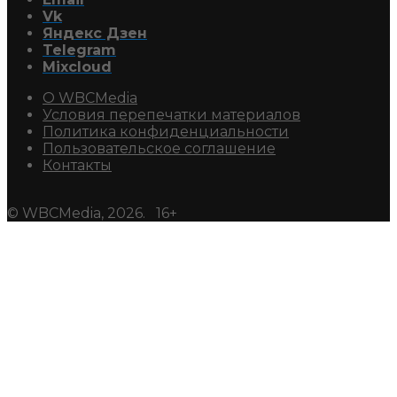
Vk
Яндекс Дзен
Telegram
Mixcloud
О WBCMedia
Условия перепечатки материалов
Политика конфиденциальности
Пользовательское соглашение
Контакты
© WBCMedia, 2026. 16+