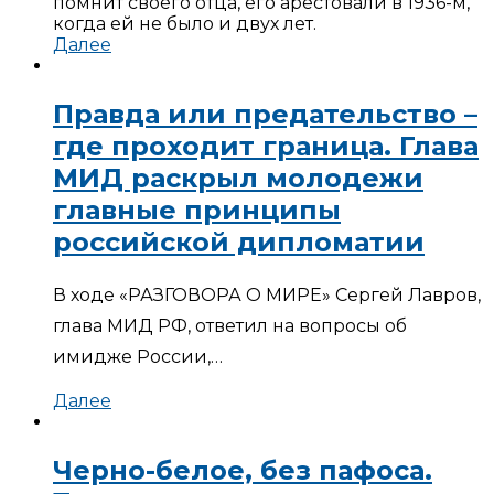
помнит своего отца, его арестовали в 1936-м,
когда ей не было и двух лет.
Далее
Правда или предательство –
где проходит граница. Глава
МИД раскрыл молодежи
главные принципы
российской дипломатии
В ходе «РАЗГОВОРА О МИРЕ» Сергей Лавров,
глава МИД РФ, ответил на вопросы об
имидже России,…
Далее
Черно-белое, без пафоса.