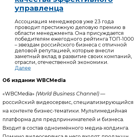
управленца
Ассоциация менеджеров уже 23 года
проводит престижную деловую премию в
области менеджмента. Она присуждается
победителям ежегодного рейтинга ТОП-1000
– звездам российского бизнеса с отличной
деловой репутацией, которые внесли
заметный вклад в развитие своих компаний,
отрасли, отечественной экономики.
Далее
Об издании WBCMedia
«WBCMedia»
(World Business Channel)
—
российский видеосервис, специализирующийся
на контенте бизнес-тематики. Мультимедийная
платформа для предпринимателей и бизнеса.
Входит в состав одноимённого медиа-холдинга.
Помимо видеосервиса в него входят: продакшн