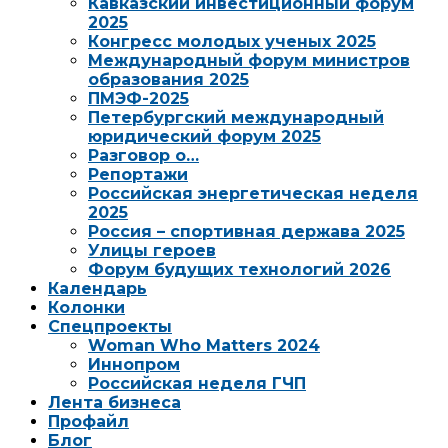
Кавказский инвестиционный форум
2025
Конгресс молодых ученых 2025
Международный форум министров
образования 2025
ПМЭФ-2025
Петербургский международный
юридический форум 2025
Разговор о…
Репортажи
Российская энергетическая неделя
2025
Россия – спортивная держава 2025
Улицы героев
Форум будущих технологий 2026
Календарь
Колонки
Спецпроекты
Woman Who Matters 2024
Иннопром
Российская неделя ГЧП
Лента бизнеса
Профайл
Блог