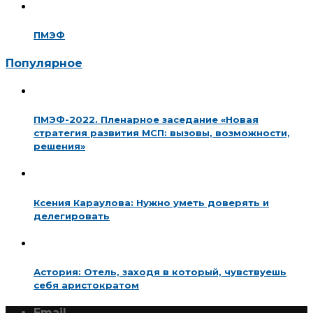
ПМЭФ
Популярное
ПМЭФ-2022. Пленарное заседание «Новая
стратегия развития МСП: вызовы, возможности,
решения»
Ксения Караулова: Нужно уметь доверять и
делегировать
Астория: Отель, заходя в который, чувствуешь
себя аристократом
Email