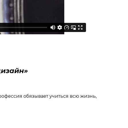
дизайн»
профессия обязывает учиться всю жизнь,