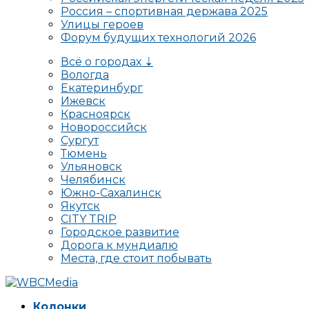
Россия – спортивная держава 2025
Улицы героев
Форум будущих технологий 2026
Всё о городах ⇣
Вологда
Екатеринбург
Ижевск
Красноярск
Новороссийск
Сургут
Тюмень
Ульяновск
Челябинск
Южно-Сахалинск
Якутск
CITY TRIP
Городское развитие
Дорога к мундиалю
Места, где стоит побывать
Колонки