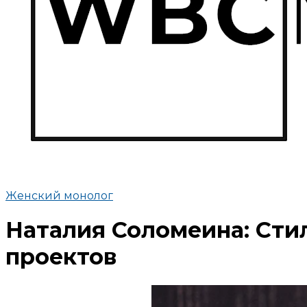
Женский монолог
Наталия Соломеина: Сти
проектов