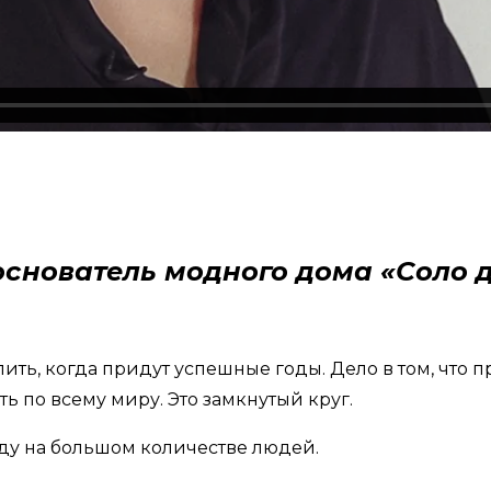
основатель модного дома «Соло 
ить, когда придут успешные годы. Дело в том, что 
ь по всему миру. Это замкнутый круг.
жду на большом количестве людей.