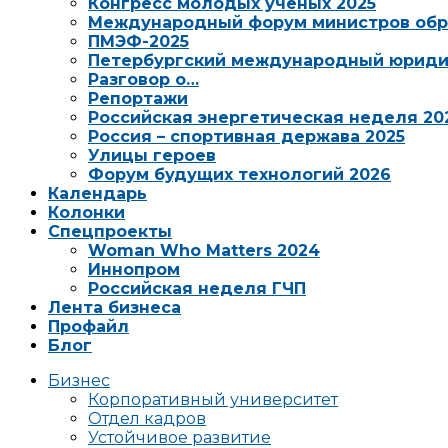
Конгресс молодых ученых 2025
Международный форум министров обр
ПМЭФ-2025
Петербургский международный юриди
Разговор о…
Репортажи
Российская энергетическая неделя 20
Россия – спортивная держава 2025
Улицы героев
Форум будущих технологий 2026
Календарь
Колонки
Спецпроекты
Woman Who Matters 2024
Иннопром
Российская неделя ГЧП
Лента бизнеса
Профайл
Блог
Бизнес
Корпоративный университет
Отдел кадров
Устойчивое развитие