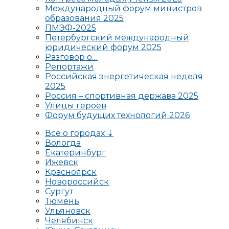
Международный форум министров
образования 2025
ПМЭФ-2025
Петербургский международный
юридический форум 2025
Разговор о…
Репортажи
Российская энергетическая неделя
2025
Россия – спортивная держава 2025
Улицы героев
Форум будущих технологий 2026
Всё о городах ⇣
Вологда
Екатеринбург
Ижевск
Красноярск
Новороссийск
Сургут
Тюмень
Ульяновск
Челябинск