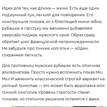
Идея для тех, чья длина — мини. Есть еще один
подиумный лук, легкий для повторения. Его
конструкция похожа, но к блестящей мини-юбке,
рубашке и галстуку мы вальяжно добавляем
оверсайз пиджак мужского кроя. Образ сразу
обретает шик французской непринужденности.
Не забудьте про тонкие колготки — 40ден,
сохраняем легкость.
Для противниц мужских рубашек есть отличная
альтернатива. Просто нужно вспомнить показ Miu
Miu! И заменить классический строгий вариант на
уютный трикотаж — это может быть водолазка или
тонкий лонгслив. Уровень строгости станет
пониже, но стильное решение останется с вами.