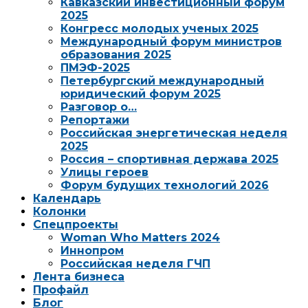
Кавказский инвестиционный форум
2025
Конгресс молодых ученых 2025
Международный форум министров
образования 2025
ПМЭФ-2025
Петербургский международный
юридический форум 2025
Разговор о…
Репортажи
Российская энергетическая неделя
2025
Россия – спортивная держава 2025
Улицы героев
Форум будущих технологий 2026
Календарь
Колонки
Спецпроекты
Woman Who Matters 2024
Иннопром
Российская неделя ГЧП
Лента бизнеса
Профайл
Блог