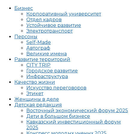
Бизнес
Корпоративный университет
Отдел кадров
Устойчивое развитие
Электротранспорт
Персоны
Self-Made
Автограф
Великие имена
Развитие территорий
CITY TRIP
Городское развитие
Инфраструктура
Качество жизни
Искусство переговоров
Этикет
Женщины в деле
Детская редакция
Восточный экономический форум 2025
Дети в большом бизнесе
Кавказский инвестиционный форум
2025
Конгресс молодых ученых 2025