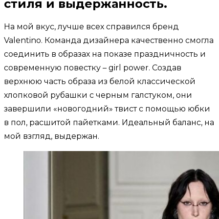
стиля и выдержанность.
На мой вкус, лучше всех справился бренд
Valentino. Команда дизайнера качественно смогла
соединить в образах на показе праздничность и
современную повестку – girl power. Создав
верхнюю часть образа из белой классической
хлопковой рубашки с черным галстуком, они
завершили «новогодний» твист с помощью юбки
в пол, расшитой пайетками. Идеальный баланс, на
мой взгляд, выдержан.