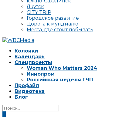
Южно-Сахалинск
Якутск
CITY TRIP
Городское развитие
Дорога к мундиалю
Места, где стоит побывать
Колонки
Календарь
Спецпроекты
Woman Who Matters 2024
Иннопром
Российская неделя ГЧП
Профайл
Видеотека
Блог
0