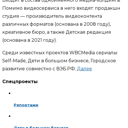
Входит в состав одноимённого медиа-холдинга.
Помимо видеосервиса в него входят: продакшн
студия — производитель видеоконтента
различных форматов (основана в 2008 году),
креативное бюро, а также Детская редакция
(основана в 2021 году).
Среди известных проектов WBCMedia сериалы:
Self-Made, Дети в большом бизнесе, Городское
развитие совместно с ВЭБ.РФ;
Далее
Спецпроекты
Репортажи
Дети в большом бизнесе