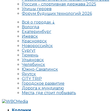
Россия – спортивная держава 2025
Улицы героев
Форум будущих технологий 2026
Всё о городах ⇣
Вологда
Екатеринбург
Ижевск
Красноярск
Новороссийск
Сургут
Тюмень
Ульяновск
Челябинск
Южно-Сахалинск
Якутск
CITY TRIP
Городское развитие
Дорога к мундиалю
Места, где стоит побывать
Колонки