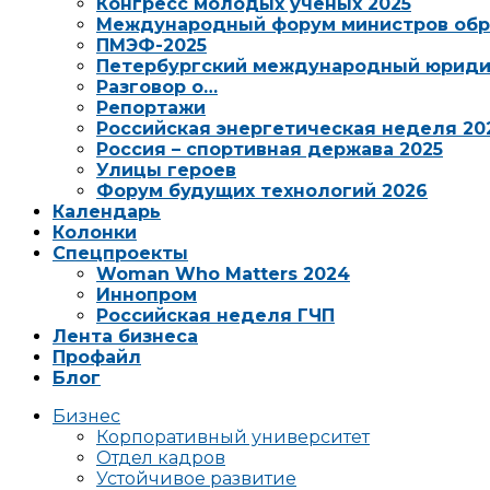
Конгресс молодых ученых 2025
Международный форум министров обр
ПМЭФ-2025
Петербургский международный юриди
Разговор о…
Репортажи
Российская энергетическая неделя 20
Россия – спортивная держава 2025
Улицы героев
Форум будущих технологий 2026
Календарь
Колонки
Спецпроекты
Woman Who Matters 2024
Иннопром
Российская неделя ГЧП
Лента бизнеса
Профайл
Блог
Бизнес
Корпоративный университет
Отдел кадров
Устойчивое развитие