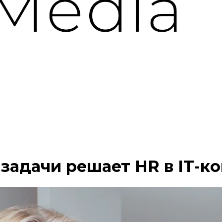
 задачи решает HR в IT-к