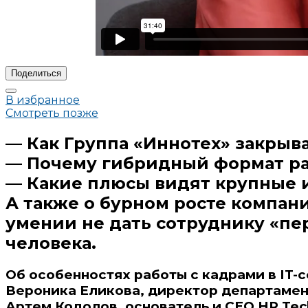
Поделиться
В избранное
Смотреть позже
— Как Группа «Иннотех» закрыв
— Почему гибридный формат ра
— Какие плюсы видят крупные 
А также о бурном росте компан
умении не дать сотруднику «пе
человека.
Об особенностях работы с кадрами в IT-
Вероника Еликова, директор департамент
Артем Кодолов, основатель и CEO HR Tec