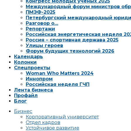
Конгресс молодых ученых 2025
Международный форум министров обр
ПМЭФ-2025
Петербургский международный юриди
Разговор о…
Репортажи
Российская энергетическая неделя 20
Россия – спортивная держава 2025
Улицы героев
Форум будущих технологий 2026
Календарь
Колонки
Спецпроекты
Woman Who Matters 2024
Иннопром
Российская неделя ГЧП
Лента бизнеса
Профайл
Блог
Бизнес
Корпоративный университет
Отдел кадров
Устойчивое развитие