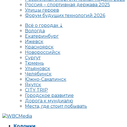
Россия – спортивная держава 2025
Улицы героев
Форум будущих технологий 2026
Всё о городах ⇣
Вологда
Екатеринбург
Ижевск
Красноярск
Новороссийск
Сургут
Тюмень
Ульяновск
Челябинск
Южно-Сахалинск
Якутск
CITY TRIP
Городское развитие
Дорога к мундиалю
Места, где стоит побывать
Колонки