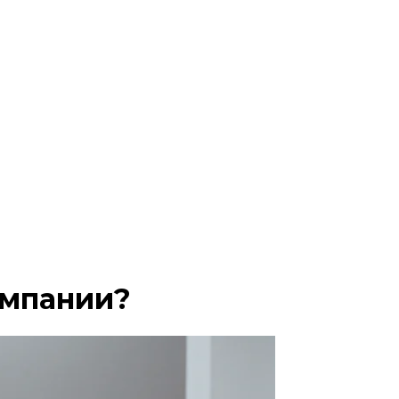
омпании?