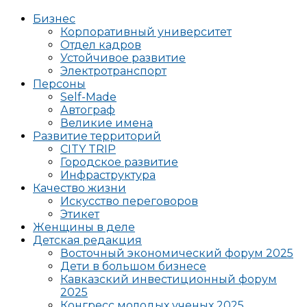
Бизнес
Корпоративный университет
Отдел кадров
Устойчивое развитие
Электротранспорт
Персоны
Self-Made
Автограф
Великие имена
Развитие территорий
CITY TRIP
Городское развитие
Инфраструктура
Качество жизни
Искусство переговоров
Этикет
Женщины в деле
Детская редакция
Восточный экономический форум 2025
Дети в большом бизнесе
Кавказский инвестиционный форум
2025
Конгресс молодых ученых 2025