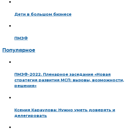
Дети в большом бизнесе
ПМЭФ
Популярное
ПМЭФ-2022. Пленарное заседание «Новая
стратегия развития МСП: вызовы, возможности,
решения»
Ксения Караулова: Нужно уметь доверять и
делегировать