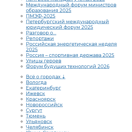
Международный форум министров
образования 2025
ПМЭФ-2025
Петербургский международный
юридический форум 2025
Разговор о…
Репортажи
Российская энергетическая неделя
2025
Россия – спортивная держава 2025
Улицы героев
Форум будущих технологий 2026
Всё о городах ⇣
Вологда
Екатеринбург
Ижевск
Красноярск
Новороссийск
Сургут
Тюмень
Ульяновск
Челябинск