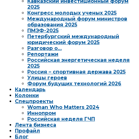
Кавказский инвестиционный форум
2025
Конгресс молодых ученых 2025
Международный форум министров
образования 2025
ПМЭФ-2025
Петербургский международный
юридический форум 2025
Разговор о…
Репортажи
Российская энергетическая неделя
2025
Россия – спортивная держава 2025
Улицы героев
Форум будущих технологий 2026
Календарь
Колонки
Спецпроекты
Woman Who Matters 2024
Иннопром
Российская неделя ГЧП
Лента бизнеса
Профайл
Блог