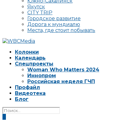
Южно-Сахалинск
Якутск
CITY TRIP
Городское развитие
Дорога к мундиалю
Места, где стоит побывать
Колонки
Календарь
Спецпроекты
Woman Who Matters 2024
Иннопром
Российская неделя ГЧП
Профайл
Видеотека
Блог
0