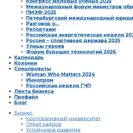
Конгресс молодых ученых 2025
Международный форум министров обр
ПМЭФ-2025
Петербургский международный юриди
Разговор о…
Репортажи
Российская энергетическая неделя 20
Россия – спортивная держава 2025
Улицы героев
Форум будущих технологий 2026
Календарь
Колонки
Спецпроекты
Woman Who Matters 2024
Иннопром
Российская неделя ГЧП
Лента бизнеса
Профайл
Блог
Бизнес
Корпоративный университет
Отдел кадров
Устойчивое развитие