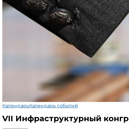
Календарь
Календарь событий
VII Инфраструктурный конгре