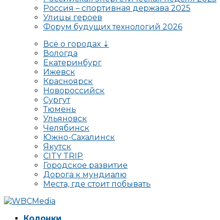
Россия – спортивная держава 2025
Улицы героев
Форум будущих технологий 2026
Всё о городах ⇣
Вологда
Екатеринбург
Ижевск
Красноярск
Новороссийск
Сургут
Тюмень
Ульяновск
Челябинск
Южно-Сахалинск
Якутск
CITY TRIP
Городское развитие
Дорога к мундиалю
Места, где стоит побывать
Колонки