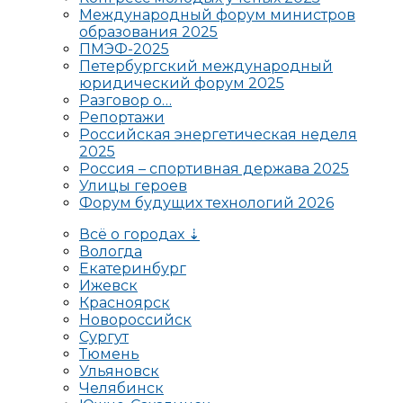
Международный форум министров
образования 2025
ПМЭФ-2025
Петербургский международный
юридический форум 2025
Разговор о…
Репортажи
Российская энергетическая неделя
2025
Россия – спортивная держава 2025
Улицы героев
Форум будущих технологий 2026
Всё о городах ⇣
Вологда
Екатеринбург
Ижевск
Красноярск
Новороссийск
Сургут
Тюмень
Ульяновск
Челябинск