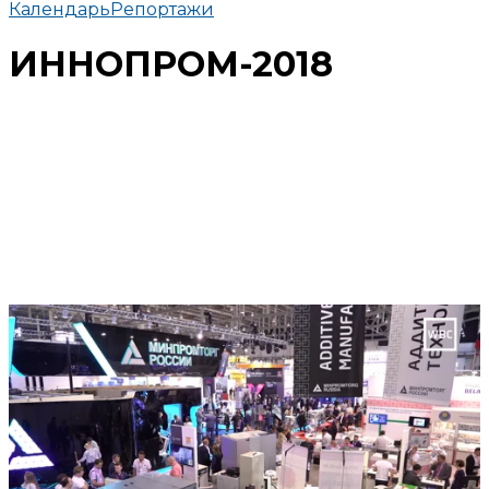
Календарь
Репортажи
ИННОПРОМ-2018
Поделиться
В избранное
Смотреть позже
Международная промышленная выставка
«ИННОПРОМ-2018» прошла в середине июля в