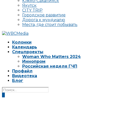
Южно-Сахалинск
Якутск
CITY TRIP
Городское развитие
Дорога к мундиалю
Места, где стоит побывать
Колонки
Календарь
Спецпроекты
Woman Who Matters 2024
Иннопром
Российская неделя ГЧП
Профайл
Видеотека
Блог
0