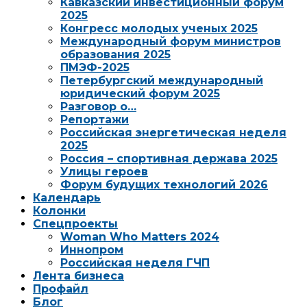
Кавказский инвестиционный форум
2025
Конгресс молодых ученых 2025
Международный форум министров
образования 2025
ПМЭФ-2025
Петербургский международный
юридический форум 2025
Разговор о…
Репортажи
Российская энергетическая неделя
2025
Россия – спортивная держава 2025
Улицы героев
Форум будущих технологий 2026
Календарь
Колонки
Спецпроекты
Woman Who Matters 2024
Иннопром
Российская неделя ГЧП
Лента бизнеса
Профайл
Блог