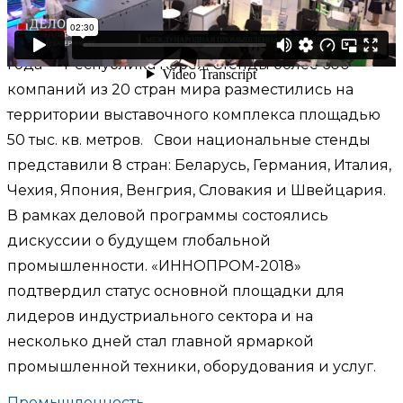
Екатеринбурге. Главной ее темой стало
«Цифровое производство». Страна-партнер этого
года — Республика Корея. Стенды более 600
компаний из 20 стран мира разместились на
территории выставочного комплекса площадью
50 тыс. кв. метров. Свои национальные стенды
представили 8 стран: Беларусь, Германия, Италия,
Чехия, Япония, Венгрия, Словакия и Швейцария.
В рамках деловой программы состоялись
дискуссии о будущем глобальной
промышленности. «ИННОПРОМ-2018»
подтвердил статус основной площадки для
лидеров индустриального сектора и на
несколько дней стал главной ярмаркой
промышленной техники, оборудования и услуг.
Промышленность