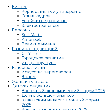
Бизнес
Корпоративный университет
Отдел кадров
Устойчивое развитие
Электротранспорт
Персоны
Self-Made
Автограф
Великие имена
Развитие территорий
CITY TRIP
Городское развитие
Инфраструктура
Качество жизни
Искусство переговоров
Этикет
Женщины в деле
Детская редакция
Восточный экономический форум 2025
Дети в большом бизнесе
Кавказский инвестиционный форум
2025
Конгресс молодых ученых 2025