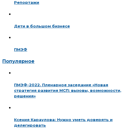
Репортажи
Дети в большом бизнесе
ПМЭФ
Популярное
ПМЭФ-2022. Пленарное заседание «Новая
стратегия развития МСП: вызовы, возможности,
решения»
Ксения Караулова: Нужно уметь доверять и
делегировать