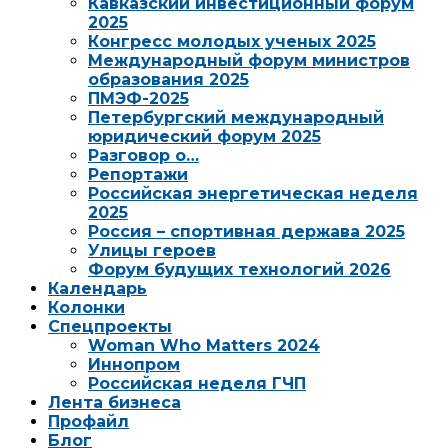
Кавказский инвестиционный форум
2025
Конгресс молодых ученых 2025
Международный форум министров
образования 2025
ПМЭФ-2025
Петербургский международный
юридический форум 2025
Разговор о…
Репортажи
Российская энергетическая неделя
2025
Россия – спортивная держава 2025
Улицы героев
Форум будущих технологий 2026
Календарь
Колонки
Спецпроекты
Woman Who Matters 2024
Иннопром
Российская неделя ГЧП
Лента бизнеса
Профайл
Блог