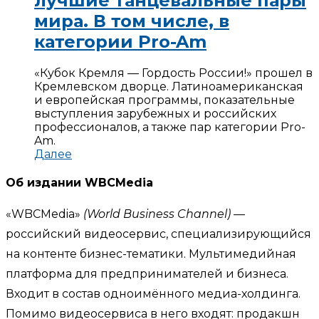
лучшие танцевальные пары
мира. В том числе, в
категории Pro-Am
«Кубок Кремля — Гордость России!» прошел в
Кремлевском дворце. Латиноамериканская
и европейская программы, показательные
выступления зарубежных и российских
профессионалов, а также пар категории Pro-
Am.
Далее
Об издании WBCMedia
«WBCMedia»
(World Business Channel)
—
российский видеосервис, специализирующийся
на контенте бизнес-тематики. Мультимедийная
платформа для предпринимателей и бизнеса.
Входит в состав одноимённого медиа-холдинга.
Помимо видеосервиса в него входят: продакшн