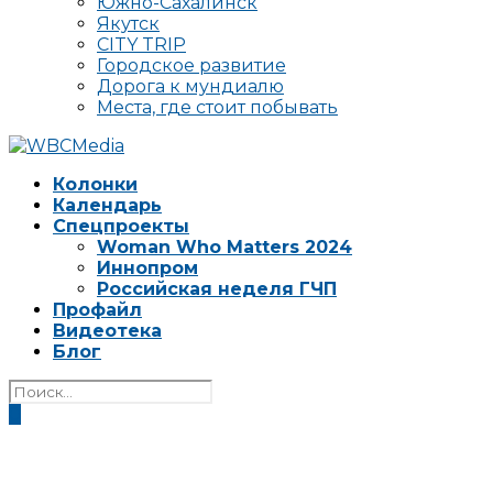
Южно-Сахалинск
Якутск
CITY TRIP
Городское развитие
Дорога к мундиалю
Места, где стоит побывать
Колонки
Календарь
Спецпроекты
Woman Who Matters 2024
Иннопром
Российская неделя ГЧП
Профайл
Видеотека
Блог
0