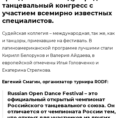
танцевальный конгресс с
участием всемирно известных
специалистов.
Судейская коллегия – международная, так же, как
и танцоры, приехавшие на фестиваль. В
латиноамериканской программе лучшими стали
Кирилл Белоруков и Валерия Айдаева, в
европейской отмечены Илья Головченко и
Екатерина Стрелкова.
Евгений Смагин, организатор турнира
RODF
:
Russian Open Dance Festival – это
официальный открытый чемпионат
Российского танцевального союза. Он
отличается от чемпионата России тем,
что открыт для участников из других