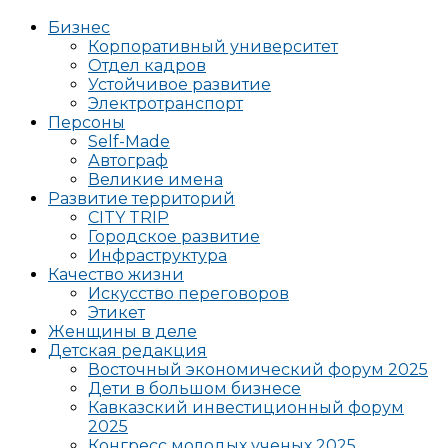
Бизнес
Корпоративный университет
Отдел кадров
Устойчивое развитие
Электротранспорт
Персоны
Self-Made
Автограф
Великие имена
Развитие территорий
CITY TRIP
Городское развитие
Инфраструктура
Качество жизни
Искусство переговоров
Этикет
Женщины в деле
Детская редакция
Восточный экономический форум 2025
Дети в большом бизнесе
Кавказский инвестиционный форум
2025
Конгресс молодых ученых 2025