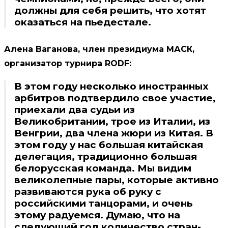
должны для себя решить, что хотят
оказаться на пьедестале.
Алена Ваганова, член президиума МАСК,
организатор турнира
RODF
:
В этом году несколько иностранных
арбитров подтвердило свое участие,
приехали два судьи из
Великобритании, трое из Италии, из
Венгрии, два члена жюри из Китая. В
этом году у нас большая китайская
делегация, традиционно большая
белорусская команда. Мы видим
великолепные пары, которые активно
развиваются рука об руку с
российскими танцорами, и очень
этому радуемся. Думаю, что на
следующий год количество стран-