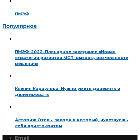
ПМЭФ
Популярное
ПМЭФ-2022. Пленарное заседание «Новая
стратегия развития МСП: вызовы, возможности,
решения»
Ксения Караулова: Нужно уметь доверять и
делегировать
Астория: Отель, заходя в который, чувствуешь
себя аристократом
Email