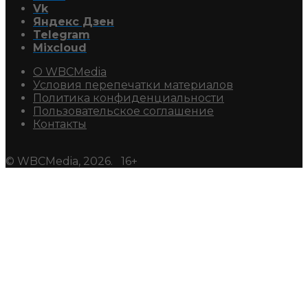
Vk
Яндекс Дзен
Telegram
Mixcloud
О WBCMedia
Условия перепечатки материалов
Политика конфиденциальности
Пользовательское соглашение
Контакты
© WBCMedia, 2026. 16+