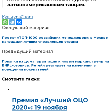
латиноамериканским танцам.
Культура
Спорт
Следующий материал
Проект «ТОП-1000 российских менеджеров»: в Москве
наградили лучших управленцев страны
Предыдущий материал
Покупки из дома, адаптация к новым маркам, тренд на
BNPL-сервисы. Ретейл реагирует на изменения в
поведении покупателей
Смотрите также:
Премия «Лучший ОЦО
2020»: 19 ноября