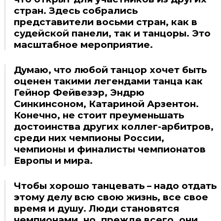
стран. Здесь собрались
представители восьми стран, как в
судейской панели, так и танцоры. Это
масштабное мероприятие.
Думаю, что любой танцор хочет быть
оценен такими легендами танца как
Гейнор Фейвезэр, Эндрю
Синкинсоном, Катариной Арзентон.
Конечно, не стоит преуменьшать
достоинства других коллег-арбитров,
среди них чемпионы России,
чемпионы и финалисты чемпионатов
Европы и мира.
Чтобы хорошо танцевать – надо отдать
этому делу всю свою жизнь, все свое
время и душу. Люди становятся
чемпионами, но, прежде всего, они