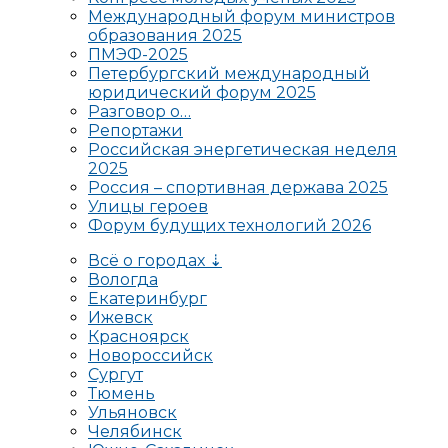
Международный форум министров
образования 2025
ПМЭФ-2025
Петербургский международный
юридический форум 2025
Разговор о…
Репортажи
Российская энергетическая неделя
2025
Россия – спортивная держава 2025
Улицы героев
Форум будущих технологий 2026
Всё о городах ⇣
Вологда
Екатеринбург
Ижевск
Красноярск
Новороссийск
Сургут
Тюмень
Ульяновск
Челябинск