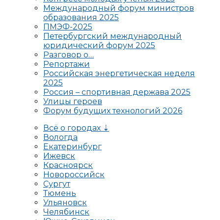
Международный форум министров
образования 2025
ПМЭФ-2025
Петербургский международный
юридический форум 2025
Разговор о…
Репортажи
Российская энергетическая неделя
2025
Россия – спортивная держава 2025
Улицы героев
Форум будущих технологий 2026
Всё о городах ⇣
Вологда
Екатеринбург
Ижевск
Красноярск
Новороссийск
Сургут
Тюмень
Ульяновск
Челябинск