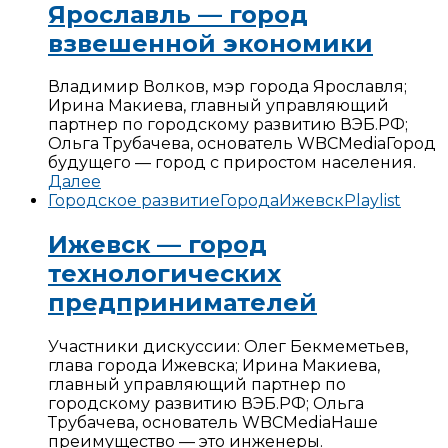
Ярославль — город
взвешенной экономики
Владимир Волков, мэр города Ярославля;
Ирина Макиева, главный управляющий
партнер по городскому развитию ВЭБ.РФ;
Ольга Трубачева, основатель WBCMedia
Город
будущего — город с приростом населения.
Далее
Городское развитие
Города
Ижевск
Playlist
Ижевск — город
технологических
предпринимателей
Участники дискуссии: Олег Бекмеметьев,
глава города Ижевска; Ирина Макиева,
главный управляющий партнер по
городскому развитию ВЭБ.РФ; Ольга
Трубачева, основатель WBCMedia
Наше
преимущество — это инженеры.