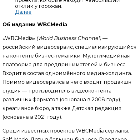
проекты, которые находят наибольший
отклик у горожан.
Далее
Об издании WBCMedia
«WBCMedia»
(World Business Channel)
—
российский видеосервис, специализирующийся
на контенте бизнес-тематики. Мультимедийная
платформа для предпринимателей и бизнеса.
Входит в состав одноимённого медиа-холдинга.
Помимо видеосервиса в него входят: продакшн
студия — производитель видеоконтента
различных форматов (основана в 2008 году),
креативное бюро, а также Детская редакция
(основана в 2021 году).
Среди известных проектов WBCMedia сериалы:
Self-Made, Дети в большом бизнесе, Городское