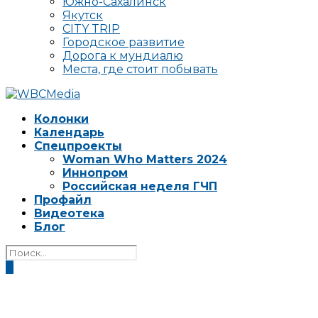
Южно-Сахалинск
Якутск
CITY TRIP
Городское развитие
Дорога к мундиалю
Места, где стоит побывать
Колонки
Календарь
Спецпроекты
Woman Who Matters 2024
Иннопром
Российская неделя ГЧП
Профайл
Видеотека
Блог
0