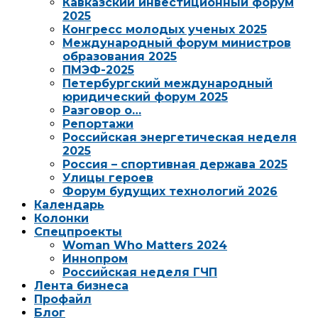
Кавказский инвестиционный форум
2025
Конгресс молодых ученых 2025
Международный форум министров
образования 2025
ПМЭФ-2025
Петербургский международный
юридический форум 2025
Разговор о…
Репортажи
Российская энергетическая неделя
2025
Россия – спортивная держава 2025
Улицы героев
Форум будущих технологий 2026
Календарь
Колонки
Спецпроекты
Woman Who Matters 2024
Иннопром
Российская неделя ГЧП
Лента бизнеса
Профайл
Блог