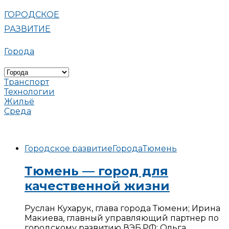
ГОРОДСКОЕ
РАЗВИТИЕ
Города
Транспорт
Технологии
Жильё
Среда
Городское развитие
Города
Тюмень
Тюмень — город для
качественной жизни
Руслан Кухарук, глава города Тюмени; Ирина
Макиева, главный управляющий партнер по
городскому развитию ВЭБ.РФ; Ольга