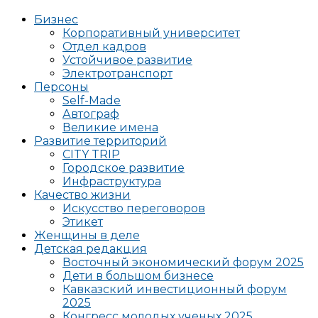
Бизнес
Корпоративный университет
Отдел кадров
Устойчивое развитие
Электротранспорт
Персоны
Self-Made
Автограф
Великие имена
Развитие территорий
CITY TRIP
Городское развитие
Инфраструктура
Качество жизни
Искусство переговоров
Этикет
Женщины в деле
Детская редакция
Восточный экономический форум 2025
Дети в большом бизнесе
Кавказский инвестиционный форум
2025
Конгресс молодых ученых 2025