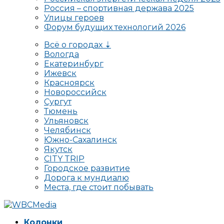
Россия – спортивная держава 2025
Улицы героев
Форум будущих технологий 2026
Всё о городах ⇣
Вологда
Екатеринбург
Ижевск
Красноярск
Новороссийск
Сургут
Тюмень
Ульяновск
Челябинск
Южно-Сахалинск
Якутск
CITY TRIP
Городское развитие
Дорога к мундиалю
Места, где стоит побывать
Колонки