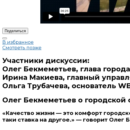
Поделиться
В избранное
Смотреть позже
Участники дискуссии:
Олег Бекмеметьев, глава город
Ирина Макиева, главный управ
Ольга Трубачева, основатель W
Олег Бекмеметьев о городской 
«Качество жизни — это комфорт городско
таки ставка на другое.» — говорит
Олег 