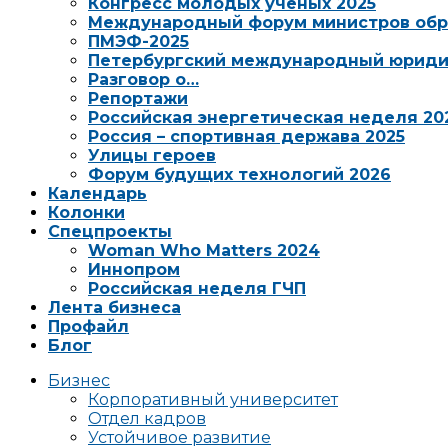
Конгресс молодых ученых 2025
Международный форум министров обр
ПМЭФ-2025
Петербургский международный юриди
Разговор о…
Репортажи
Российская энергетическая неделя 20
Россия – спортивная держава 2025
Улицы героев
Форум будущих технологий 2026
Календарь
Колонки
Спецпроекты
Woman Who Matters 2024
Иннопром
Российская неделя ГЧП
Лента бизнеса
Профайл
Блог
Бизнес
Корпоративный университет
Отдел кадров
Устойчивое развитие