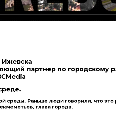
а Ижевска
ляющий партнер по городскому 
BCMedia
среде.
й среды. Раньше люди говорили, что это 
Бекмеметьев
, глава города.