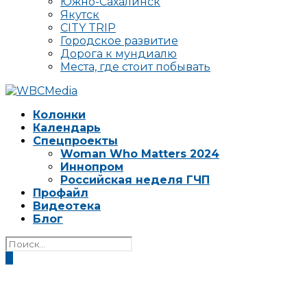
Южно-Сахалинск
Якутск
CITY TRIP
Городское развитие
Дорога к мундиалю
Места, где стоит побывать
Колонки
Календарь
Спецпроекты
Woman Who Matters 2024
Иннопром
Российская неделя ГЧП
Профайл
Видеотека
Блог
0