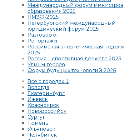
Международный форум министров
образования 2025
ПМЭФ-2025
Петербургский международный
юридический форум 2025
Разговор о…
Репортажи
Российская энергетическая неделя
2025
Россия – спортивная держава 2025
Улицы героев
Форум будущих технологий 2026
Всё о городах ⇣
Вологда
Екатеринбург
Ижевск
Красноярск
Новороссийск
Сургут
Тюмень
Ульяновск
Челябинск