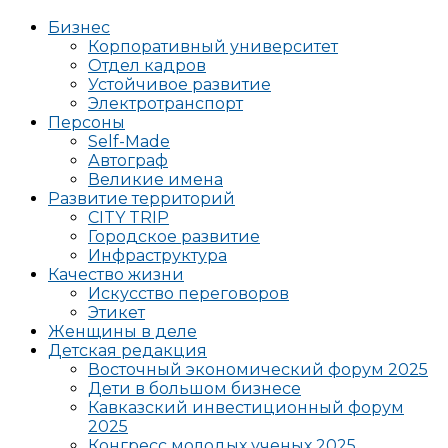
Бизнес
Корпоративный университет
Отдел кадров
Устойчивое развитие
Электротранспорт
Персоны
Self-Made
Автограф
Великие имена
Развитие территорий
CITY TRIP
Городское развитие
Инфраструктура
Качество жизни
Искусство переговоров
Этикет
Женщины в деле
Детская редакция
Восточный экономический форум 2025
Дети в большом бизнесе
Кавказский инвестиционный форум
2025
Конгресс молодых ученых 2025