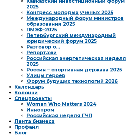
Кавказский инвестиционный форум
2025
Конгресс молодых ученых 2025
Международный форум министров
образования 2025
ПМЭФ-2025
Петербургский международный
юридический форум 2025
Разговор о…
Репортажи
Российская энергетическая неделя
2025
Россия – спортивная держава 2025
Улицы героев
Форум будущих технологий 2026
Календарь
Колонки
Спецпроекты
Woman Who Matters 2024
Иннопром
Российская неделя ГЧП
Лента бизнеса
Профайл
Блог