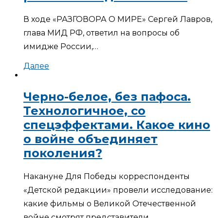
В ходе «РАЗГОВОРА О МИРЕ» Сергей Лавров,
глава МИД РФ, ответил на вопросы об
имидже России,…
Далее
Черно-белое, без пафоса.
Технологичное, со
спецэффектами. Какое кино
о войне объединяет
поколения?
Накануне Для Победы корреспонденты
«Детской редакции» провели исследование:
какие фильмы о Великой Отечественной
войне смотрят представители…