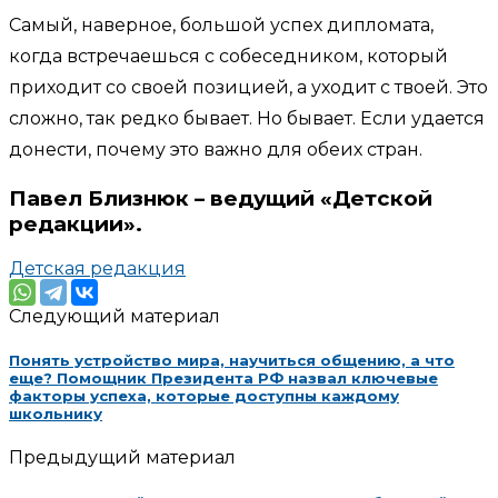
Самый, наверное, большой успех дипломата,
когда встречаешься с собеседником, который
приходит со своей позицией, а уходит с твоей. Это
сложно, так редко бывает. Но бывает. Если удается
донести, почему это важно для обеих стран.
Павел Близнюк – ведущий «Детской
редакции»
.
Детская редакция
Следующий материал
Понять устройство мира, научиться общению, а что
еще? Помощник Президента РФ назвал ключевые
факторы успеха, которые доступны каждому
школьнику
Предыдущий материал