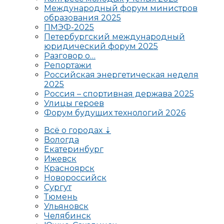
Международный форум министров
образования 2025
ПМЭФ-2025
Петербургский международный
юридический форум 2025
Разговор о…
Репортажи
Российская энергетическая неделя
2025
Россия – спортивная держава 2025
Улицы героев
Форум будущих технологий 2026
Всё о городах ⇣
Вологда
Екатеринбург
Ижевск
Красноярск
Новороссийск
Сургут
Тюмень
Ульяновск
Челябинск