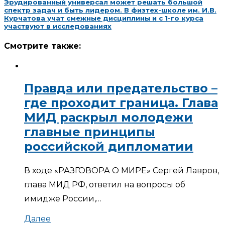
Эрудированный универсал может решать большой
спектр задач и быть лидером. В физтех-школе им. И.В.
Курчатова учат смежные дисциплины и с 1-го курса
участвуют в исследованиях
Смотрите также:
Правда или предательство –
где проходит граница. Глава
МИД раскрыл молодежи
главные принципы
российской дипломатии
В ходе «РАЗГОВОРА О МИРЕ» Сергей Лавров,
глава МИД РФ, ответил на вопросы об
имидже России,…
Далее