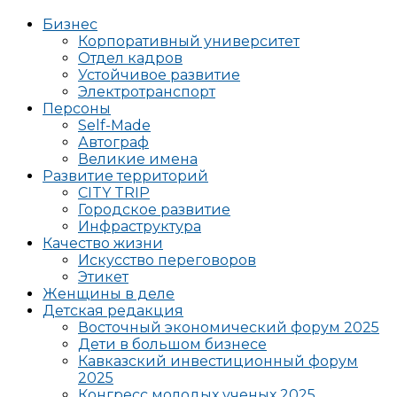
Бизнес
Корпоративный университет
Отдел кадров
Устойчивое развитие
Электротранспорт
Персоны
Self-Made
Автограф
Великие имена
Развитие территорий
CITY TRIP
Городское развитие
Инфраструктура
Качество жизни
Искусство переговоров
Этикет
Женщины в деле
Детская редакция
Восточный экономический форум 2025
Дети в большом бизнесе
Кавказский инвестиционный форум
2025
Конгресс молодых ученых 2025