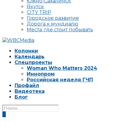
Южно-Сахалинск
Якутск
CITY TRIP
Городское развитие
Дорога к мундиалю
Места, где стоит побывать
Колонки
Календарь
Спецпроекты
Woman Who Matters 2024
Иннопром
Российская неделя ГЧП
Профайл
Видеотека
Блог
0