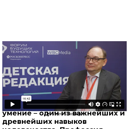
Поделиться
В избранное
Смотреть позже
Как объяснить детям, кто такой
дипломат? Очень просто!
Дипломат – человек, умеющий
договариваться. И такое
умение – один из важнейших и
древнейших навыков