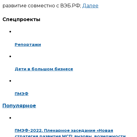
развитие совместно с ВЭБ.РФ;
Далее
Спецпроекты
Репортажи
Дети в большом бизнесе
ПМЭФ
Популярное
ПМЭФ-2022. Пленарное заседание «Новая
стратегия развития МСП: вызовы, возможности,