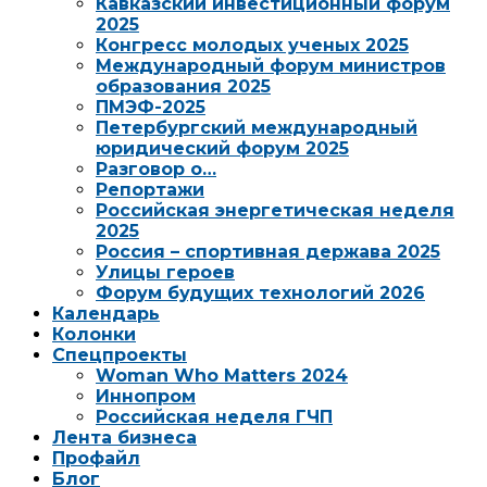
Кавказский инвестиционный форум
2025
Конгресс молодых ученых 2025
Международный форум министров
образования 2025
ПМЭФ-2025
Петербургский международный
юридический форум 2025
Разговор о…
Репортажи
Российская энергетическая неделя
2025
Россия – спортивная держава 2025
Улицы героев
Форум будущих технологий 2026
Календарь
Колонки
Спецпроекты
Woman Who Matters 2024
Иннопром
Российская неделя ГЧП
Лента бизнеса
Профайл
Блог