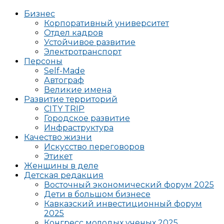
Бизнес
Корпоративный университет
Отдел кадров
Устойчивое развитие
Электротранспорт
Персоны
Self-Made
Автограф
Великие имена
Развитие территорий
CITY TRIP
Городское развитие
Инфраструктура
Качество жизни
Искусство переговоров
Этикет
Женщины в деле
Детская редакция
Восточный экономический форум 2025
Дети в большом бизнесе
Кавказский инвестиционный форум
2025
Конгресс молодых ученых 2025