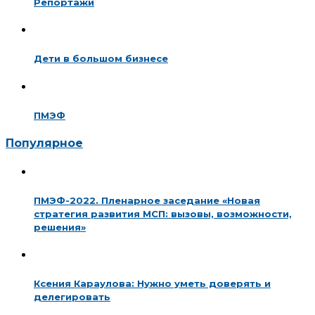
Репортажи
Дети в большом бизнесе
ПМЭФ
Популярное
ПМЭФ-2022. Пленарное заседание «Новая
стратегия развития МСП: вызовы, возможности,
решения»
Ксения Караулова: Нужно уметь доверять и
делегировать