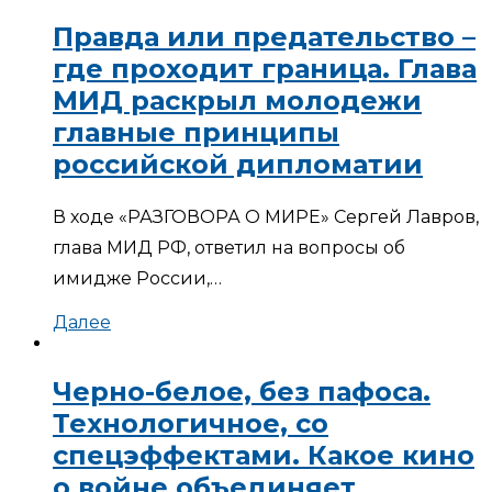
Правда или предательство –
где проходит граница. Глава
МИД раскрыл молодежи
главные принципы
российской дипломатии
В ходе «РАЗГОВОРА О МИРЕ» Сергей Лавров,
глава МИД РФ, ответил на вопросы об
имидже России,…
Далее
Черно-белое, без пафоса.
Технологичное, со
спецэффектами. Какое кино
о войне объединяет