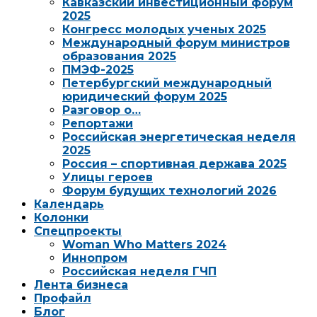
Кавказский инвестиционный форум
2025
Конгресс молодых ученых 2025
Международный форум министров
образования 2025
ПМЭФ-2025
Петербургский международный
юридический форум 2025
Разговор о…
Репортажи
Российская энергетическая неделя
2025
Россия – спортивная держава 2025
Улицы героев
Форум будущих технологий 2026
Календарь
Колонки
Спецпроекты
Woman Who Matters 2024
Иннопром
Российская неделя ГЧП
Лента бизнеса
Профайл
Блог