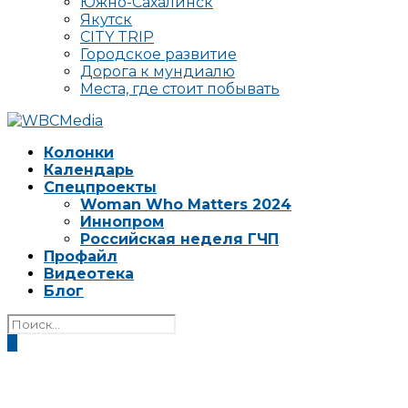
Южно-Сахалинск
Якутск
CITY TRIP
Городское развитие
Дорога к мундиалю
Места, где стоит побывать
Колонки
Календарь
Спецпроекты
Woman Who Matters 2024
Иннопром
Российская неделя ГЧП
Профайл
Видеотека
Блог
0