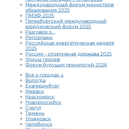
Международный форум министров
образования 2025
ПМЭФ-2025
Петербургский международный
юридический форум 2025
Разговор о…
Репортажи
Российская энергетическая неделя
2025
Россия – спортивная держава 2025
Улицы героев
Форум будущих технологий 2026
Всё о городах ⇣
Вологда
Екатеринбург
Ижевск
Красноярск
Новороссийск
Сургут
Тюмень
Ульяновск
Челябинск