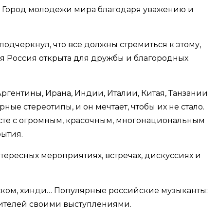
ать Город молодежи мира благодаря уважению и
подчеркнул, что все должны стремиться к этому,
ся Россия открыта для дружбы и благородных
гентины, Ирана, Индии, Италии, Китая, Танзании
ые стереотипы, и он мечтает, чтобы их не стало.
месте с огромным, красочным, многонациональным
рытия.
тересных мероприятиях, встречах, дискуссиях и
ском, хинди… Популярные российские музыканты:
зрителей своими выступлениями.