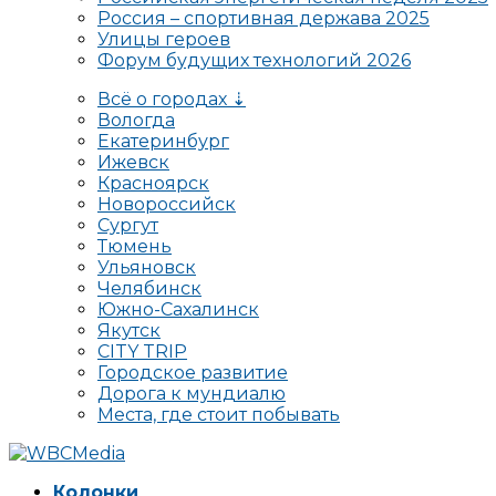
Россия – спортивная держава 2025
Улицы героев
Форум будущих технологий 2026
Всё о городах ⇣
Вологда
Екатеринбург
Ижевск
Красноярск
Новороссийск
Сургут
Тюмень
Ульяновск
Челябинск
Южно-Сахалинск
Якутск
CITY TRIP
Городское развитие
Дорога к мундиалю
Места, где стоит побывать
Колонки