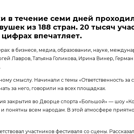
 в течение семи дней проходил
ушек из 188 стран. 20 тысяч уч
 цифрах впечатляет.
рах: в бизнесе, медиа, образовании, науке, между
гей Лавров, Татьяна Голикова, Ирина Винер, Герман
.
у смыслу. Начинали с темы «Ответственность за су
ать за него, говорили на всех площадках.
ия закрытия во Дворце спорта «Большой» — шоу «Ко
 и понятны всем народам. В этой атмосфере приятно
твовал участников фестиваля со сцены. Рассказал,