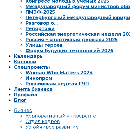
Конгресс молодых ученых 2025
Международный форум министров обр
ПМЭФ-2025
Петербургский международный юриди
Разговор о…
Репортажи
Российская энергетическая неделя 20
Россия – спортивная держава 2025
Улицы героев
Форум будущих технологий 2026
Календарь
Колонки
Спецпроекты
Woman Who Matters 2024
Иннопром
Российская неделя ГЧП
Лента бизнеса
Профайл
Блог
Бизнес
Корпоративный университет
Отдел кадров
Устойчивое развитие