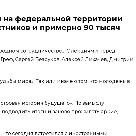
 на федеральной территории
астников и примерно 90 тысяч
народном сотрудничестве… С лекциями перед
 Греф, Сергей Безруков, Алексей Лихачев, Дмитрий
дьбы мира». Так или иначе о том, что молодежь в
стровая история будущего». По замыслу
 подводить итоги и заново проживать яркие,
 что сегодня встретился с иностранными