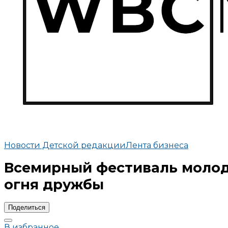
Новости Детской редакции
Лента бизнеса
Всемирный фестиваль молоде
огня дружбы
Поделиться
В избранное