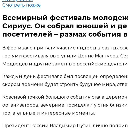
Смотреть позже
Всемирный фестиваль молодежи
Сириус. Он собрал юношей и дев
посетителей – размах события в
В фестивале приняли участие лидеры в разных сфе
гостями фестиваля выступили Денис Мантуров, Сер
Медведев и другие заметные российские деятели
Каждый день фестиваля был посвящен определенном
скором времени будет строить будущее мира, отвеч
Красивой точкой большого события стала церемон
организаторов, вечерние посиделки у огня близки
трогательные и интересные моменты.
Президент России Владимир Путин лично поприветс