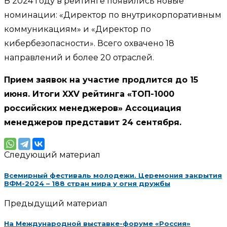
В 2024 году в рейтинге появились новые
номинации: «Директор по внутрикорпоративным
коммуникациям» и «Директор по
кибербезопасности». Всего охвачено 18
направлений и более 20 отраслей.
Прием заявок на участие продлится до 15
июня. Итоги XXV рейтинга «ТОП-1000
российских менеджеров» Ассоциация
менеджеров представит 24 сентября.
Следующий материал
Всемирный фестиваль молодежи. Церемония закрытия
ВФМ-2024 – 188 стран мира у огня дружбы
Предыдущий материал
На Международной выставке-форуме «Россия»