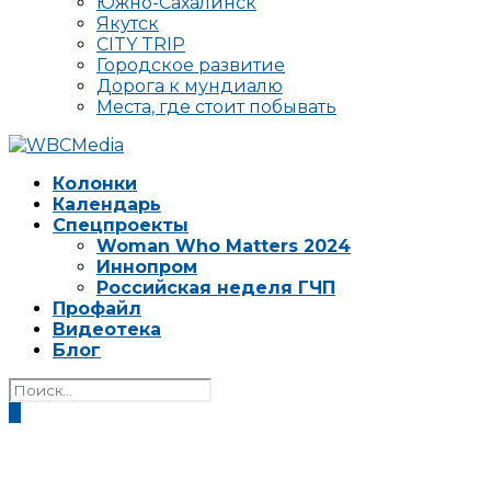
Южно-Сахалинск
Якутск
CITY TRIP
Городское развитие
Дорога к мундиалю
Места, где стоит побывать
Колонки
Календарь
Спецпроекты
Woman Who Matters 2024
Иннопром
Российская неделя ГЧП
Профайл
Видеотека
Блог
0