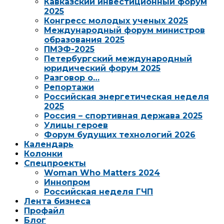
Кавказский инвестиционный форум
2025
Конгресс молодых ученых 2025
Международный форум министров
образования 2025
ПМЭФ-2025
Петербургский международный
юридический форум 2025
Разговор о…
Репортажи
Российская энергетическая неделя
2025
Россия – спортивная держава 2025
Улицы героев
Форум будущих технологий 2026
Календарь
Колонки
Спецпроекты
Woman Who Matters 2024
Иннопром
Российская неделя ГЧП
Лента бизнеса
Профайл
Блог