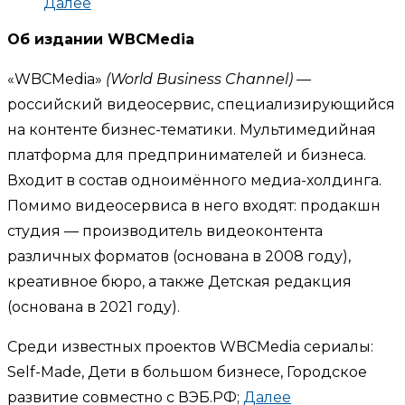
Далее
Об издании WBCMedia
«WBCMedia»
(World Business Channel)
—
российский видеосервис, специализирующийся
на контенте бизнес-тематики. Мультимедийная
платформа для предпринимателей и бизнеса.
Входит в состав одноимённого медиа-холдинга.
Помимо видеосервиса в него входят: продакшн
студия — производитель видеоконтента
различных форматов (основана в 2008 году),
креативное бюро, а также Детская редакция
(основана в 2021 году).
Среди известных проектов WBCMedia сериалы:
Self-Made, Дети в большом бизнесе, Городское
развитие совместно с ВЭБ.РФ;
Далее