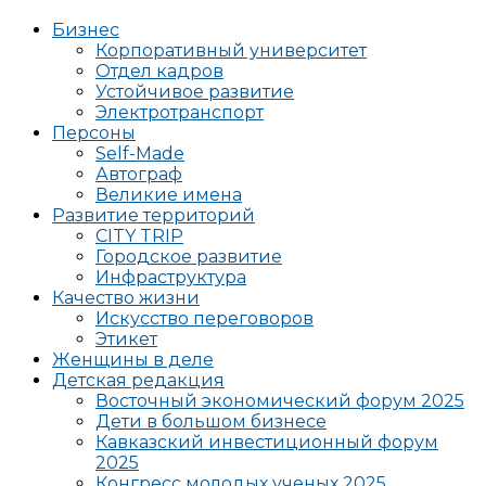
Бизнес
Корпоративный университет
Отдел кадров
Устойчивое развитие
Электротранспорт
Персоны
Self-Made
Автограф
Великие имена
Развитие территорий
CITY TRIP
Городское развитие
Инфраструктура
Качество жизни
Искусство переговоров
Этикет
Женщины в деле
Детская редакция
Восточный экономический форум 2025
Дети в большом бизнесе
Кавказский инвестиционный форум
2025
Конгресс молодых ученых 2025