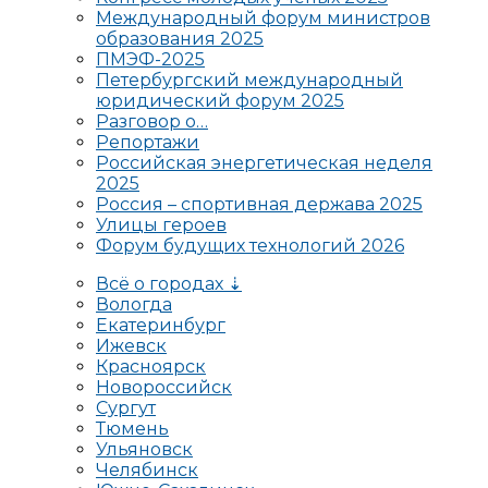
Международный форум министров
образования 2025
ПМЭФ-2025
Петербургский международный
юридический форум 2025
Разговор о…
Репортажи
Российская энергетическая неделя
2025
Россия – спортивная держава 2025
Улицы героев
Форум будущих технологий 2026
Всё о городах ⇣
Вологда
Екатеринбург
Ижевск
Красноярск
Новороссийск
Сургут
Тюмень
Ульяновск
Челябинск