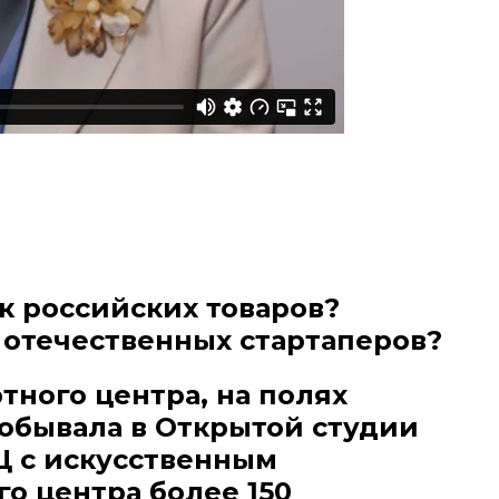
к российских товаров?
 отечественных стартаперов?
ного центра, на полях
обывала в Открытой студии
Ц с искусственным
го центра более 150