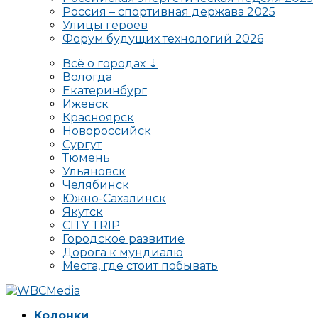
Россия – спортивная держава 2025
Улицы героев
Форум будущих технологий 2026
Всё о городах ⇣
Вологда
Екатеринбург
Ижевск
Красноярск
Новороссийск
Сургут
Тюмень
Ульяновск
Челябинск
Южно-Сахалинск
Якутск
CITY TRIP
Городское развитие
Дорога к мундиалю
Места, где стоит побывать
Колонки