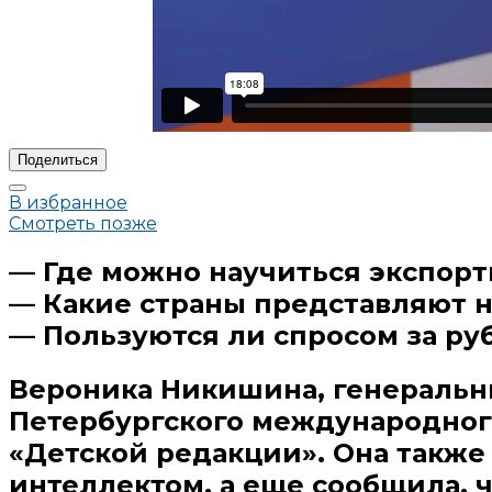
Поделиться
В избранное
Смотреть позже
— Где можно научиться экспор
— Какие страны представляют н
— Пользуются ли спросом за ру
Вероника Никишина, генеральны
Петербургского международног
«Детской редакции». Она также
интеллектом, а еще сообщила, ч