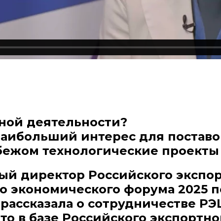
тной деятельности?
аибольший интерес для поставо
бежом технологические проекты
й директор Российского экспорт
о экономического форума 2025 п
 рассказала о сотрудничестве РЭ
то в базе Российского экспортно