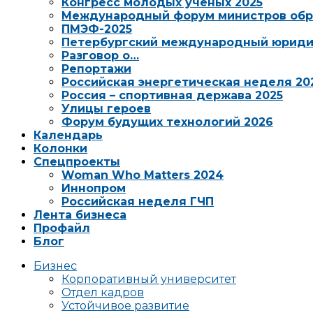
Конгресс молодых ученых 2025
Международный форум министров обр
ПМЭФ-2025
Петербургский международный юриди
Разговор о…
Репортажи
Российская энергетическая неделя 20
Россия – спортивная держава 2025
Улицы героев
Форум будущих технологий 2026
Календарь
Колонки
Спецпроекты
Woman Who Matters 2024
Иннопром
Российская неделя ГЧП
Лента бизнеса
Профайл
Блог
Бизнес
Корпоративный университет
Отдел кадров
Устойчивое развитие