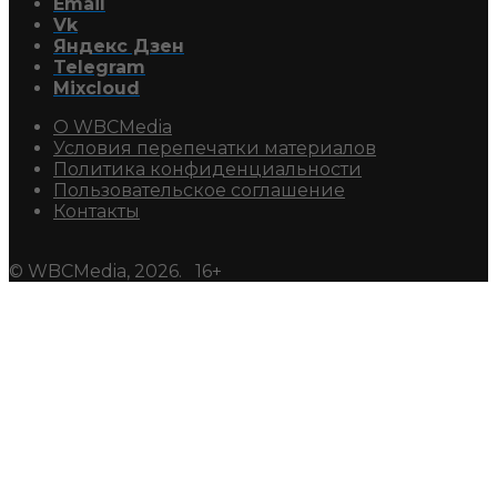
Email
Vk
Яндекс Дзен
Telegram
Mixcloud
О WBCMedia
Условия перепечатки материалов
Политика конфиденциальности
Пользовательское соглашение
Контакты
© WBCMedia, 2026. 16+