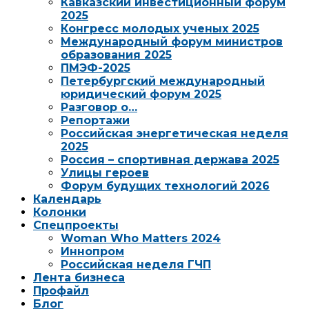
Кавказский инвестиционный форум
2025
Конгресс молодых ученых 2025
Международный форум министров
образования 2025
ПМЭФ-2025
Петербургский международный
юридический форум 2025
Разговор о…
Репортажи
Российская энергетическая неделя
2025
Россия – спортивная держава 2025
Улицы героев
Форум будущих технологий 2026
Календарь
Колонки
Спецпроекты
Woman Who Matters 2024
Иннопром
Российская неделя ГЧП
Лента бизнеса
Профайл
Блог