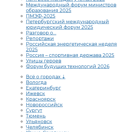
Международный форум министров
образования 2025
ПМЭФ-2025
Петербургский международный
юридический форум 2025
Разговор о…
Репортажи
Российская энергетическая неделя
2025
Россия – спортивная держава 2025
Улицы героев
Форум будущих технологий 2026
Всё о городах ⇣
Вологда
Екатеринбург
Ижевск
Красноярск
Новороссийск
Сургут
Тюмень
Ульяновск
Челябинск