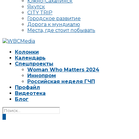
Южно-Сахалинск
Якутск
CITY TRIP
Городское развитие
Дорога к мундиалю
Места, где стоит побывать
Колонки
Календарь
Спецпроекты
Woman Who Matters 2024
Иннопром
Российская неделя ГЧП
Профайл
Видеотека
Блог
0