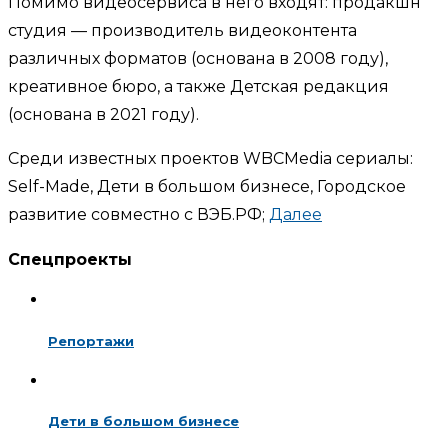
Помимо видеосервиса в него входят: продакшн
студия — производитель видеоконтента
различных форматов (основана в 2008 году),
креативное бюро, а также Детская редакция
(основана в 2021 году).
Среди известных проектов WBCMedia сериалы:
Self-Made, Дети в большом бизнесе, Городское
развитие совместно с ВЭБ.РФ;
Далее
Спецпроекты
Репортажи
Дети в большом бизнесе