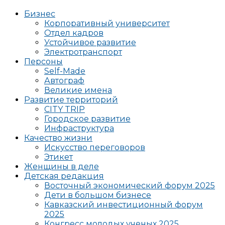
Бизнес
Корпоративный университет
Отдел кадров
Устойчивое развитие
Электротранспорт
Персоны
Self-Made
Автограф
Великие имена
Развитие территорий
CITY TRIP
Городское развитие
Инфраструктура
Качество жизни
Искусство переговоров
Этикет
Женщины в деле
Детская редакция
Восточный экономический форум 2025
Дети в большом бизнесе
Кавказский инвестиционный форум
2025
Конгресс молодых ученых 2025