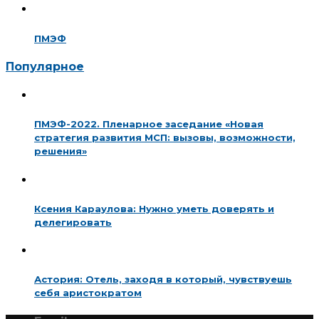
ПМЭФ
Популярное
ПМЭФ-2022. Пленарное заседание «Новая
стратегия развития МСП: вызовы, возможности,
решения»
Ксения Караулова: Нужно уметь доверять и
делегировать
Астория: Отель, заходя в который, чувствуешь
себя аристократом