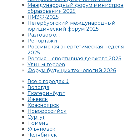
Международный форум министров
образования 2025
ПМЭФ-2025
Петербургский международный
юридический форум 2025
Разговор о…
Репортажи
Российская энергетическая неделя
2025
Россия – спортивная держава 2025
Улицы героев
Форум будущих технологий 2026
Всё о городах ⇣
Вологда
Екатеринбург
Ижевск
Красноярск
Новороссийск
Сургут
Тюмень
Ульяновск
Челябинск