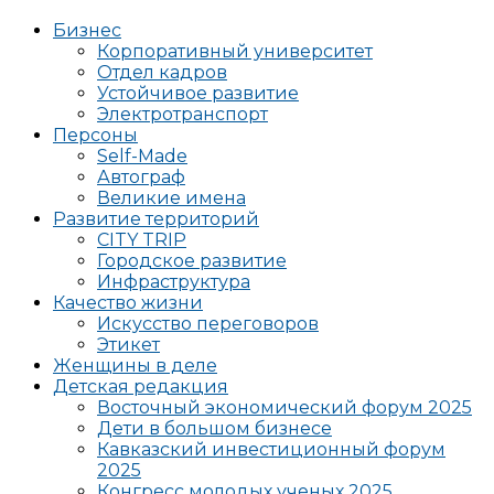
Бизнес
Корпоративный университет
Отдел кадров
Устойчивое развитие
Электротранспорт
Персоны
Self-Made
Автограф
Великие имена
Развитие территорий
CITY TRIP
Городское развитие
Инфраструктура
Качество жизни
Искусство переговоров
Этикет
Женщины в деле
Детская редакция
Восточный экономический форум 2025
Дети в большом бизнесе
Кавказский инвестиционный форум
2025
Конгресс молодых ученых 2025