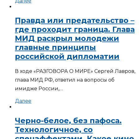
Далее
Правда или предательство –
где проходит граница. Глава
МИД раскрыл молодежи
главные принципы
российской дипломатии
В ходе «РАЗГОВОРА О МИРЕ» Сергей Лавров,
глава МИД РФ, ответил на вопросы об
имидже России,…
Далее
Черно-белое, без пафоса.
Технологичное, со
спецэффектами. Какое кино