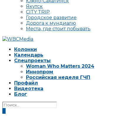
Южно-Сахалинск
Якутск
CITY TRIP
Городское развитие
Дорога к мундиалю
Места, где стоит побывать
Колонки
Календарь
Спецпроекты
Woman Who Matters 2024
Иннопром
Российская неделя ГЧП
Профайл
Видеотека
Блог
0