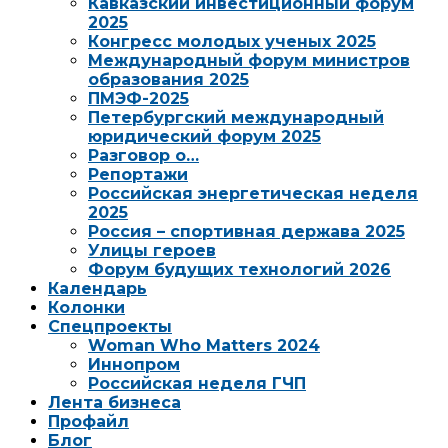
Кавказский инвестиционный форум
2025
Конгресс молодых ученых 2025
Международный форум министров
образования 2025
ПМЭФ-2025
Петербургский международный
юридический форум 2025
Разговор о…
Репортажи
Российская энергетическая неделя
2025
Россия – спортивная держава 2025
Улицы героев
Форум будущих технологий 2026
Календарь
Колонки
Спецпроекты
Woman Who Matters 2024
Иннопром
Российская неделя ГЧП
Лента бизнеса
Профайл
Блог