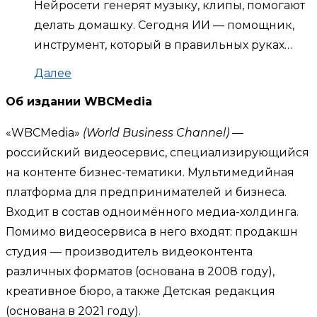
Нейросети генерят музыку, клипы, помогают
делать домашку. Сегодня ИИ — помощник,
инструмент, который в правильных руках…
Далее
Об издании WBCMedia
«WBCMedia»
(World Business Channel)
—
российский видеосервис, специализирующийся
на контенте бизнес-тематики. Мультимедийная
платформа для предпринимателей и бизнеса.
Входит в состав одноимённого медиа-холдинга.
Помимо видеосервиса в него входят: продакшн
студия — производитель видеоконтента
различных форматов (основана в 2008 году),
креативное бюро, а также Детская редакция
(основана в 2021 году).