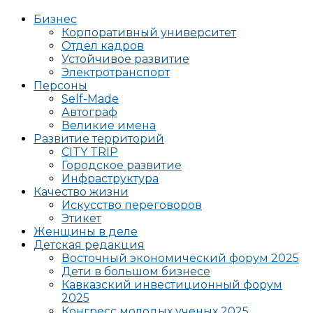
Бизнес
Корпоративный университет
Отдел кадров
Устойчивое развитие
Электротранспорт
Персоны
Self-Made
Автограф
Великие имена
Развитие территорий
CITY TRIP
Городское развитие
Инфраструктура
Качество жизни
Искусство переговоров
Этикет
Женщины в деле
Детская редакция
Восточный экономический форум 2025
Дети в большом бизнесе
Кавказский инвестиционный форум
2025
Конгресс молодых ученых 2025