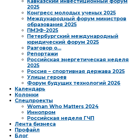
Кавказский инвестиционный форум
2025
Конгресс молодых ученых 2025
Международный форум министров
образования 2025
ПМЭФ-2025
Петербургский международный
юридический форум 2025
Разговор о…
Репортажи
Российская энергетическая неделя
2025
Россия – спортивная держава 2025
Улицы героев
Форум будущих технологий 2026
Календарь
Колонки
Спецпроекты
Woman Who Matters 2024
Иннопром
Российская неделя ГЧП
Лента бизнеса
Профайл
Блог