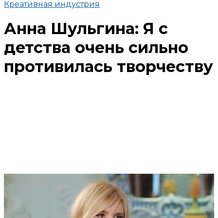
Креативная индустрия
Анна Шульгина: Я с
детства очень сильно
противилась творчеству
Поделиться
В избранное
Смотреть позже