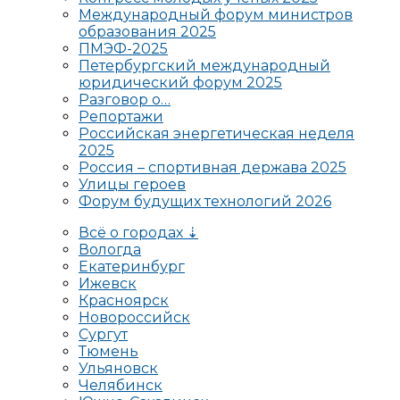
Международный форум министров
образования 2025
ПМЭФ-2025
Петербургский международный
юридический форум 2025
Разговор о…
Репортажи
Российская энергетическая неделя
2025
Россия – спортивная держава 2025
Улицы героев
Форум будущих технологий 2026
Всё о городах ⇣
Вологда
Екатеринбург
Ижевск
Красноярск
Новороссийск
Сургут
Тюмень
Ульяновск
Челябинск