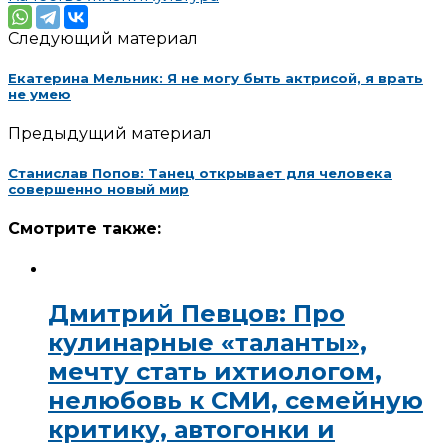
Следующий материал
Екатерина Мельник: Я не могу быть актрисой, я врать
не умею
Предыдущий материал
Станислав Попов: Танец открывает для человека
совершенно новый мир
Смотрите также:
Дмитрий Певцов: Про
кулинарные «таланты»,
мечту стать ихтиологом,
нелюбовь к СМИ, семейную
критику, автогонки и