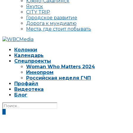
Южно-Сахалинск
Якутск
CITY TRIP
Городское развитие
Дорога к мундиалю
Места, где стоит побывать
Колонки
Календарь
Спецпроекты
Woman Who Matters 2024
Иннопром
Российская неделя ГЧП
Профайл
Видеотека
Блог
0