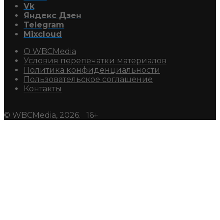
Vk
Яндекс Дзен
Telegram
Mixcloud
О WBCMedia
Условия перепечатки материалов
Политика конфиденциальности
Пользовательское соглашение
Контакты
© WBCMedia, 2026. 16+