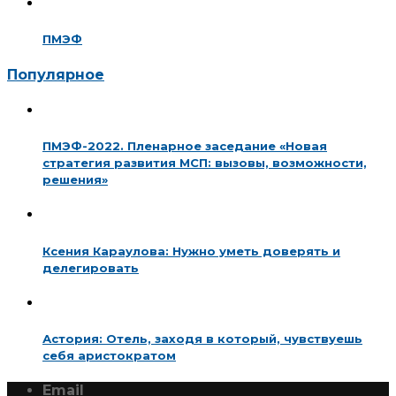
ПМЭФ
Популярное
ПМЭФ-2022. Пленарное заседание «Новая
стратегия развития МСП: вызовы, возможности,
решения»
Ксения Караулова: Нужно уметь доверять и
делегировать
Астория: Отель, заходя в который, чувствуешь
себя аристократом
Email