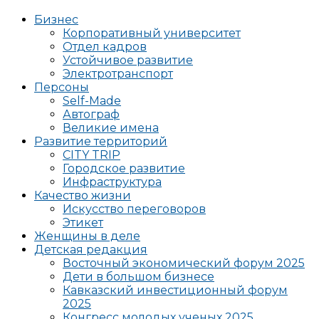
Бизнес
Корпоративный университет
Отдел кадров
Устойчивое развитие
Электротранспорт
Персоны
Self-Made
Автограф
Великие имена
Развитие территорий
CITY TRIP
Городское развитие
Инфраструктура
Качество жизни
Искусство переговоров
Этикет
Женщины в деле
Детская редакция
Восточный экономический форум 2025
Дети в большом бизнесе
Кавказский инвестиционный форум
2025
Конгресс молодых ученых 2025