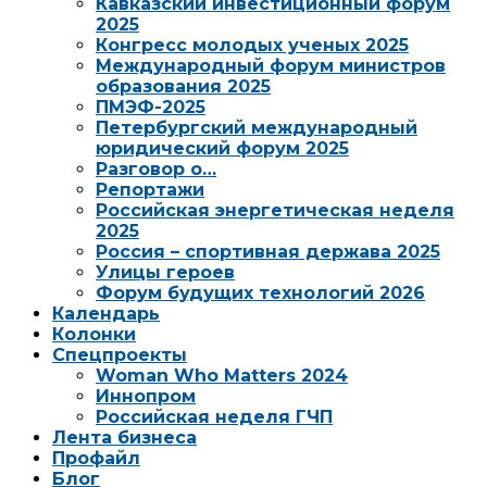
Кавказский инвестиционный форум
2025
Конгресс молодых ученых 2025
Международный форум министров
образования 2025
ПМЭФ-2025
Петербургский международный
юридический форум 2025
Разговор о…
Репортажи
Российская энергетическая неделя
2025
Россия – спортивная держава 2025
Улицы героев
Форум будущих технологий 2026
Календарь
Колонки
Спецпроекты
Woman Who Matters 2024
Иннопром
Российская неделя ГЧП
Лента бизнеса
Профайл
Блог