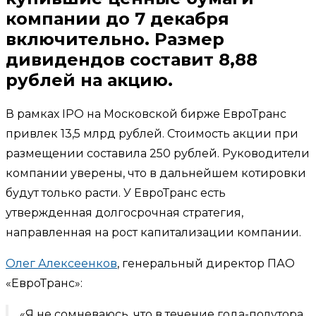
компании до 7 декабря
включительно. Размер
дивидендов составит 8,88
рублей на акцию.
В рамках IPO на Московской бирже ЕвроТранс
привлек 13,5 млрд рублей. Стоимость акции при
размещении составила 250 рублей. Руководители
компании уверены, что в дальнейшем котировки
будут только расти. У ЕвроТранс есть
утвержденная долгосрочная стратегия,
направленная на рост капитализации компании.
Олег Алексеенков
, генеральный директор ПАО
«ЕвроТранс»:
«Я не сомневаюсь, что в течение года-полутора