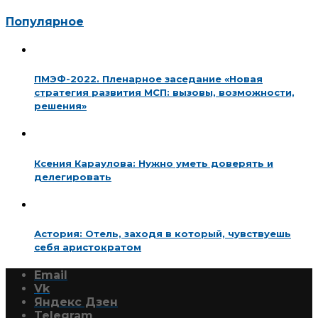
Популярное
ПМЭФ-2022. Пленарное заседание «Новая
стратегия развития МСП: вызовы, возможности,
решения»
Ксения Караулова: Нужно уметь доверять и
делегировать
Астория: Отель, заходя в который, чувствуешь
себя аристократом
Email
Vk
Яндекс Дзен
Telegram