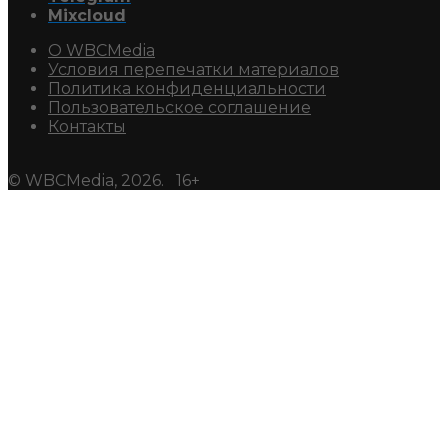
Mixcloud
О WBCMedia
Условия перепечатки материалов
Политика конфиденциальности
Пользовательское соглашение
Контакты
© WBCMedia, 2026. 16+