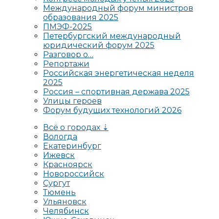
Международный форум министров
образования 2025
ПМЭФ-2025
Петербургский международный
юридический форум 2025
Разговор о…
Репортажи
Российская энергетическая неделя
2025
Россия – спортивная держава 2025
Улицы героев
Форум будущих технологий 2026
Всё о городах ⇣
Вологда
Екатеринбург
Ижевск
Красноярск
Новороссийск
Сургут
Тюмень
Ульяновск
Челябинск