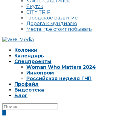
Южно-Сахалинск
Якутск
CITY TRIP
Городское развитие
Дорога к мундиалю
Места, где стоит побывать
Колонки
Календарь
Спецпроекты
Woman Who Matters 2024
Иннопром
Российская неделя ГЧП
Профайл
Видеотека
Блог
0