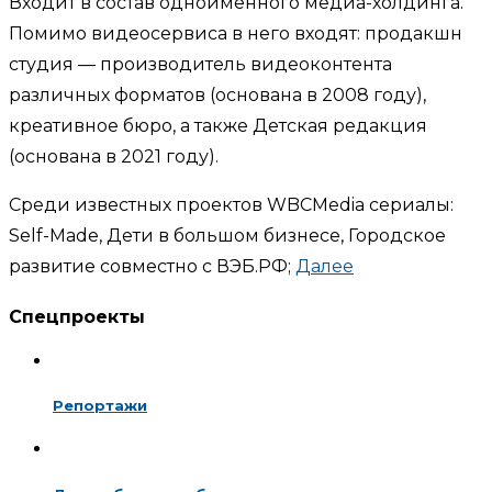
Входит в состав одноимённого медиа-холдинга.
Помимо видеосервиса в него входят: продакшн
студия — производитель видеоконтента
различных форматов (основана в 2008 году),
креативное бюро, а также Детская редакция
(основана в 2021 году).
Среди известных проектов WBCMedia сериалы:
Self-Made, Дети в большом бизнесе, Городское
развитие совместно с ВЭБ.РФ;
Далее
Спецпроекты
Репортажи