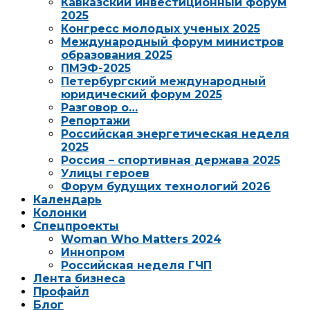
Кавказский инвестиционный форум
2025
Конгресс молодых ученых 2025
Международный форум министров
образования 2025
ПМЭФ-2025
Петербургский международный
юридический форум 2025
Разговор о…
Репортажи
Российская энергетическая неделя
2025
Россия – спортивная держава 2025
Улицы героев
Форум будущих технологий 2026
Календарь
Колонки
Спецпроекты
Woman Who Matters 2024
Иннопром
Российская неделя ГЧП
Лента бизнеса
Профайл
Блог