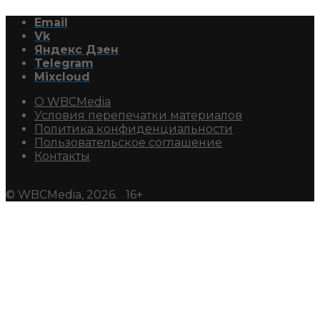
Email
Vk
Яндекс Дзен
Telegram
Mixcloud
О WBCMedia
Условия перепечатки материалов
Политика конфиденциальности
Пользовательское соглашение
Контакты
© WBCMedia, 2026. 16+