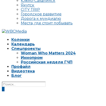
Южно-Сахалинск
Якутск
CITY TRIP
Городское развитие
Дорога к мундиалю
Места, где стоит побывать
Колонки
Календарь
Спецпроекты
Woman Who Matters 2024
Иннопром
Российская неделя ГЧП
Профайл
Видеотека
Блог
0