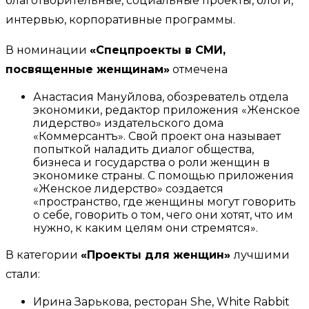
благотворительные, социальные проекты, блоги,
интервью, корпоративные программы.
В номинации
«Спецпроекты в СМИ,
посвященные женщинам»
отмечена
Анастасия Мануйлова, обозреватель отдела
экономики, редактор приложения «Женское
лидерство» издательского дома
«Коммерсантъ». Свой проект она называет
попыткой наладить диалог общества,
бизнеса и государства о роли женщин в
экономике страны. С помощью приложения
«Женское лидерство» создается
«пространство, где женщины могут говорить
о себе, говорить о том, чего они хотят, что им
нужно, к каким целям они стремятся».
В категории
«Проекты для женщин»
лучшими
стали:
Ирина Зарькова, ресторан She, White Rabbit