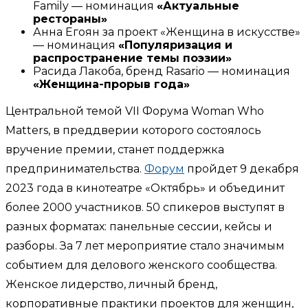
Family — номинация
«Актуальные
рестораны»
Анна Егоян за проект «Женщина в искусстве»
— номинация
«Популяризация и
распространение темы поэзии»
Расида Лакоба, бренд Rasario — номинация
«Женщина-прорыв года»
Центральной темой VII Форума Woman Who
Matters, в преддверии которого состоялось
вручение премии, станет поддержка
предпринимательства.
Форум
пройдет 9 декабря
2023 года в кинотеатре «Октябрь» и объединит
более 2000 участников. 50 спикеров выступят в
разных форматах: панельные сессии, кейсы и
разборы. За 7 лет мероприятие стало значимым
событием для делового женского сообщества.
Женское лидерство, личный бренд,
корпоративные практики проектов для женщин,