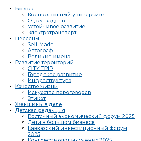
Бизнес
Корпоративный университет
Отдел кадров
Устойчивое развитие
Электротранспорт
Персоны
Self-Made
Автограф
Великие имена
Развитие территорий
CITY TRIP
Городское развитие
Инфраструктура
Качество жизни
Искусство переговоров
Этикет
Женщины в деле
Детская редакция
Восточный экономический форум 2025
Дети в большом бизнесе
Кавказский инвестиционный форум
2025
Конгресс молодых ученых 2025