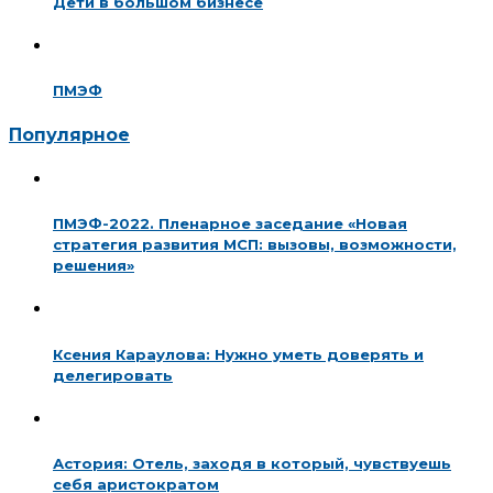
Дети в большом бизнесе
ПМЭФ
Популярное
ПМЭФ-2022. Пленарное заседание «Новая
стратегия развития МСП: вызовы, возможности,
решения»
Ксения Караулова: Нужно уметь доверять и
делегировать
Астория: Отель, заходя в который, чувствуешь
себя аристократом