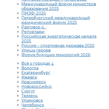
Международный форум министров
образования 2025
ПМЭФ-2025
Петербургский международный
юридический форум 2025
Разговор о…
Репортажи
Российская энергетическая неделя
2025
Россия – спортивная держава 2025
Улицы героев
Форум будущих технологий 2026
Всё о городах ⇣
Вологда
Екатеринбург
Ижевск
Красноярск
Новороссийск
Сургут
Тюмень
Ульяновск
Челябинск