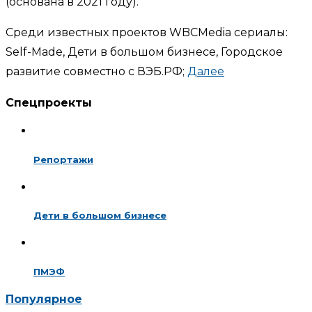
(основана в 2021 году).
Среди известных проектов WBCMedia сериалы:
Self-Made, Дети в большом бизнесе, Городское
развитие совместно с ВЭБ.РФ;
Далее
Спецпроекты
Репортажи
Дети в большом бизнесе
ПМЭФ
Популярное