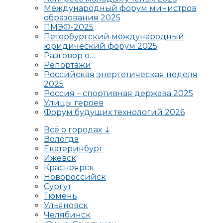
Международный форум министров
образования 2025
ПМЭФ-2025
Петербургский международный
юридический форум 2025
Разговор о…
Репортажи
Российская энергетическая неделя
2025
Россия – спортивная держава 2025
Улицы героев
Форум будущих технологий 2026
Всё о городах ⇣
Вологда
Екатеринбург
Ижевск
Красноярск
Новороссийск
Сургут
Тюмень
Ульяновск
Челябинск