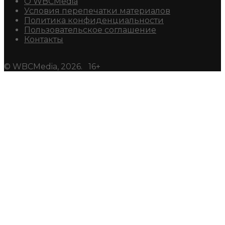
О WBCMedia
Условия перепечатки материалов
Политика конфиденциальности
Пользовательское соглашение
Контакты
© WBCMedia, 2026. 16+