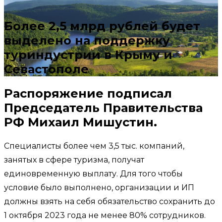
Более 2,5 млрд рублей будет
выделено на поддержку
туриндустрии в Крыму и
Севастополе
Распоряжение подписал
Председатель Правительства
РФ Михаил Мишустин.
Специалисты более чем 3,5 тыс. компаний,
занятых в сфере туризма, получат
единовременную выплату. Для того чтобы
условие было выполнено, организации и ИП
должны взять на себя обязательство сохранить до
1 октября 2023 года не менее 80% сотрудников.