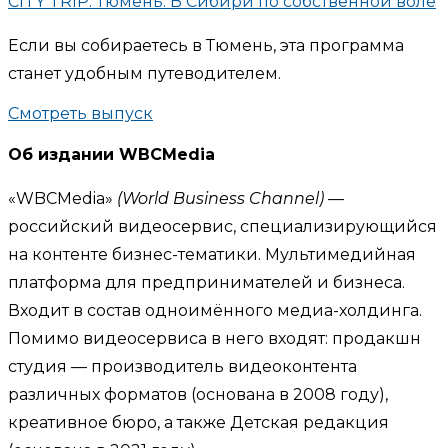
CITY TRIP: Тюмень. В Сибири по собственной воле
Если вы собираетесь в Тюмень, эта программа
станет удобным путеводителем.
Смотреть выпуск
Об издании WBCMedia
«WBCMedia»
(World Business Channel)
—
российский видеосервис, специализирующийся
на контенте бизнес-тематики. Мультимедийная
платформа для предпринимателей и бизнеса.
Входит в состав одноимённого медиа-холдинга.
Помимо видеосервиса в него входят: продакшн
студия — производитель видеоконтента
различных форматов (основана в 2008 году),
креативное бюро, а также Детская редакция