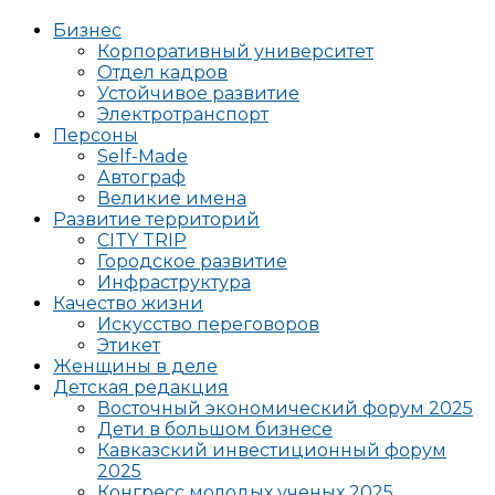
Бизнес
Корпоративный университет
Отдел кадров
Устойчивое развитие
Электротранспорт
Персоны
Self-Made
Автограф
Великие имена
Развитие территорий
CITY TRIP
Городское развитие
Инфраструктура
Качество жизни
Искусство переговоров
Этикет
Женщины в деле
Детская редакция
Восточный экономический форум 2025
Дети в большом бизнесе
Кавказский инвестиционный форум
2025
Конгресс молодых ученых 2025