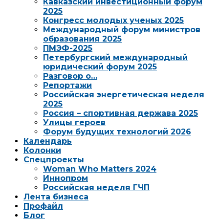
Кавказский инвестиционный форум
2025
Конгресс молодых ученых 2025
Международный форум министров
образования 2025
ПМЭФ-2025
Петербургский международный
юридический форум 2025
Разговор о…
Репортажи
Российская энергетическая неделя
2025
Россия – спортивная держава 2025
Улицы героев
Форум будущих технологий 2026
Календарь
Колонки
Спецпроекты
Woman Who Matters 2024
Иннопром
Российская неделя ГЧП
Лента бизнеса
Профайл
Блог