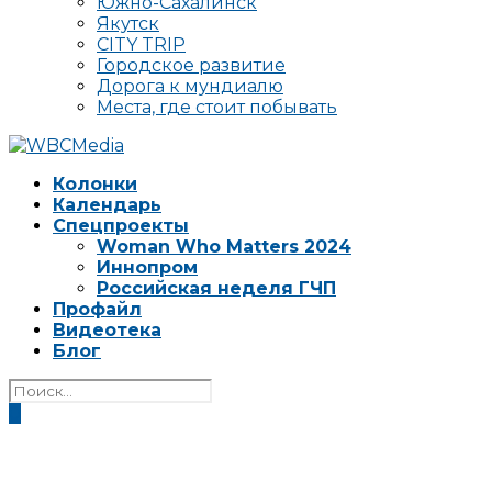
Южно-Сахалинск
Якутск
CITY TRIP
Городское развитие
Дорога к мундиалю
Места, где стоит побывать
Колонки
Календарь
Спецпроекты
Woman Who Matters 2024
Иннопром
Российская неделя ГЧП
Профайл
Видеотека
Блог
0